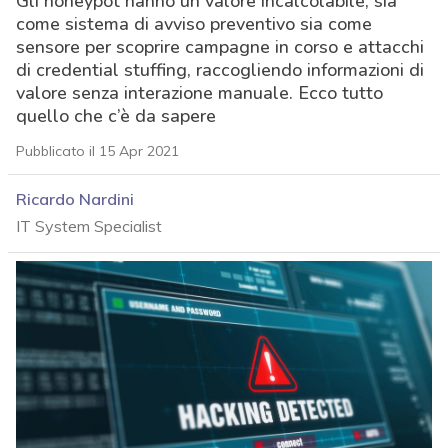
Gli honeypot hanno un valore incalcolabile, sia
come sistema di avviso preventivo sia come
sensore per scoprire campagne in corso e attacchi
di credential stuffing, raccogliendo informazioni di
valore senza interazione manuale. Ecco tutto
quello che c’è da sapere
Pubblicato il 15 Apr 2021
Ricardo Nardini
IT System Specialist
acy