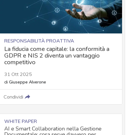
RESPONSABILITÀ PROATTIVA
La fiducia come capitale: la conformità a
GDPR e NIS 2 diventa un vantaggio
competitivo
31 Ott 2025
di
Giuseppe Alverone
Condividi
WHITE PAPER
AI e Smart Collaboration nella Gestione
Documentale: cosa serve davvero per