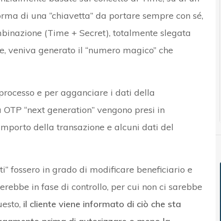
forma di una “chiavetta” da portare sempre con sé,
ombinazione (Time + Secret), totalmente slegata
e, veniva generato il “numero magico” che
 processo e per agganciare i dati della
la OTP “next generation” vengono presi in
importo della transazione e alcuni dati del
i” fossero in grado di modificare beneficiario e
rebbe in fase di controllo, per cui non ci sarebbe
uesto,
il cliente viene informato di ciò che sta