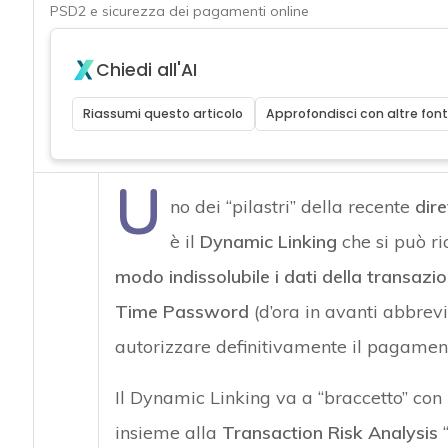
PSD2 e sicurezza dei pagamenti online
Chiedi all'AI
Riassumi questo articolo
Approfondisci con altre font
U
no dei “pilastri” della recente
dir
è il
Dynamic Linking
che si può ri
modo indissolubile i dati della transaz
Time Password
(d’ora in avanti abbrev
autorizzare definitivamente il pagament
Il Dynamic Linking va a “braccetto” con
insieme alla
Transaction Risk Analysis
“