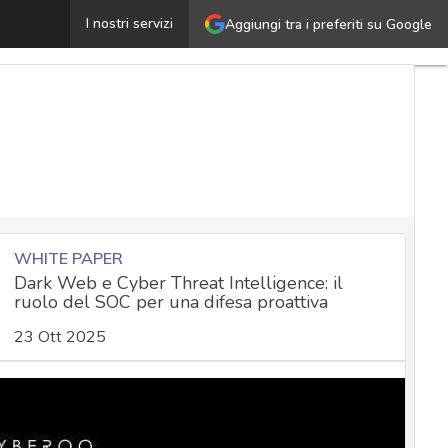
Direttiva PSD2 e sicurezza dei pagamenti online: nuovi 
I nostri servizi
Aggiungi tra i preferiti su Google
WHITE PAPER
Dark Web e Cyber Threat Intelligence: il
ruolo del SOC per una difesa proattiva
23 Ott 2025