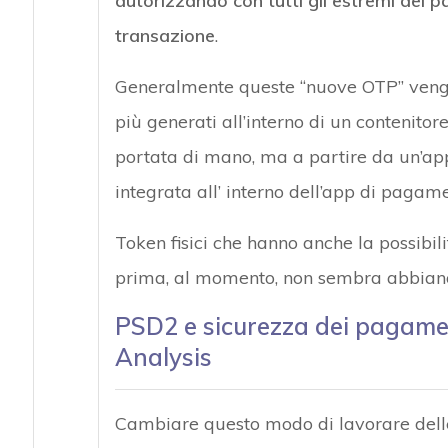
autorizzando con tutti gli estremi del
transazione
.
Generalmente queste “nuove OTP” veng
più generati all’interno di un contenitor
portata di mano, ma a partire da un’ap
integrata all’ interno dell’app di pagam
Token fisici che hanno anche la possibil
prima, al momento, non sembra abbiano 
PSD2 e sicurezza dei pagamen
Analysis
Cambiare questo modo di lavorare delle