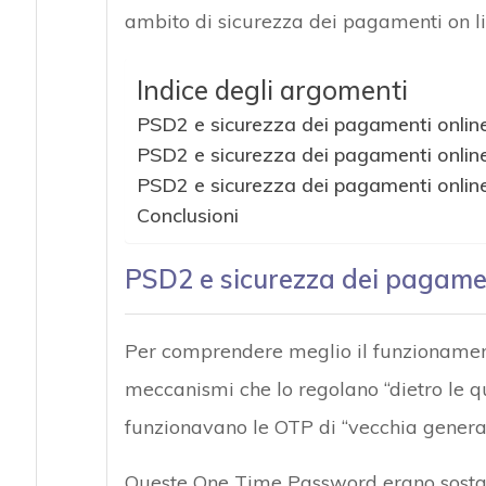
ambito di sicurezza dei pagamenti on li
Indice degli argomenti
PSD2 e sicurezza dei pagamenti online:
PSD2 e sicurezza dei pagamenti online
PSD2 e sicurezza dei pagamenti onlin
Conclusioni
PSD2 e sicurezza dei pagament
Per comprendere meglio il funzionament
meccanismi che lo regolano “dietro le qu
funzionavano le OTP di “vecchia genera
Queste One Time Password erano sostanz