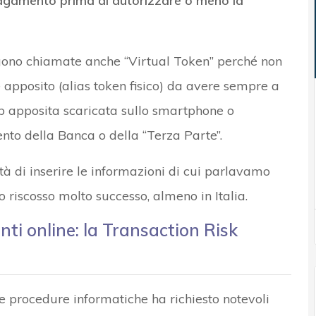
 pagamento prima di autorizzare o meno la
ono chiamate anche “Virtual Token” perché non
e apposito (alias token fisico) da avere sempre a
p apposita scaricata sullo smartphone o
ento della Banca o della “Terza Parte”.
ità di inserire le informazioni di cui parlavamo
riscosso molto successo, almeno in Italia.
ti online: la Transaction Risk
 procedure informatiche ha richiesto notevoli