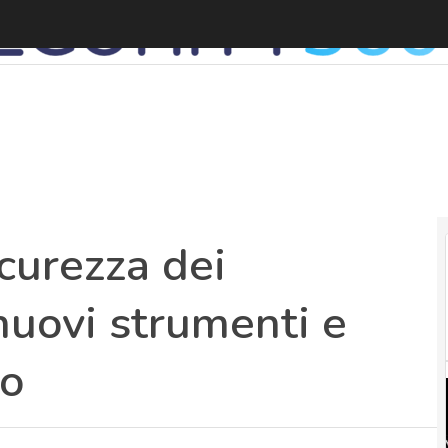
curezza dei
nuovi strumenti e
so