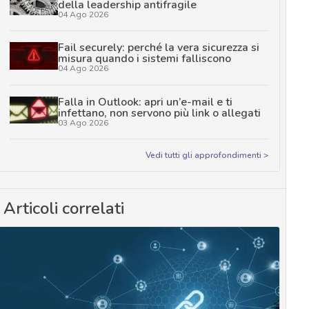
della leadership antifragile
04 Ago 2026
Fail securely: perché la vera sicurezza si
misura quando i sistemi falliscono
04 Ago 2026
Falla in Outlook: apri un’e-mail e ti
infettano, non servono più link o allegati
03 Ago 2026
Vedi tutti gli approfondimenti >
Articoli correlati