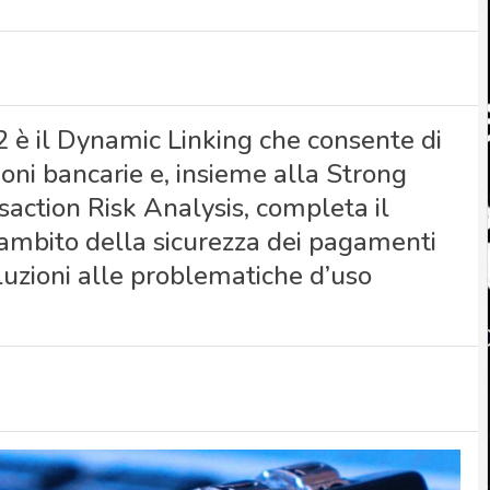
D2 è il Dynamic Linking che consente di
ioni bancarie e, insieme alla Strong
action Risk Analysis, completa il
l’ambito della sicurezza dei pagamenti
luzioni alle problematiche d’uso