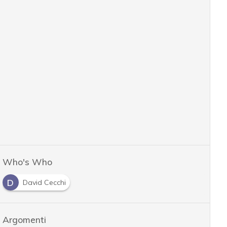
Who's Who
D
David Cecchi
Argomenti