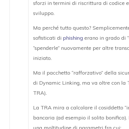
sforzi in termini di riscrittura di codice
sviluppo.
Ma perché tutto questo? Semplicement
sofisticati di
phishing
erano in grado di “
“spenderle” nuovamente per altre transa
iniziato.
Ma il pacchetto “rafforzativo” della sic
di Dynamic Linking, ma va oltre con la 
TRA).
La TRA mira a calcolare il cosiddetto “i
bancaria (ad esempio il solito bonifico)
una moltitudine di parametri fra cui: