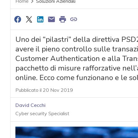
Home
Soluzioni Aziendali
Uno dei “pilastri” della direttiva PS
avere il pieno controllo sulle transaz
Customer Authentication e alla Trans
pacchetto di misure rafforzative nel
online. Ecco come funzionano e le so
Pubblicato il 20 Nov 2019
David Cecchi
Cyber security Specialist