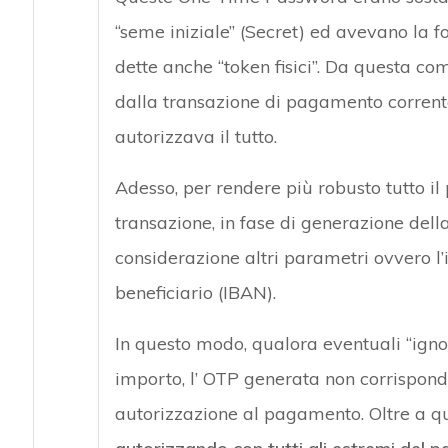
“seme iniziale” (Secret) ed avevano la 
dette anche “token fisici”. Da questa c
dalla transazione di pagamento corrent
autorizzava il tutto.
Adesso, per rendere più robusto tutto il
transazione, in fase di generazione del
considerazione altri parametri ovvero l’
beneficiario (IBAN).
In questo modo, qualora eventuali “ignot
importo, l’ OTP generata non corrisponde
autorizzazione al pagamento. Oltre a q