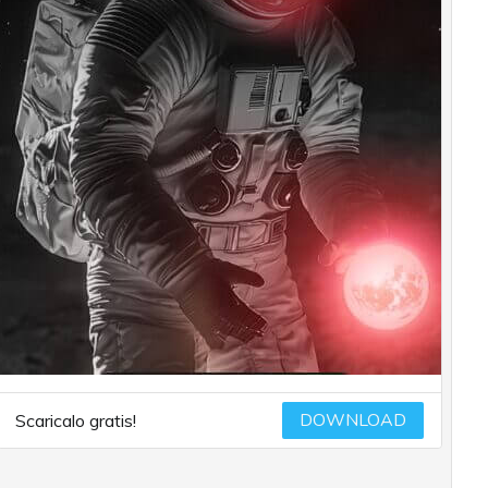
DOWNLOAD
Scaricalo gratis!