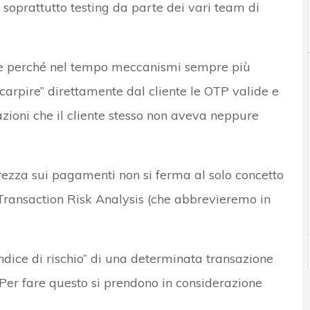
 e soprattutto testing da parte dei vari team di
e perché nel tempo meccanismi sempre più
carpire” direttamente dal cliente le OTP valide e
zioni che il cliente stesso non aveva neppure
urezza sui pagamenti non si ferma al solo concetto
Transaction Risk Analysis (che abbrevieremo in
ndice di rischio” di una determinata transazione
. Per fare questo si prendono in considerazione