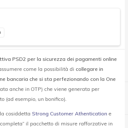
i
ettiva PSD2 per la sicurezza dei pagamenti online
assumere come la possibilità di
collegare in
ione bancaria che si sta perfezionando con la One
iata anche in OTP) che viene generata per
o (ad esempio, un bonifico).
 la cosiddetta
Strong Customer Athentication
e
completa” il pacchetto di misure rafforzative in