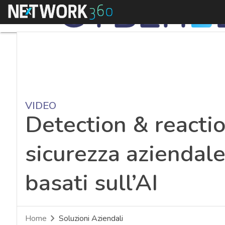
Menu
VIDEO
Detection & reactio
sicurezza aziendale
basati sull’AI
Home
Soluzioni Aziendali