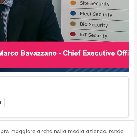
i
empre maggiore anche nella media azienda, rende