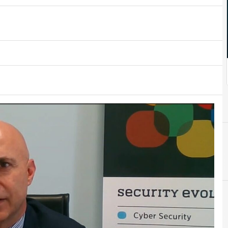
A
attacco informatico