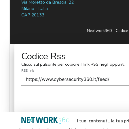
Via Moretto da Brescia, 22
Milano - Italia
CAP 20133
Nextwork360 - Codice
Codice Rss
Clicca sul pulsante per copiare il link RSS negli appunti.
RSS link
I tuoi contenuti, la tua pr
Codice Rss