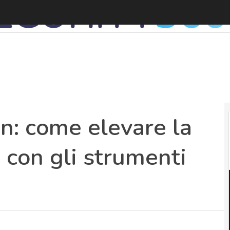
D
n: come elevare la
 con gli strumenti