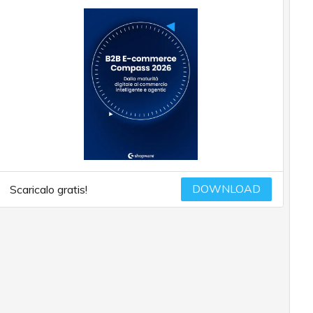
DOWNLOAD
Scaricalo gratis!