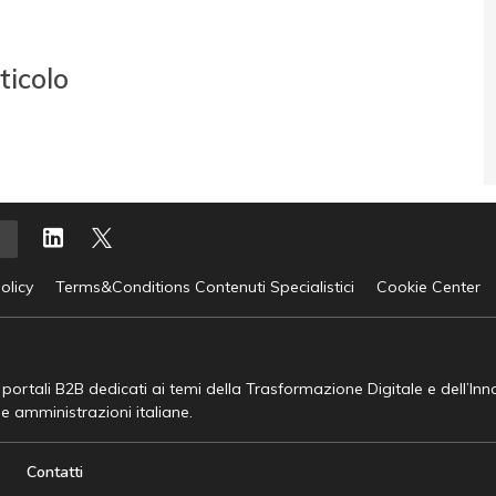
ticolo
olicy
Terms&Conditions Contenuti Specialistici
Cookie Center
e portali B2B dedicati ai temi della Trasformazione Digitale e dell’In
he amministrazioni italiane.
Contatti