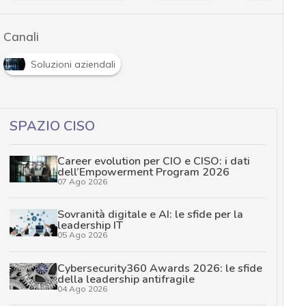
Canali
Soluzioni aziendali
SPAZIO CISO
Career evolution per CIO e CISO: i dati
dell’Empowerment Program 2026
07 Ago 2026
Sovranità digitale e AI: le sfide per la
leadership IT
05 Ago 2026
Cybersecurity360 Awards 2026: le sfide
della leadership antifragile
04 Ago 2026