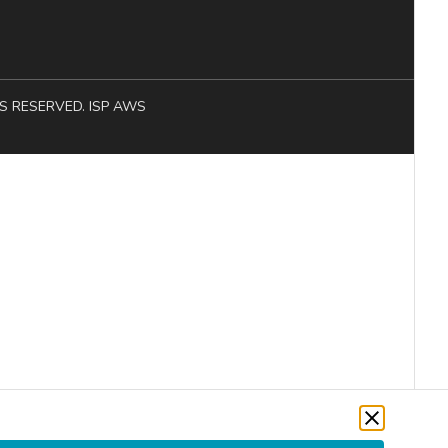
HTS RESERVED. ISP AWS