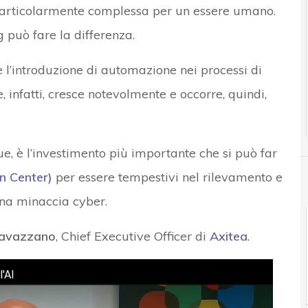
particolarmente complessa per un essere umano.
g può fare la differenza.
 l’introduzione di automazione nei processi di
, infatti, cresce notevolmente e occorre, quindi,
e, è l’investimento più importante che si può far
n Center)
per essere tempestivi nel rilevamento e
una minaccia cyber.
avazzano
, Chief Executive Officer di
Axitea
.
l'AI