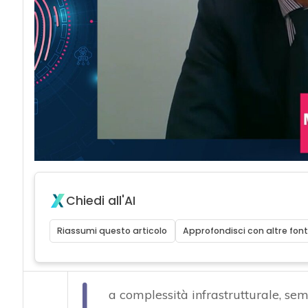
acy
Chiedi all'AI
Riassumi questo articolo
Approfondisci con altre font
L
a complessità infrastrutturale, s