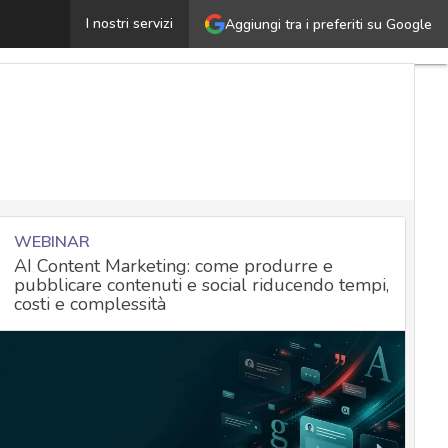
etection & reaction: come elevare la sicurezza aziendale
I nostri servizi
Aggiungi tra i preferiti su Google
WEBINAR
AI Content Marketing: come produrre e
pubblicare contenuti e social riducendo tempi,
costi e complessità