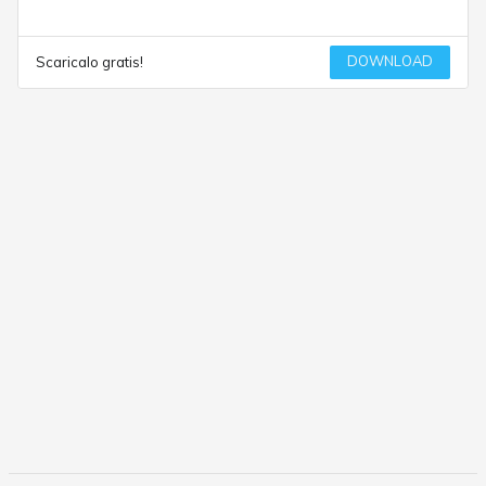
DOWNLOAD
Scaricalo gratis!