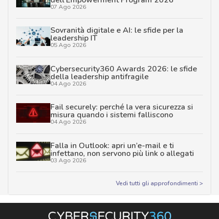
07 Ago 2026
Sovranità digitale e AI: le sfide per la
leadership IT
05 Ago 2026
Cybersecurity360 Awards 2026: le sfide
della leadership antifragile
04 Ago 2026
Fail securely: perché la vera sicurezza si
misura quando i sistemi falliscono
04 Ago 2026
Falla in Outlook: apri un’e-mail e ti
infettano, non servono più link o allegati
03 Ago 2026
Vedi tutti gli approfondimenti >