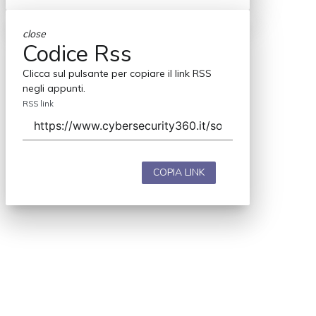
close
Codice Rss
Clicca sul pulsante per copiare il link RSS
negli appunti.
RSS link
COPIA LINK