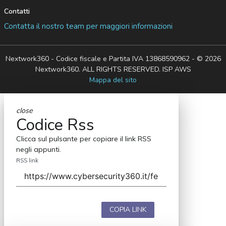
Contatti
Contatta il nostro team per maggiori informazioni
Nextwork360 - Codice fiscale e Partita IVA 13868590962 - © 2026
Nextwork360. ALL RIGHTS RESERVED. ISP AWS
Mappa del sito
close
Codice Rss
Clicca sul pulsante per copiare il link RSS
negli appunti.
RSS link
COPIA LINK