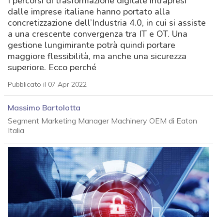
I percorsi di trasformazione digitale intrapresi
dalle imprese italiane hanno portato alla
concretizzazione dell’Industria 4.0, in cui si assiste
a una crescente convergenza tra IT e OT. Una
gestione lungimirante potrà quindi portare
maggiore flessibilità, ma anche una sicurezza
superiore. Ecco perché
Pubblicato il 07 Apr 2022
Massimo Bartolotta
Segment Marketing Manager Machinery OEM di Eaton
Italia
acy