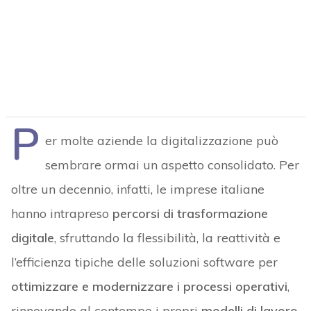
P
er molte aziende la digitalizzazione può
sembrare ormai un aspetto consolidato. Per
oltre un decennio, infatti, le imprese italiane
hanno intrapreso
percorsi di trasformazione
digitale
, sfruttando la flessibilità, la reattività e
l’efficienza tipiche delle soluzioni software per
ottimizzare e modernizzare i processi operativi
,
rinnovando al contempo i propri
modelli di lavoro
.