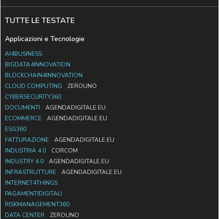
TUTTE LE TESTATE
Applicazioni e Tecnologie
AI4BUSINESS
BIGDATA4INNOVATION
BLOCKCHAIN4INNOVATION
CLOUD COMPUTING
ZEROUNO
CYBERSECURITY360
DOCUMENTI
AGENDADIGITALE.EU
ECOMMERCE
AGENDADIGITALE.EU
ESG360
FATTURAZIONE
AGENDADIGITALE.EU
INDUSTRIA 4.0
CORCOM
INDUSTRY 4.0
AGENDADIGITALE.EU
INFRASTRUTTURE
AGENDADIGITALE.EU
INTERNET4THINGS
PAGAMENTIDIGITALI
RISKMANAGEMENT360
DATA CENTER
ZEROUNO