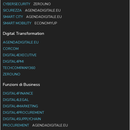
CYBERSECURITY
ZEROUNO
SICUREZZA
AGENDADIGITALE.EU
SMART CITY
AGENDADIGITALE.EU
SMART MOBILITY
ECONOMYUP
Digital Transformation
AGENDADIGITALE.EU
CORCOM
DIGITAL4EXECUTIVE
DIGITAL4PMI
TECHCOMPANY360
ZEROUNO
Funzioni di Business
DIGITAL4FINANCE
DIGITAL4LEGAL
DIGITAL4MARKETING
DIGITAL4PROCUREMENT
DIGITAL4SUPPLYCHAIN
PROCUREMENT
AGENDADIGITALE.EU