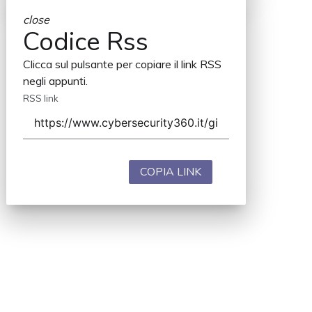
close
Codice Rss
Clicca sul pulsante per copiare il link RSS
negli appunti.
RSS link
COPIA LINK