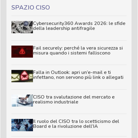
SPAZIO CISO
Cybersecurity360 Awards 2026: le sfide
della leadership antifragile
Fail securely: perché la vera sicurezza si
misura quando i sistemi falliscono
Falla in Outlook: apri un’e-mail e ti
infettano, non servono più link o allegati
CISO tra svalutazione del mercato e
realismo industriale
Il ruolo del CISO tra lo scetticismo del
Board e la rivoluzione dell’IA