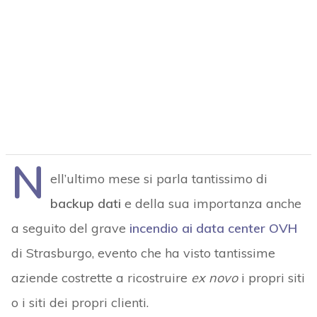
N
ell’ultimo mese si parla tantissimo di
backup dati
e della sua importanza anche
a seguito del grave
incendio ai data center OVH
di Strasburgo, evento che ha visto tantissime
aziende costrette a ricostruire
ex novo
i propri siti
o i siti dei propri clienti.