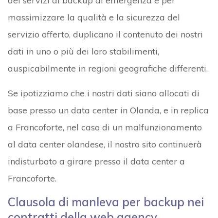
dei servizi di backup di emergenza e per
massimizzare la qualità e la sicurezza del
servizio offerto, duplicano il contenuto dei nostri
dati in uno o più dei loro stabilimenti,
auspicabilmente in regioni geografiche differenti.
Se ipotizziamo che i nostri dati siano allocati di
base presso un data center in Olanda, e in replica
a Francoforte, nel caso di un malfunzionamento
al data center olandese, il nostro sito continuerà
indisturbato a girare presso il data center a
Francoforte.
Clausola di manleva per backup nei
contratti della web agency