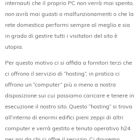
internauti che il proprio PC non verrà mai spento,
non avrà mai guasti o malfunzionamenti o che la
rete domestica performi sempre al meglio e sia
in grado di gestire tutti i visitatori del sito è
utopia.
Per questo motivo ci si affida a fornitori terzi che
ci offrono il servizio di “hosting”, in pratica ci
offrono un “computer” più o meno a nostra
disposizione sui cui possiamo caricare e tenere in
esecuzione il nostro sito. Questo “hosting” si trova
all’interno di enormi edifici pieni zeppi di altri
computer e verrà gestito e tenuto operativo h24
per noi da chi ci offre il servizio. Ci dovremo