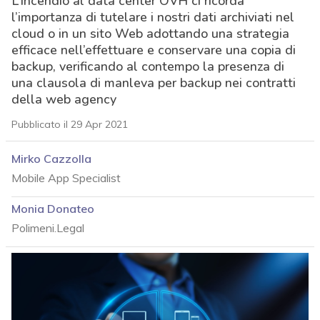
L’incendio al data center OVH ci ricorda
l’importanza di tutelare i nostri dati archiviati nel
cloud o in un sito Web adottando una strategia
efficace nell’effettuare e conservare una copia di
backup, verificando al contempo la presenza di
una clausola di manleva per backup nei contratti
della web agency
Pubblicato il 29 Apr 2021
Mirko Cazzolla
Mobile App Specialist
Monia Donateo
Polimeni.Legal
acy