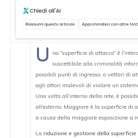
Chiedi all'AI
Riassumi questo articolo
Approfondisci con altre font
U
na “superficie di attacco” è l’int
suscettibile alla criminalità infor
possibili punti di ingresso, o vettori di
agli attori malevoli di violare un sistema
Una volta all’interno della rete, è poss
all’esterno. Maggiore è la superficie di at
a causa della maggiore esposizione a m
La
riduzione e gestione della superficie