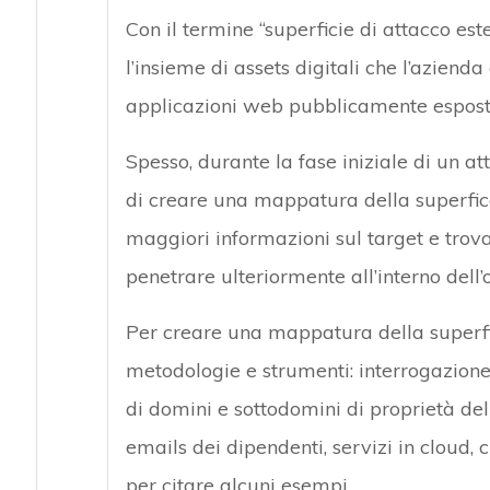
Con il termine “superficie di attacco est
l’insieme di assets digitali che l’azien
applicazioni web pubblicamente espost
Spesso, durante la fase iniziale di un at
di creare una mappatura della superfice
maggiori informazioni sul target e trov
penetrare ulteriormente all’interno dell
Per creare una mappatura della superfic
metodologie e strumenti: interrogazione d
di domini e sottodomini di proprietà dell’
emails dei dipendenti, servizi in cloud, c
per citare alcuni esempi.