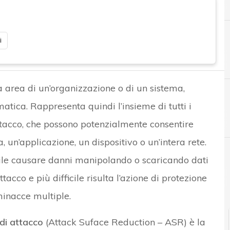
i
era area di un’organizzazione o di un sistema,
matica. Rappresenta quindi l’insieme di tutti i
A
Applicazioni
 attacco, che possono potenzialmente consentire
, un’applicazione, un dispositivo o un’intera rete.
ibile causare danni manipolando o scaricando dati
tacco e più difficile risulta l’azione di protezione
inacce multiple.
 di attacco
(Attack Suface Reduction – ASR) è la