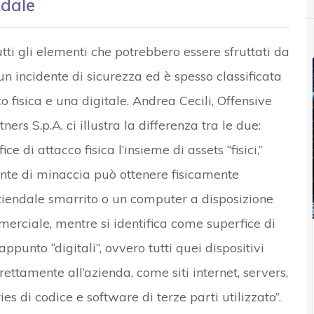
ndale
utti gli elementi che potrebbero essere sfruttati da
n incidente di sicurezza ed è spesso classificata
o fisica e una digitale. Andrea Cecili, Offensive
rs S.p.A. ci illustra la differenza tra le due:
e di attacco fisica l’insieme di assets “fisici,”
ente di minaccia può ottenere fisicamente
ziendale smarrito o un computer a disposizione
ommerciale, mentre si identifica come superfice di
appunto “digitali”, ovvero tutti quei dispositivi
rettamente all’azienda, come siti internet, servers,
ries di codice e software di terze parti utilizzato”.