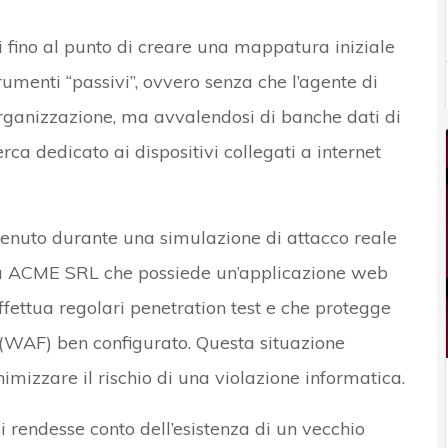
si fino al punto di creare una mappatura iniziale
rumenti “passivi”, ovvero senza che l’agente di
’organizzazione, ma avvalendosi di banche dati di
rca dedicato ai dispositivi collegati a internet
enuto durante una simulazione di attacco reale
ata ACME SRL che possiede un’applicazione web
fettua regolari penetration test e che protegge
(WAF) ben configurato. Questa situazione
izzare il rischio di una violazione informatica.
i rendesse conto dell’esistenza di un vecchio