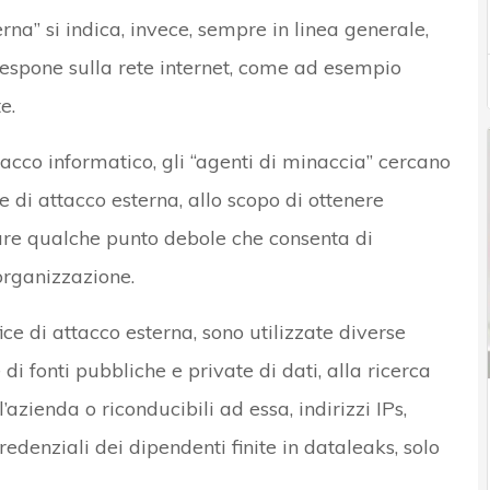
erna” si indica, invece, sempre in linea generale,
da espone sulla rete internet, come ad esempio
e.
tacco informatico, gli “agenti di minaccia” cercano
 di attacco esterna, allo scopo di ottenere
are qualche punto debole che consenta di
’organizzazione.
e di attacco esterna, sono utilizzate diverse
i fonti pubbliche e private di dati, alla ricerca
azienda o riconducibili ad essa, indirizzi IPs,
redenziali dei dipendenti finite in dataleaks, solo