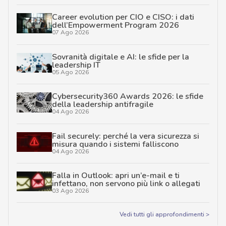
Career evolution per CIO e CISO: i dati
dell’Empowerment Program 2026
07 Ago 2026
Sovranità digitale e AI: le sfide per la
leadership IT
05 Ago 2026
Cybersecurity360 Awards 2026: le sfide
della leadership antifragile
04 Ago 2026
Fail securely: perché la vera sicurezza si
misura quando i sistemi falliscono
04 Ago 2026
Falla in Outlook: apri un’e-mail e ti
infettano, non servono più link o allegati
03 Ago 2026
Vedi tutti gli approfondimenti >