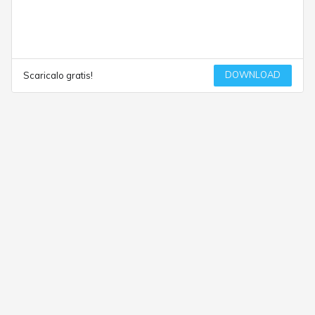
DOWNLOAD
Scaricalo gratis!