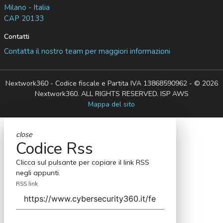
Milano - Italia
CAP 20133
Contatti
Contatta il nostro team per maggiori informazioni
Nextwork360 - Codice fiscale e Partita IVA 13868590962 - © 2026
Nextwork360. ALL RIGHTS RESERVED. ISP AWS
Mappa del sito
close
Codice Rss
Clicca sul pulsante per copiare il link RSS
negli appunti.
RSS link