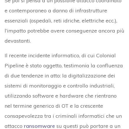
Se poi si pensa a un possibile attacco coordinato
e contemporaneo a danno di infrastrutture
essenziali (ospedali, reti idriche, elettriche ecc.),
l’impatto potrebbe avere conseguenze ancora più
devastanti.
Il recente incidente informatico, di cui Colonial
Pipeline è stato oggetto, testimonia la confluenza
di due tendenze in atto: la digitalizzazione dei
sistemi di monitoraggio e controllo industriali,
utilizzando software e hardware che rientrano
nel termine generico di OT e la crescente
consapevolezza tra i criminali informatici che un
attacco
ransomware
su questi può portare a un