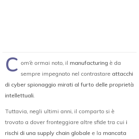
C
om’è ormai noto, il
manufacturing
è da
sempre impegnato nel contrastare
attacchi
di cyber spionaggio mirati al furto delle proprietà
intellettuali
.
Tuttavia, negli ultimi anni, il comparto si è
trovato a dover fronteggiare altre sfide tra cui
i
rischi di una supply chain globale
e la
mancata