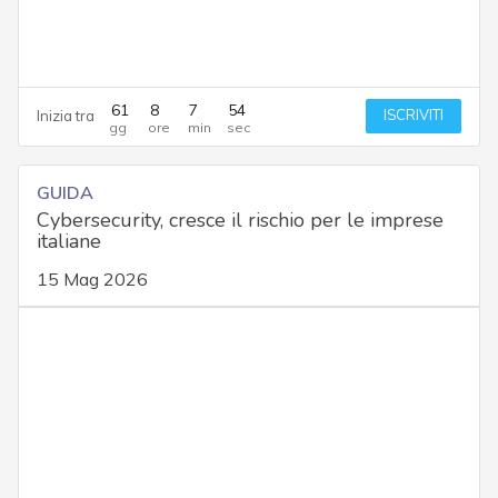
61
8
7
53
ISCRIVITI
Inizia tra
GUIDA
Cybersecurity, cresce il rischio per le imprese
italiane
15 Mag 2026