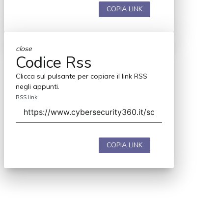
COPIA LINK
close
Codice Rss
Clicca sul pulsante per copiare il link RSS
negli appunti.
RSS link
COPIA LINK