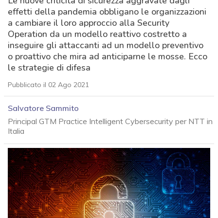
Le nuove criticità di sicurezza aggravate dagli
effetti della pandemia obbligano le organizzazioni
a cambiare il loro approccio alla Security
Operation da un modello reattivo costretto a
inseguire gli attaccanti ad un modello preventivo
o proattivo che mira ad anticiparne le mosse. Ecco
le strategie di difesa
Pubblicato il 02 Ago 2021
Salvatore Sammito
Principal GTM Practice Intelligent Cybersecurity per NTT in
Italia
acy