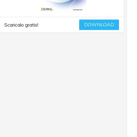
DOWNLOAD
Scaricalo gratis!