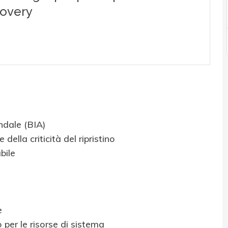
ndale (BIA)
ella criticità del ripristino
bile
e
no per le risorse di sistema