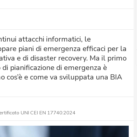
nui attacchi informatici, le
pare piani di emergenza efficaci per la
tiva e di disaster recovery. Ma il primo
di pianificazione di emergenza è
amo cos’è e come va sviluppata una BIA
certificato UNI CEI EN 17740:2024