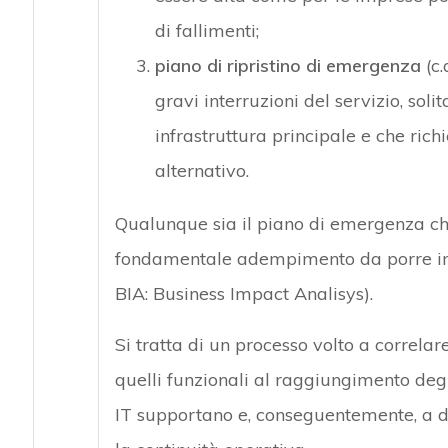
di fallimenti;
piano di ripristino di emergenza
(c.
gravi interruzioni del servizio, soli
infrastruttura principale e che richi
alternativo.
Qualunque sia il piano di emergenza che
fondamentale adempimento da porre in 
BIA: Business Impact Analisys).
Si tratta di un processo volto a correlare 
quelli funzionali al raggiungimento degli
IT supportano e, conseguentemente, a det