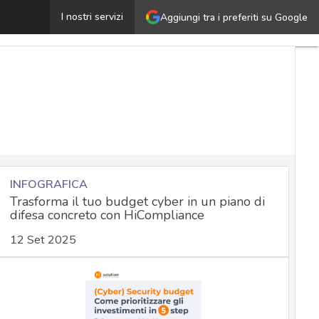
nalisi d’impatto aziendale: ecco come eseguirla per reagi
I nostri servizi
Aggiungi tra i preferiti su Google
INFOGRAFICA
Trasforma il tuo budget cyber in un piano di
difesa concreto con HiCompliance
12 Set 2025