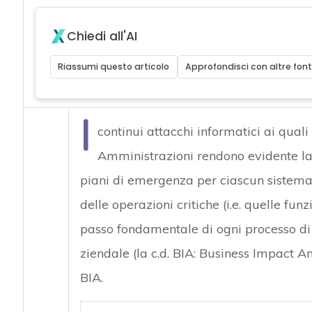
Chiedi all'AI
Riassumi questo articolo
Approfondisci con altre font
I
continui attacchi informatici ai qual
Amministrazioni rendono evidente la 
piani di emergenza per ciascun sistema i
delle operazioni critiche (i.e. quelle funz
passo fondamentale di ogni processo di 
ziendale (la c.d. BIA: Business Impact 
BIA.