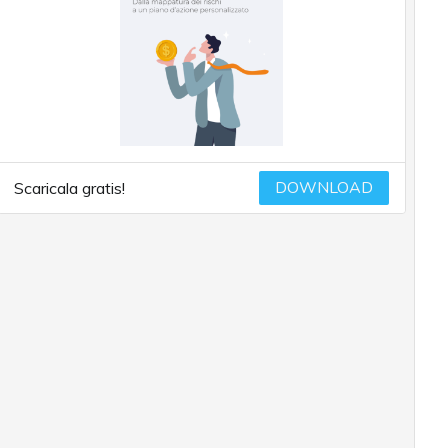
DOWNLOAD
Scaricala gratis!