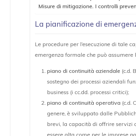
Misure di mitigazione. I controlli preven
La pianificazione di emergen
Le procedure per l’esecuzione di tale c
emergenza formale che può assumere le 
piano di continuità aziendale
(c.d. 
sostegno dei processi aziendali fun
business (i cc.dd. processi critici);
piano di continuità operativa
(c.d. 
genere, è sviluppato dalle Pubblic
brevi, la capacità di offrire servizi
essere alta come per le imprese poi