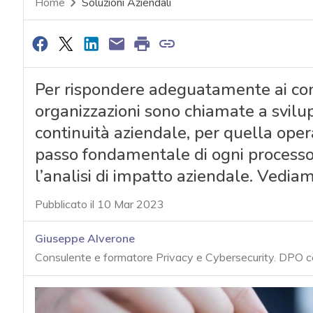
Home
Soluzioni Aziendali
Per rispondere adeguatamente ai conti
organizzazioni sono chiamate a svilup
continuità aziendale, per quella opera
passo fondamentale di ogni processo 
l’analisi di impatto aziendale. Vedi
Pubblicato il 10 Mar 2023
Giuseppe Alverone
Consulente e formatore Privacy e Cybersecurity. DPO 