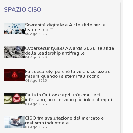
SPAZIO CISO
Sovranità digitale e AI: le sfide per la
leadership IT
05 Ago 2026
Cybersecurity360 Awards 2026: le sfide
della leadership antifragile
04 Ago 2026
Fail securely: perché la vera sicurezza si
misura quando i sistemi falliscono
04 Ago 2026
Falla in Outlook: apri un’e-mail e ti
infettano, non servono più link o allegati
03 Ago 2026
CISO tra svalutazione del mercato e
realismo industriale
03 Ago 2026