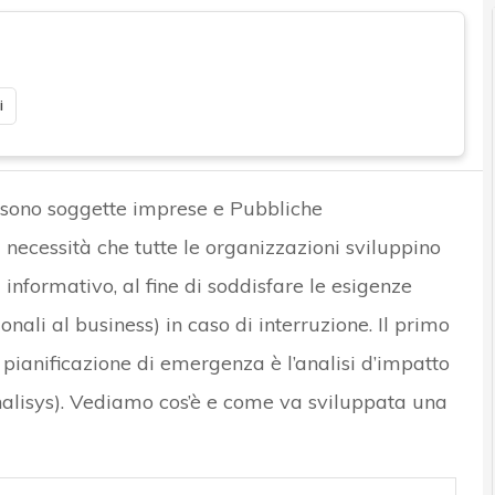
i
i sono soggette imprese e Pubbliche
necessità che tutte le organizzazioni sviluppino
nformativo, al fine di soddisfare le esigenze
ionali al business) in caso di interruzione. Il primo
pianificazione di emergenza è l’analisi d’impatto
Analisys). Vediamo cos’è e come va sviluppata una