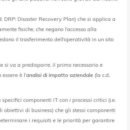
d. DRP: Disaster Recovery Plan) che si applica a
tamente fisiche, che negano l’accesso alla
edono il trasferimento dell’operatività in un sito
 si va a predisporre, il primo necessario e
essere è l’
analisi di impatto aziendale
(la c.d
.
specifici componenti IT con i processi critici (i.e.
 obiettivi di business) che gli stessi componenti
erminare i requisiti e le priorità per garantire