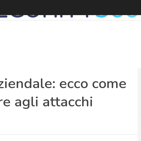
A
aziendale: ecco come
e agli attacchi