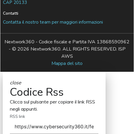
CAP 20133
Contatti
Contatta il nostro team per maggiori informazioni
Nextwork360 - Codice fiscale e Partita IVA 13868590962
- © 2026 Nextwork360. ALL RIGHTS RESERVED. ISP
AWS
Mappa del sito
close
Codice Rss
Clicca sul pulsante per copiare il link RSS
negli appunti.
RSS link