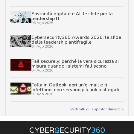
Sovranità digitale e AI: le sfide per la
leadership IT
05 Ago 2026
Cybersecurity360 Awards 2026: le sfide
della leadership antifragile
04 Ago 2026
Fail securely: perché la vera sicurezza si
misura quando i sistemi falliscono
04 Ago 2026
Falla in Outlook: apri un’e-mail e ti
infettano, non servono più link o allegati
03 Ago 2026
Vedi tutti gli approfondimenti >