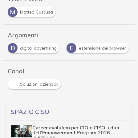
M
Matteo Cuscusa
Argomenti
D
E
digital advertising
estensione dei browser
Canali
Soluzioni aziendali
SPAZIO CISO
Career evolution per CIO e CISO: i dati
dell’Empowerment Program 2026
07 Ago 2026