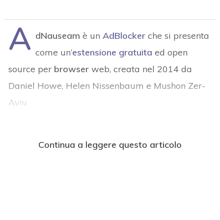
A
dNauseam
è un
AdBlocker
che si presenta
come un’
estensione gratuita
ed open
source per
browser
web, creata nel 2014 da
Daniel Howe, Helen Nissenbaum e Mushon Zer-
Aviv.
Continua a leggere questo articolo