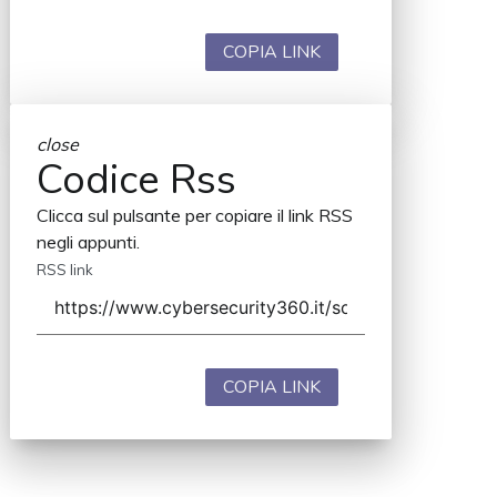
COPIA LINK
close
Codice Rss
Clicca sul pulsante per copiare il link RSS
negli appunti.
RSS link
COPIA LINK