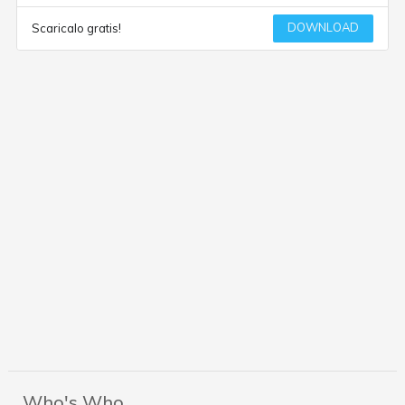
DOWNLOAD
Scaricalo gratis!
Who's Who