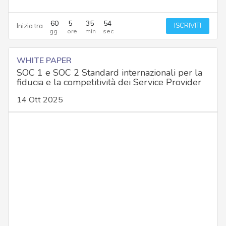
60
5
35
53
ISCRIVITI
Inizia tra
WHITE PAPER
SOC 1 e SOC 2 Standard internazionali per la
fiducia e la competitività dei Service Provider
14 Ott 2025