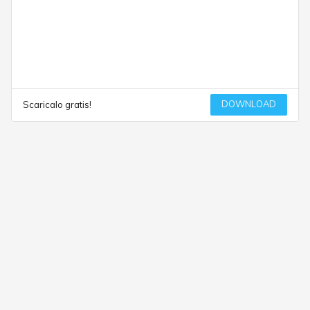
DOWNLOAD
Scaricalo gratis!