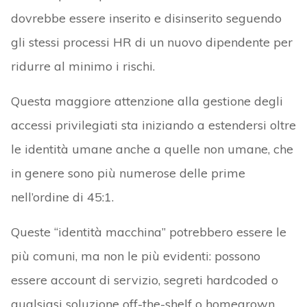
dovrebbe essere inserito e disinserito seguendo
gli stessi processi HR di un nuovo dipendente per
ridurre al minimo i rischi.
Questa maggiore attenzione alla gestione degli
accessi privilegiati sta iniziando a estendersi oltre
le identità umane anche a quelle non umane, che
in genere sono più numerose delle prime
nell’ordine di 45:1.
Queste “identità macchina” potrebbero essere le
più comuni, ma non le più evidenti: possono
essere account di servizio, segreti hardcoded o
qualsiasi soluzione off-the-shelf o homegrown