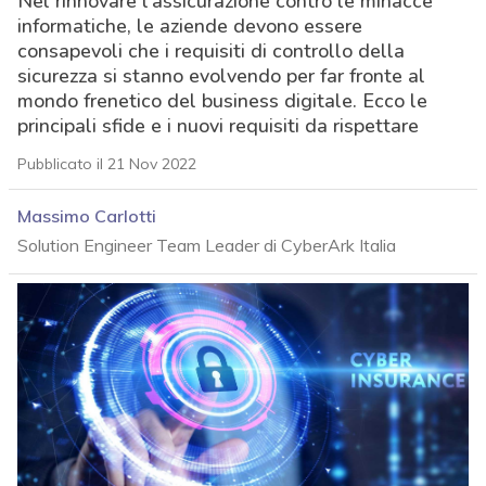
Nel rinnovare l’assicurazione contro le minacce
informatiche, le aziende devono essere
consapevoli che i requisiti di controllo della
sicurezza si stanno evolvendo per far fronte al
mondo frenetico del business digitale. Ecco le
principali sfide e i nuovi requisiti da rispettare
Pubblicato il 21 Nov 2022
Massimo Carlotti
Solution Engineer Team Leader di CyberArk Italia
acy