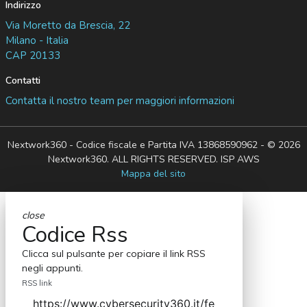
Indirizzo
Via Moretto da Brescia, 22
Milano - Italia
CAP 20133
Contatti
Contatta il nostro team per maggiori informazioni
Nextwork360 - Codice fiscale e Partita IVA 13868590962 - © 2026
Nextwork360. ALL RIGHTS RESERVED. ISP AWS
Mappa del sito
close
Codice Rss
Clicca sul pulsante per copiare il link RSS
negli appunti.
RSS link