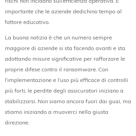
rischi non incidano sull’efficienza operativa. È
importante che le aziende dedichino tempo al
fattore educativo.
La buona notizia è che un numero sempre
maggiore di aziende si sta facendo avanti e sta
adottando misure significative per rafforzare le
proprie difese contro il ransomware. Con
l’implementazione e l’uso più efficace di controlli
più forti, le perdite degli assicuratori iniziano a
stabilizzarsi. Non siamo ancora fuori dai guai, ma
stiamo iniziando a muoverci nella giusta
direzione.