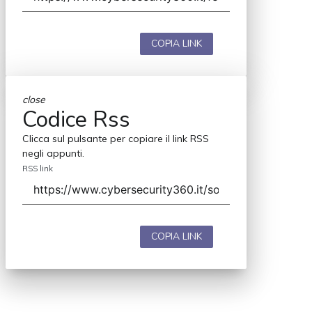
COPIA LINK
close
Codice Rss
Clicca sul pulsante per copiare il link RSS
negli appunti.
RSS link
COPIA LINK