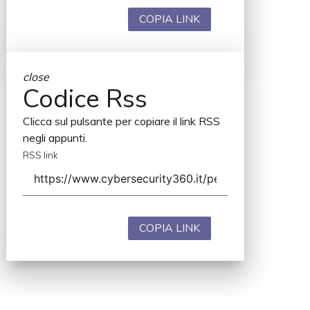
COPIA LINK
close
Codice Rss
Clicca sul pulsante per copiare il link RSS
negli appunti.
RSS link
COPIA LINK