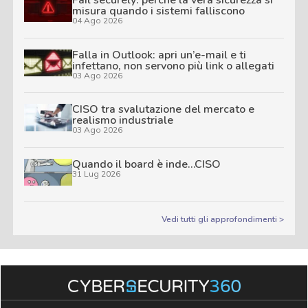
Fail securely: perché la vera sicurezza si
misura quando i sistemi falliscono
04 Ago 2026
Falla in Outlook: apri un’e-mail e ti
infettano, non servono più link o allegati
03 Ago 2026
CISO tra svalutazione del mercato e
realismo industriale
03 Ago 2026
Quando il board è inde…CISO
31 Lug 2026
Vedi tutti gli approfondimenti >