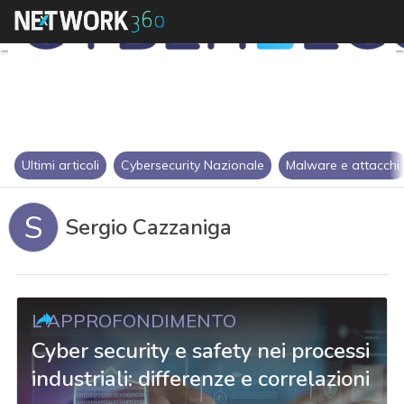
Ultimi articoli
Cybersecurity Nazionale
Malware e attacchi
S
Sergio Cazzaniga
L'APPROFONDIMENTO
Cyber security e safety nei processi
industriali: differenze e correlazioni