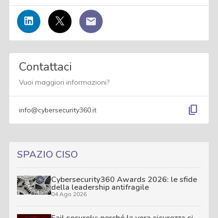
Contattaci
Vuoi maggiori informazioni?
content_copy
info@cybersecurity360.it
SPAZIO CISO
Cybersecurity360 Awards 2026: le sfide
della leadership antifragile
04 Ago 2026