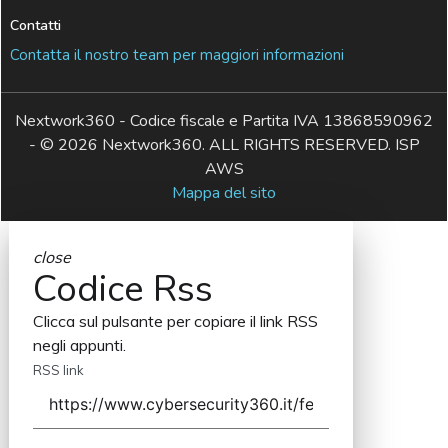
Contatti
Contatta il nostro team per maggiori informazioni
Nextwork360 - Codice fiscale e Partita IVA 13868590962
- © 2026 Nextwork360. ALL RIGHTS RESERVED. ISP
AWS
Mappa del sito
close
Codice Rss
Clicca sul pulsante per copiare il link RSS
negli appunti.
RSS link