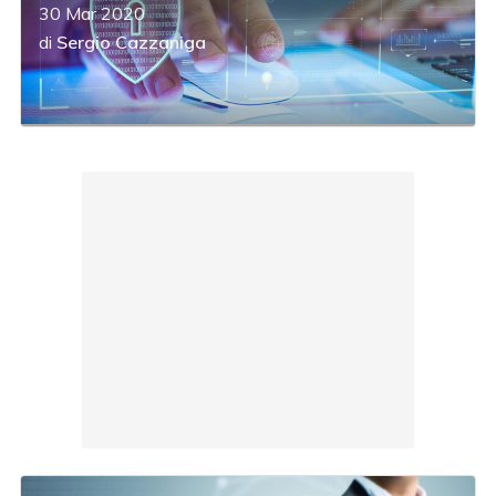
30 Mar 2020
di
Sergio Cazzaniga
acy