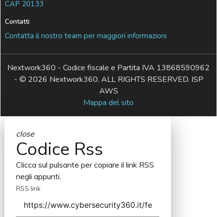
CAP 20133
Contatti
Contatta il nostro team per maggiori informazioni
Nextwork360 - Codice fiscale e Partita IVA 13868590962
- © 2026 Nextwork360. ALL RIGHTS RESERVED. ISP
AWS
Mappa del sito
close
Codice Rss
Clicca sul pulsante per copiare il link RSS
negli appunti.
RSS link