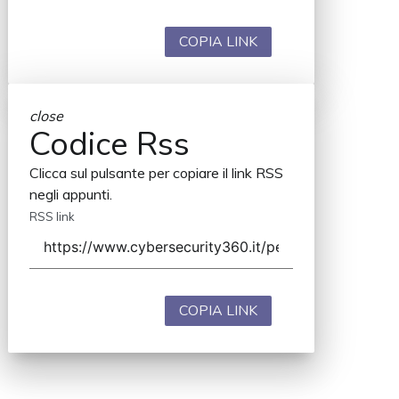
COPIA LINK
close
Codice Rss
Clicca sul pulsante per copiare il link RSS
negli appunti.
RSS link
COPIA LINK