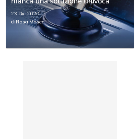
manca una soluzione univoca
23 Dic 2020
di
Rosa Mosca
acy