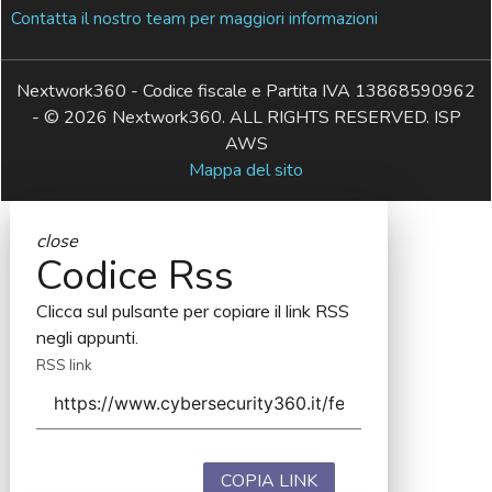
Contatta il nostro team per maggiori informazioni
Nextwork360 - Codice fiscale e Partita IVA 13868590962
- © 2026 Nextwork360. ALL RIGHTS RESERVED. ISP
AWS
Mappa del sito
close
Codice Rss
Clicca sul pulsante per copiare il link RSS
negli appunti.
RSS link
COPIA LINK