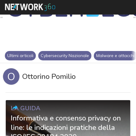
Ultimi articoli
Cybersecurity Nazionale
Malware e attacchi
O
Ottorino Pomilio
LA GUIDA
Informativa e consenso privacy on
line: le indicazioni pratiche della