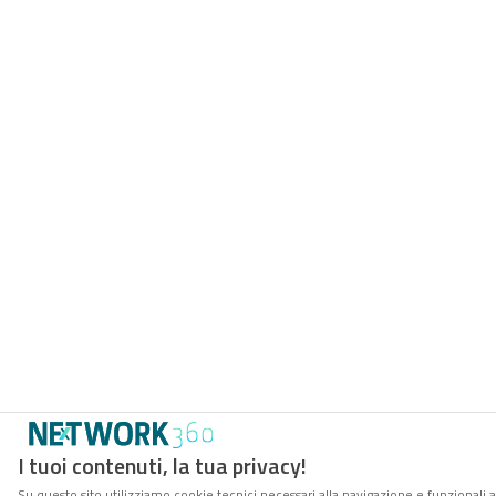
I tuoi contenuti, la tua privacy!
Su questo sito utilizziamo cookie tecnici necessari alla navigazione e funzionali 