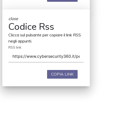
close
Codice Rss
Clicca sul pulsante per copiare il link RSS
negli appunti.
RSS link
COPIA LINK