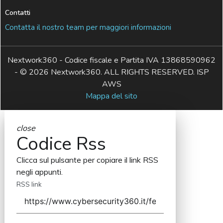
Contatti
Contatta il nostro team per maggiori informazioni
Nextwork360 - Codice fiscale e Partita IVA 13868590962
- © 2026 Nextwork360. ALL RIGHTS RESERVED. ISP
AWS
Mappa del sito
close
Codice Rss
Clicca sul pulsante per copiare il link RSS
negli appunti.
RSS link