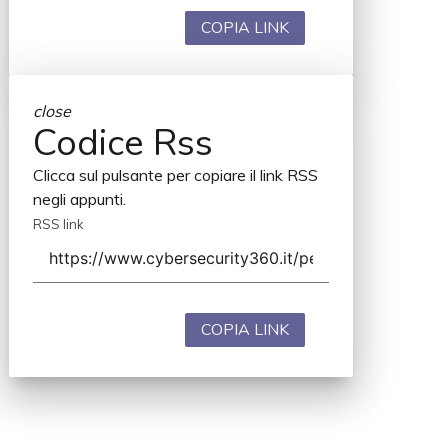
COPIA LINK
close
Codice Rss
Clicca sul pulsante per copiare il link RSS
negli appunti.
RSS link
COPIA LINK