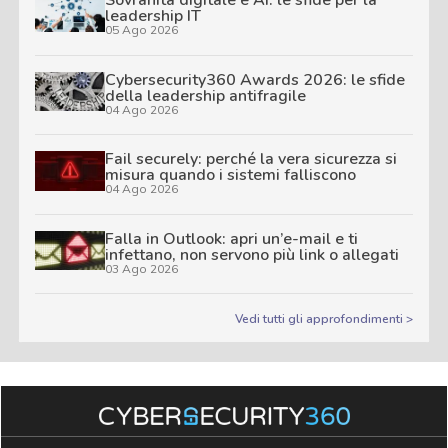
Sovranità digitale e AI: le sfide per la
leadership IT
05 Ago 2026
Cybersecurity360 Awards 2026: le sfide
della leadership antifragile
04 Ago 2026
Fail securely: perché la vera sicurezza si
misura quando i sistemi falliscono
04 Ago 2026
Falla in Outlook: apri un’e-mail e ti
infettano, non servono più link o allegati
03 Ago 2026
Vedi tutti gli approfondimenti >