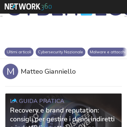
Ultimi articoli
Cybersecurity Nazionale
Malware e attacchi
M
Matteo Gianniello
LA GUIDA PRATICA
Recovery e brand reputation:
consigli per gestire i danni indiretti