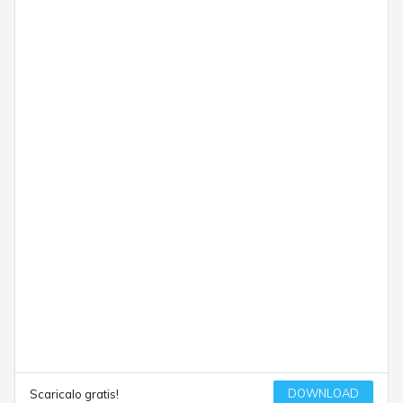
DOWNLOAD
Scaricalo gratis!