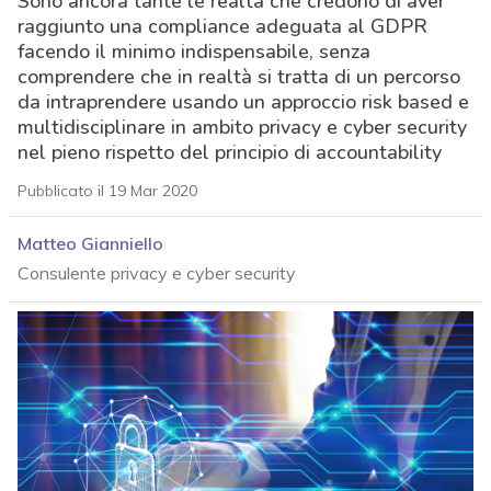
Sono ancora tante le realtà che credono di aver
raggiunto una compliance adeguata al GDPR
facendo il minimo indispensabile, senza
comprendere che in realtà si tratta di un percorso
da intraprendere usando un approccio risk based e
multidisciplinare in ambito privacy e cyber security
nel pieno rispetto del principio di accountability
Pubblicato il 19 Mar 2020
Matteo Gianniello
Consulente privacy e cyber security
acy