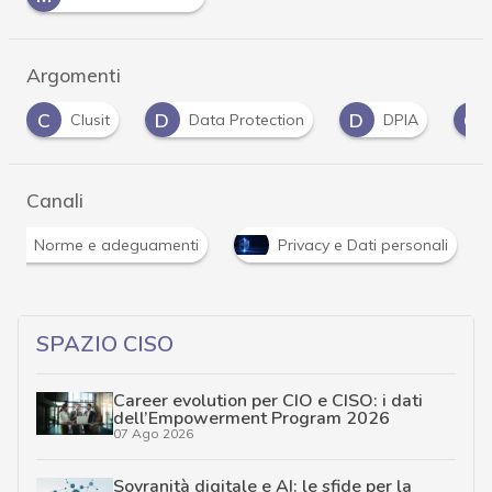
Argomenti
D
D
G
G
Data Protection
DPIA
Gdpr
Canali
Norme e adeguamenti
Privacy e Dati personali
SPAZIO CISO
Career evolution per CIO e CISO: i dati
dell’Empowerment Program 2026
07 Ago 2026
Sovranità digitale e AI: le sfide per la