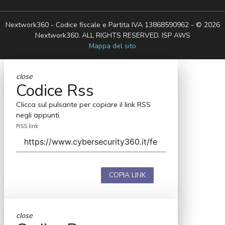
Nextwork360 - Codice fiscale e Partita IVA 13868590962 - © 2026
Nextwork360. ALL RIGHTS RESERVED. ISP AWS
Mappa del sito
close
Codice Rss
Clicca sul pulsante per copiare il link RSS
negli appunti.
RSS link
COPIA LINK
close