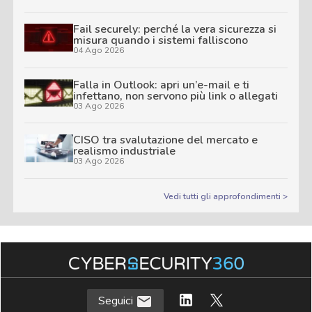
Fail securely: perché la vera sicurezza si
misura quando i sistemi falliscono
04 Ago 2026
Falla in Outlook: apri un’e-mail e ti
infettano, non servono più link o allegati
03 Ago 2026
CISO tra svalutazione del mercato e
realismo industriale
03 Ago 2026
Vedi tutti gli approfondimenti >
Seguici