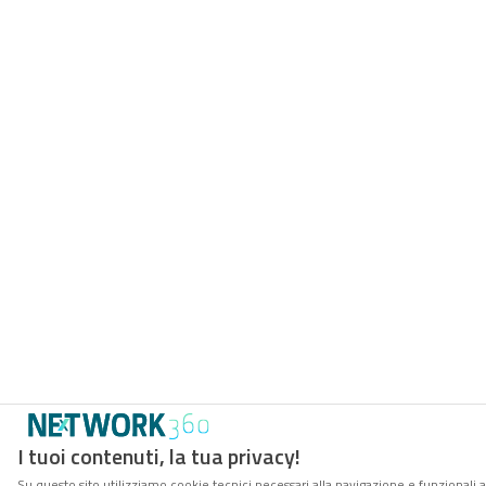
I tuoi contenuti, la tua privacy!
Su questo sito utilizziamo cookie tecnici necessari alla navigazione e funzionali 