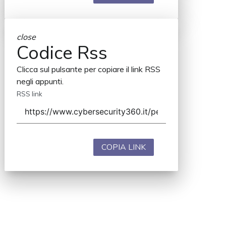
close
Codice Rss
Clicca sul pulsante per copiare il link RSS
negli appunti.
RSS link
COPIA LINK