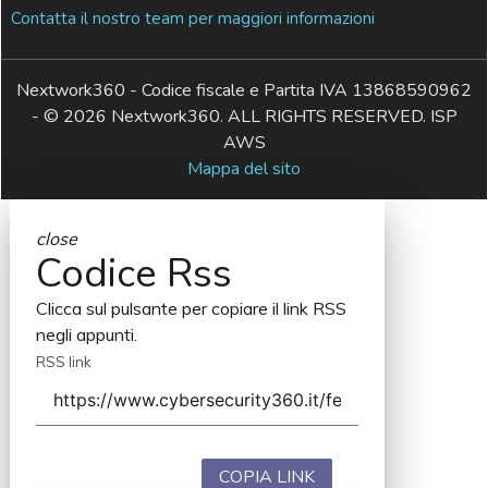
Contatta il nostro team per maggiori informazioni
Nextwork360 - Codice fiscale e Partita IVA 13868590962
- © 2026 Nextwork360. ALL RIGHTS RESERVED. ISP
AWS
Mappa del sito
close
Codice Rss
Clicca sul pulsante per copiare il link RSS
negli appunti.
RSS link
COPIA LINK