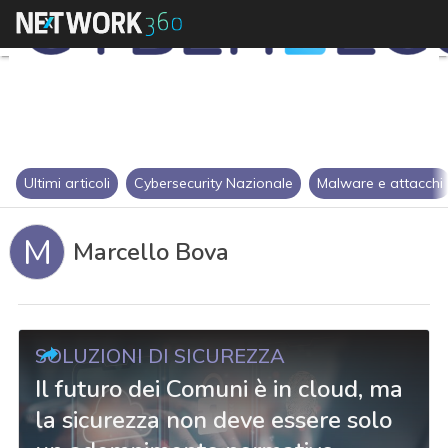
Ultimi articoli
Cybersecurity Nazionale
Malware e attacchi
M
Marcello Bova
SOLUZIONI DI SICUREZZA
Il futuro dei Comuni è in cloud, ma
la sicurezza non deve essere solo