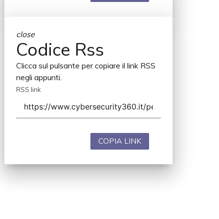
close
Codice Rss
Clicca sul pulsante per copiare il link RSS
negli appunti.
RSS link
COPIA LINK