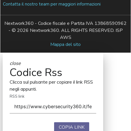
Contatta il nostro team per maggiori informazioni
Nextwork360 - Codice fiscale e Partita IVA 13868590962
- © 2026 Nextwork360. ALL RIGHTS RESERVED. ISP
AWS
Mappa del sito
close
Codice Rss
Clicca sul pulsante per copiare il link RSS
negli appunti.
RSS link
COPIA LINK