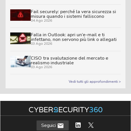
Fail securely: perché la vera sicurezza si
misura quando i sistemi falliscono
04 Ago 2026
Falla in Outlook: apri un’e-mail e ti
infettano, non servono più link o allegati
03 Ago 2026
CISO tra svalutazione del mercato e
realismo industriale
03 Ago 2026
Vedi tutti gli approfondimenti >
Seguici