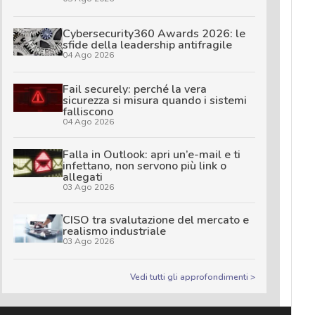
Cybersecurity360 Awards 2026: le
sfide della leadership antifragile
04 Ago 2026
Fail securely: perché la vera
sicurezza si misura quando i sistemi
falliscono
04 Ago 2026
Falla in Outlook: apri un’e-mail e ti
infettano, non servono più link o
allegati
03 Ago 2026
CISO tra svalutazione del mercato e
realismo industriale
03 Ago 2026
Vedi tutti gli approfondimenti >