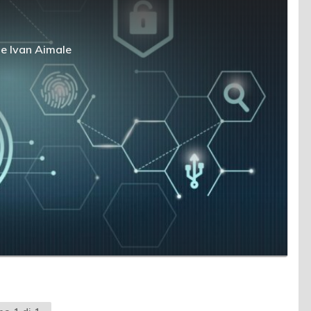
e
Ivan Aimale