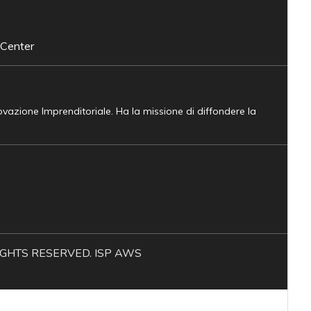
 Center
novazione Imprenditoriale. Ha la missione di diffondere la
L RIGHTS RESERVED. ISP AWS