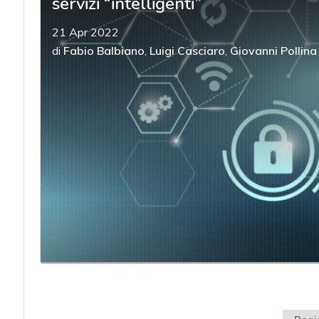
servizi “intelligenti”
21 Apr 2022
di
Fabio Balbiano
,
Luigi Casciaro
,
Giovanni Pollina