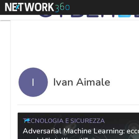
Menu
Ivan Aimale
I
TECNOLOGIA E SICUREZZA
Adversarial Machine Learning: ecco