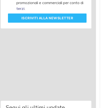
promozionali e commerciali per conto di
terzi
.
ISCRIVITI
ALLA NEWSLETTER
Segui gli ultimi update