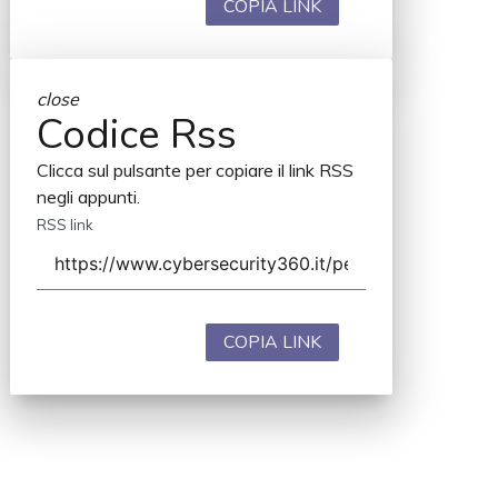
COPIA LINK
close
Codice Rss
Clicca sul pulsante per copiare il link RSS
negli appunti.
RSS link
COPIA LINK