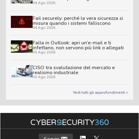
04 Ago 2026
Fail securely: perché la vera sicurezza si
misura quando i sistemi falliscono
04 Ago 2026
Falla in Outlook: apri un’e-mail e ti
infettano, non servono più link o allegati
03 Ago 2026
CISO tra svalutazione del mercato e
realismo industriale
03 Ago 2026
Vedi tutti gli approfondimenti >
Seguici