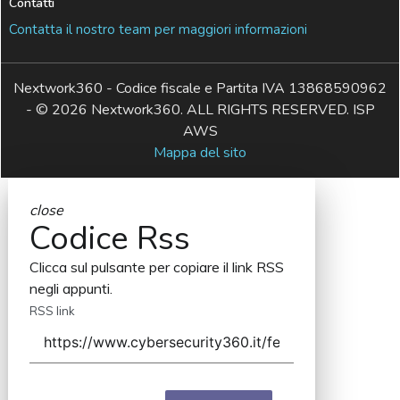
Contatti
Contatta il nostro team per maggiori informazioni
Nextwork360 - Codice fiscale e Partita IVA 13868590962
- © 2026 Nextwork360. ALL RIGHTS RESERVED. ISP
AWS
Mappa del sito
close
Codice Rss
Clicca sul pulsante per copiare il link RSS
negli appunti.
RSS link