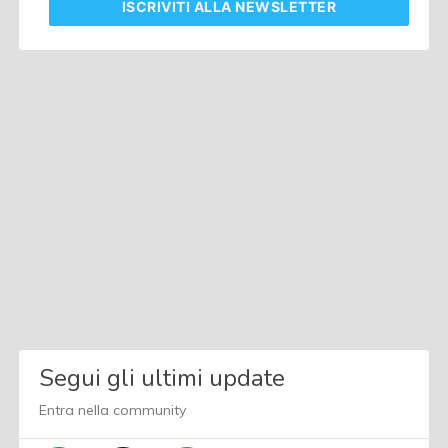
ISCRIVITI
ALLA NEWSLETTER
Segui gli ultimi update
Entra nella community