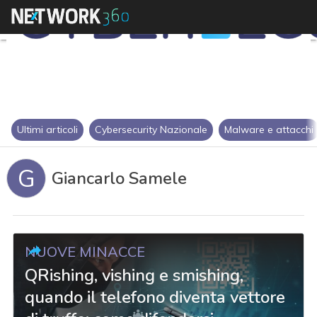
Ultimi articoli
Cybersecurity Nazionale
Malware e attacchi
G
Giancarlo Samele
NUOVE MINACCE
QRishing, vishing e smishing,
quando il telefono diventa vettore