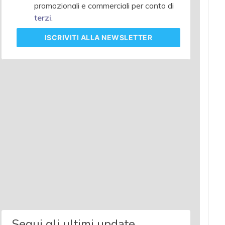
promozionali e commerciali per conto di
terzi
.
ISCRIVITI
ALLA NEWSLETTER
Segui gli ultimi update