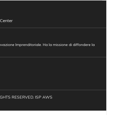
 Center
novazione Imprenditoriale. Ha la missione di diffondere la
L RIGHTS RESERVED. ISP AWS