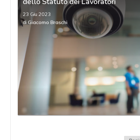
dello Statuto dei Lavoratori
23 Giu 2023
di
Giacomo Braschi