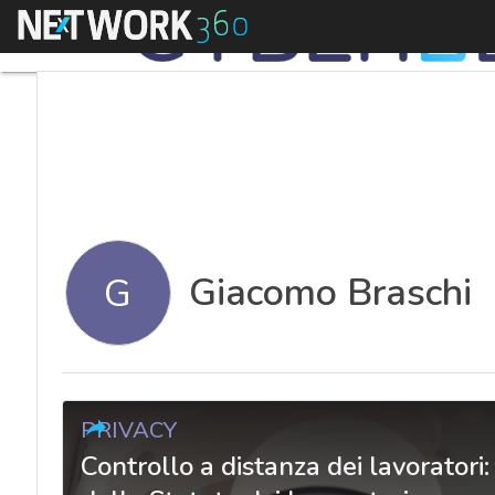
Menu
Giacomo Braschi
G
PRIVACY
Controllo a distanza dei lavoratori: