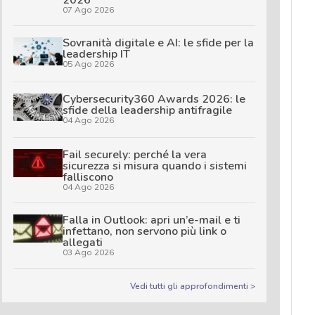
2026
07 Ago 2026
Sovranità digitale e AI: le sfide per la
leadership IT
05 Ago 2026
Cybersecurity360 Awards 2026: le
sfide della leadership antifragile
04 Ago 2026
Fail securely: perché la vera
sicurezza si misura quando i sistemi
falliscono
04 Ago 2026
Falla in Outlook: apri un’e-mail e ti
infettano, non servono più link o
allegati
03 Ago 2026
Vedi tutti gli approfondimenti >