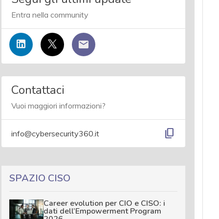
Entra nella community
Contattaci
Vuoi maggiori informazioni?
content_copy
info@cybersecurity360.it
SPAZIO CISO
Career evolution per CIO e CISO: i
dati dell’Empowerment Program