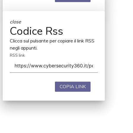
close
Codice Rss
Clicca sul pulsante per copiare il link RSS
negli appunti.
RSS link
COPIA LINK