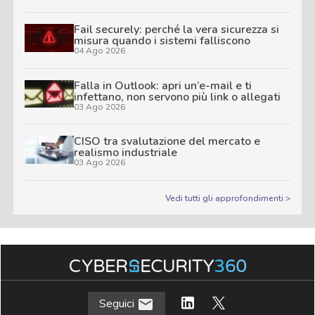
Fail securely: perché la vera sicurezza si
misura quando i sistemi falliscono
04 Ago 2026
Falla in Outlook: apri un’e-mail e ti
infettano, non servono più link o allegati
03 Ago 2026
CISO tra svalutazione del mercato e
realismo industriale
03 Ago 2026
Vedi tutti gli approfondimenti >
Seguici