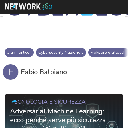
Ultimi articoli
Cybersecurity Nazionale
Malware e attacchi
F
Fabio Balbiano
TECNOLOGIA E SICUREZZA
Adversarial Machine Learning:
ecco perché serve più sicurezza