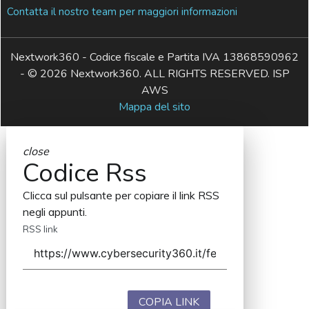
Contatta il nostro team per maggiori informazioni
Nextwork360 - Codice fiscale e Partita IVA 13868590962
- © 2026 Nextwork360. ALL RIGHTS RESERVED. ISP
AWS
Mappa del sito
close
Codice Rss
Clicca sul pulsante per copiare il link RSS
negli appunti.
RSS link
COPIA LINK