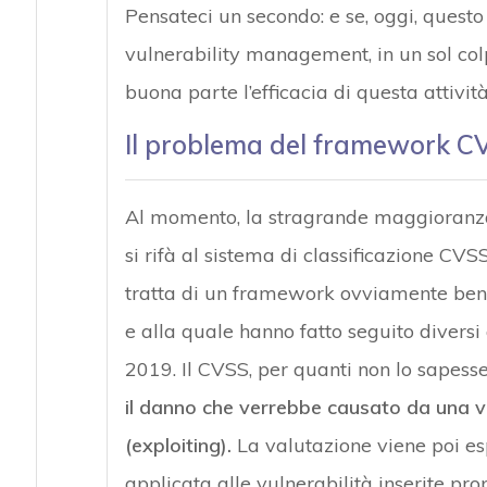
Pensateci un secondo: e se, oggi, questo 
vulnerability management, in un sol col
buona parte l’efficacia di questa attivit
Il problema del framework C
Al momento, la stragrande maggioranza 
si rifà al sistema di classificazione CV
tratta di un framework ovviamente ben c
e alla quale hanno fatto seguito diversi 
2019. Il CVSS, per quanti non lo sapess
il danno che verrebbe causato da una vul
(exploiting).
La valutazione viene poi esp
applicata alle vulnerabilità inserite pro