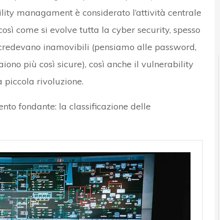
ility managament è considerato l’attività centrale
così come si evolve tutta la cyber security, spesso
 credevano inamovibili (pensiamo alle password,
iono più così sicure), così anche il vulnerability
piccola rivoluzione.
to fondante: la classificazione delle