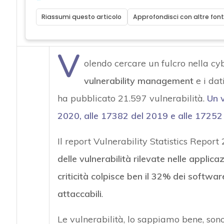
Riassumi questo articolo
Approfondisci con altre font
V
olendo cercare un fulcro nella cyb
vulnerability management
e i dat
ha pubblicato 21.597 vulnerabilità.
Un v
2020, alle 17382 del 2019 e alle 17252
Il report Vulnerability Statistics Report
delle vulnerabilità rilevate nelle applicaz
criticità colpisce ben il 32% dei softwar
attaccabili
.
Le vulnerabilità, lo sappiamo bene, sono