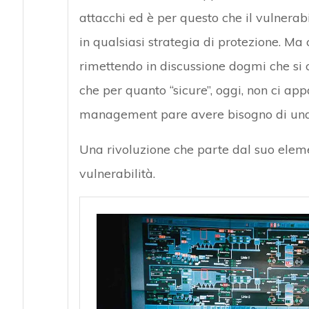
attacchi ed è per questo che il vulnerab
in qualsiasi strategia di protezione. Ma 
rimettendo in discussione dogmi che si
che per quanto “sicure”, oggi, non ci appa
management pare avere bisogno di una 
Una rivoluzione che parte dal suo elemen
vulnerabilità.