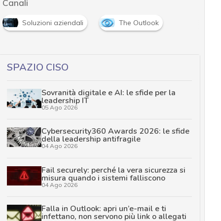
Canali
Soluzioni aziendali
The Outlook
SPAZIO CISO
Sovranità digitale e AI: le sfide per la
leadership IT
05 Ago 2026
Cybersecurity360 Awards 2026: le sfide
della leadership antifragile
04 Ago 2026
Fail securely: perché la vera sicurezza si
misura quando i sistemi falliscono
04 Ago 2026
Falla in Outlook: apri un’e-mail e ti
infettano, non servono più link o allegati