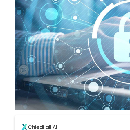
acy
Chiedi all'AI