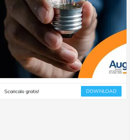
DOWNLOAD
Scaricalo gratis!