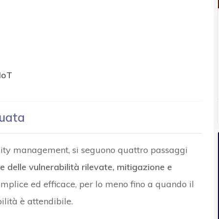
IoT
guata
bility management, si seguono quattro passaggi
e delle vulnerabilità rilevate, mitigazione e
mplice ed efficace, per lo meno fino a quando il
lità è attendibile.