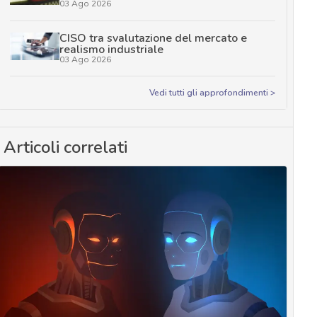
03 Ago 2026
CISO tra svalutazione del mercato e
realismo industriale
03 Ago 2026
Vedi tutti gli approfondimenti >
Articoli correlati