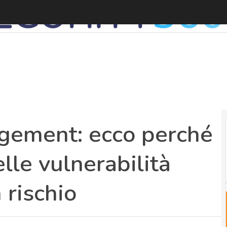
gement: ecco perché
elle vulnerabilità
 rischio