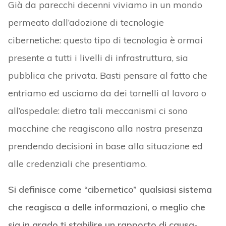
Già da parecchi decenni viviamo in un mondo
permeato dall’adozione di tecnologie
cibernetiche: questo tipo di tecnologia è ormai
presente a tutti i livelli di infrastruttura, sia
pubblica che privata. Basti pensare al fatto che
entriamo ed usciamo da dei tornelli al lavoro o
all’ospedale: dietro tali meccanismi ci sono
macchine che reagiscono alla nostra presenza
prendendo decisioni in base alla situazione ed
alle credenziali che presentiamo.
Si definisce come “cibernetico” qualsiasi sistema
che reagisca a delle informazioni, o meglio che
sia in grado ti stabilire un rapporto di causa-