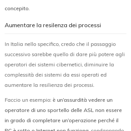
concepito
.
Aumentare la resilenza dei processi
In Italia nello specifico, credo che il passaggio
successivo sarebbe quello di dare più potere agli
operatori dei sistemi cibernetici, diminuire la
complessità dei sistemi da essi operati ed
aumentare la resilienza dei processi.
Faccio un esempio:
è un’assurdità vedere un
operatore di uno sportello delle ASL non essere
in grado di completare un’operazione perché il
PC è rotto o Internet non funziona
, condannando