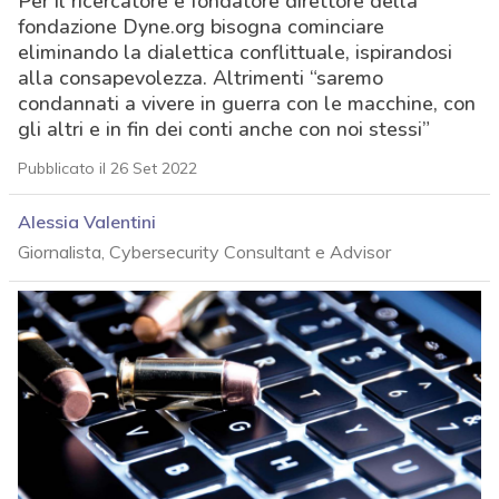
Per il ricercatore e fondatore direttore della
fondazione Dyne.org bisogna cominciare
eliminando la dialettica conflittuale, ispirandosi
alla consapevolezza. Altrimenti “saremo
condannati a vivere in guerra con le macchine, con
gli altri e in fin dei conti anche con noi stessi”
Pubblicato il 26 Set 2022
Alessia Valentini
Giornalista, Cybersecurity Consultant e Advisor
acy