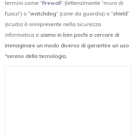
termini come “
firewall
” (letteralmente “muro di
fuoco”) o “
watchdog
” (cane da guardia) o “
shield
”
(scudo) è onnipresente nella sicurezza
informatica e
siamo in ben pochi a cercare di
immaginare un modo diverso di garantire un uso
“sereno della tecnologia
.