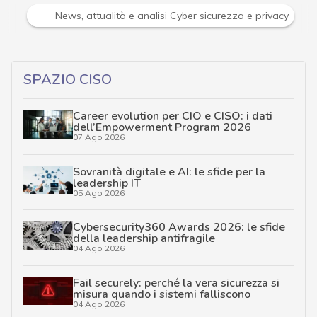
 in tempo reale e gli approfondimenti
News, attualità e an
SPAZIO CISO
Career evolution per CIO e CISO: i dati
dell’Empowerment Program 2026
07 Ago 2026
Sovranità digitale e AI: le sfide per la
leadership IT
05 Ago 2026
Cybersecurity360 Awards 2026: le sfide
della leadership antifragile
04 Ago 2026
Fail securely: perché la vera sicurezza si
misura quando i sistemi falliscono
04 Ago 2026