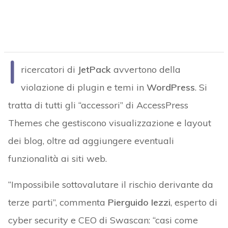
I
ricercatori di
JetPack
avvertono della
violazione di plugin e temi in
WordPress
. Si
tratta di tutti gli “accessori” di AccessPress
Themes che gestiscono visualizzazione e layout
dei blog, oltre ad aggiungere eventuali
funzionalità ai siti web.
“Impossibile sottovalutare il rischio derivante da
terze parti”, commenta
Pierguido Iezzi
, esperto di
cyber security e CEO di Swascan: “casi come