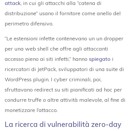
attack
, in cui gli attacchi alla “catena di
distribuzione” usano il fornitore come anello del
perimetro difensivo.
“Le estensioni infette contenevano un un dropper
per una web shell che offre agli attaccanti
accesso pieno ai siti infetti,” hanno
spiegato
i
ricercatori di JetPack, sviluppatori di una suite di
WordPress plugin. I cyber criminali, poi,
sfruttavano redirect su siti pianificati ad hoc per
condurre truffe o altre attività malevole, al fine di
monetizzare l’attacco.
La ricerca di vulnerabilità zero-day