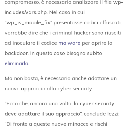
compromesso, è necessario analizzare il file
wp-
includes/vars.php
. Nel caso in cui
“
wp_is_mobile_fix
” presentasse codici offuscati,
vorrebbe dire che i criminal hacker sono riusciti
ad inoculare il codice
malware
per aprire la
backdoor. In questo caso bisogna subito
eliminarla
.
Ma non basta, è necessario anche adottare un
nuovo approccio alla cyber security.
“Ecco che, ancora una volta,
la cyber security
deve adattare il suo approccio
“, conclude Iezzi:
“Di fronte a queste nuove minacce e rischi