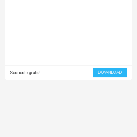
DOWNLOAD
Scaricalo gratis!