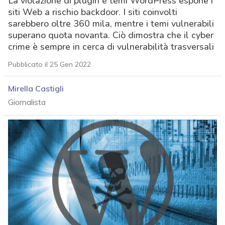
La violazione di plugin e temi WordPress espone i
siti Web a rischio backdoor. I siti coinvolti
sarebbero oltre 360 mila, mentre i temi vulnerabili
superano quota novanta. Ciò dimostra che il cyber
crime è sempre in cerca di vulnerabilità trasversali
Pubblicato il 25 Gen 2022
Mirella Castigli
Giornalista
acy