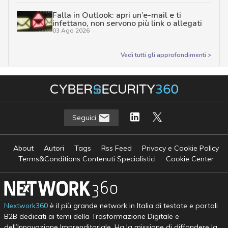
Falla in Outlook: apri un’e-mail e ti
infettano, non servono più link o allegati
03 Ago 2026
Vedi tutti gli approfondimenti >
Seguici
About
Autori
Tags
Rss Feed
Privacy e Cookie Policy
Terms&Conditions Contenuti Specialistici
Cookie Center
Nextwork360
è il più grande network in Italia di testate e portali
B2B dedicati ai temi della Trasformazione Digitale e
dell’Innovazione Imprenditoriale. Ha la missione di diffondere la