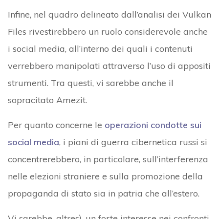
Infine, nel quadro delineato dall’analisi dei Vulkan
Files rivestirebbero un ruolo considerevole anche
i social media, all’interno dei quali i contenuti
verrebbero manipolati attraverso l’uso di appositi
strumenti. Tra questi, vi sarebbe anche il
sopracitato Amezit.
Per quanto concerne le
operazioni condotte sui
social media
, i piani di guerra cibernetica russi si
concentrerebbero, in particolare, sull’interferenza
nelle elezioni straniere e sulla promozione della
propaganda di stato sia in patria che all’estero.
Vi sarebbe, altresì, un forte interesse nei confronti