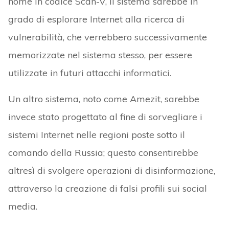
nome in codice Scan-V, il sistema sarebbe in
grado di esplorare Internet alla ricerca di
vulnerabilità, che verrebbero successivamente
memorizzate nel sistema stesso, per essere
utilizzate in futuri attacchi informatici.
Un altro sistema, noto come Amezit, sarebbe
invece stato progettato al fine di sorvegliare i
sistemi Internet nelle regioni poste sotto il
comando della Russia; questo consentirebbe
altresì di svolgere operazioni di disinformazione,
attraverso la creazione di falsi profili sui social
media.