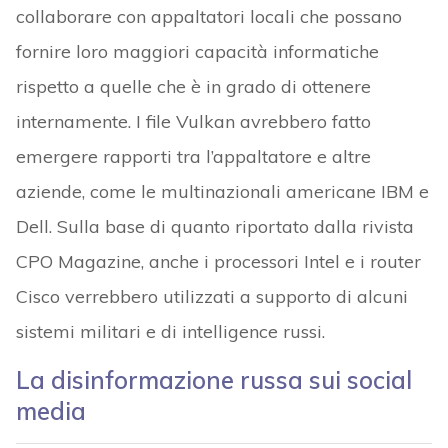
collaborare con appaltatori locali che possano
fornire loro maggiori capacità informatiche
rispetto a quelle che è in grado di ottenere
internamente. I file Vulkan avrebbero fatto
emergere rapporti tra l’appaltatore e altre
aziende, come le multinazionali americane IBM e
Dell. Sulla base di quanto riportato dalla rivista
CPO Magazine, anche i processori Intel e i router
Cisco verrebbero utilizzati a supporto di alcuni
sistemi militari e di intelligence russi.
La disinformazione russa sui social
media