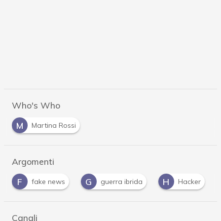
Who's Who
M
Martina Rossi
Argomenti
G
H
H
I
guerra ibrida
Hacker
Hacking
Canali