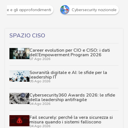
Attacchi hacker e Malware: le ultime news in tempo reale 
SPAZIO CISO
Career evolution per CIO e CISO: i dati
dell’Empowerment Program 2026
07 Ago 2026
Sovranità digitale e AI: le sfide per la
leadership IT
05 Ago 2026
Cybersecurity360 Awards 2026: le sfide
della leadership antifragile
04 Ago 2026
Fail securely: perché la vera sicurezza si
misura quando i sistemi falliscono
04 Ago 2026