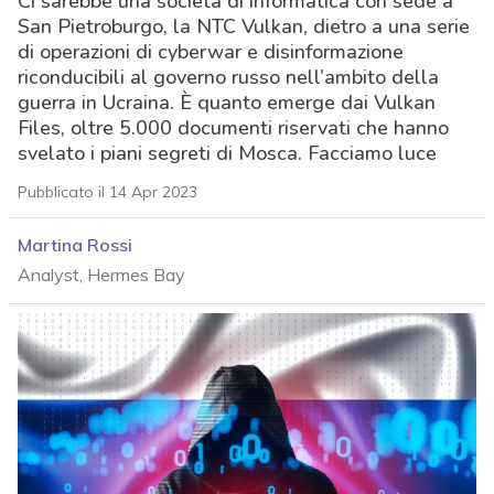
Ci sarebbe una società di informatica con sede a
San Pietroburgo, la NTC Vulkan, dietro a una serie
di operazioni di cyberwar e disinformazione
riconducibili al governo russo nell’ambito della
guerra in Ucraina. È quanto emerge dai Vulkan
Files, oltre 5.000 documenti riservati che hanno
svelato i piani segreti di Mosca. Facciamo luce
Pubblicato il 14 Apr 2023
Martina Rossi
Analyst, Hermes Bay
acy