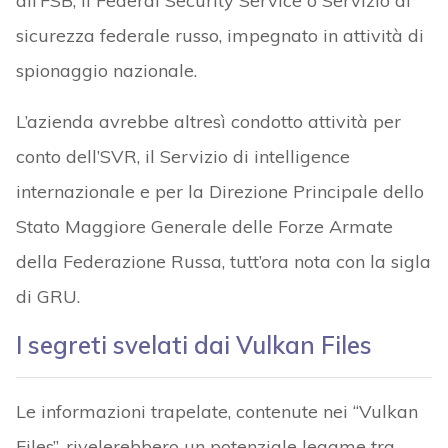
all’FSB, il Federal Security Service o Servizio di
sicurezza federale russo, impegnato in attività di
spionaggio nazionale.
L’azienda avrebbe altresì condotto attività per
conto dell’SVR, il Servizio di intelligence
internazionale e per la Direzione Principale dello
Stato Maggiore Generale delle Forze Armate
della Federazione Russa, tutt’ora nota con la sigla
di GRU.
I segreti svelati dai Vulkan Files
Le informazioni trapelate, contenute nei “Vulkan
Files”, rivelerebbero un potenziale legame tra