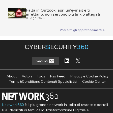
Falla in Outlook: apri un’e-mail e ti
infettano, non servono più link o allegati
03 Ago 2026
Vedi tutti gli approfondimenti >
Seguici
About
Autori
Tags
Rss Feed
Privacy e Cookie Policy
Terms&Conditions Contenuti Specialistici
Cookie Center
Nextwork360
è il più grande network in Italia di testate e portali
B2B dedicati ai temi della Trasformazione Digitale e