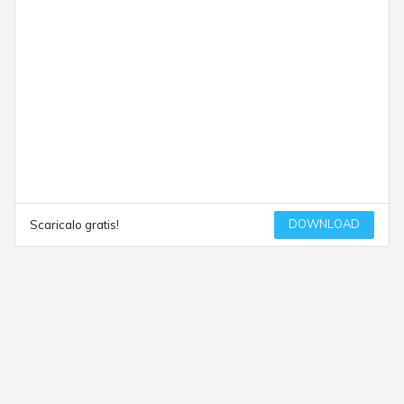
DOWNLOAD
Scaricalo gratis!