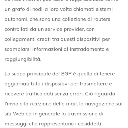
un grafo di nodi, a loro volta chiamati sistemi
autonomi, che sono una collezione di routers
controllati da un service provider, con
collegamenti creati tra questi dispositivi per
scambiarsi informazioni di instradamento e
raggiungibilità.
Lo scopo principale del BGP è quello di tenere
aggiornati tutti i dispositivi per trasmettere e
ricevere traffico dati senza errori. Ciò riguarda
l’invio e la ricezione delle mail, la navigazione sui
siti Web ed in generale la trasmissione di
messaggi che rappresentano i cosiddetti