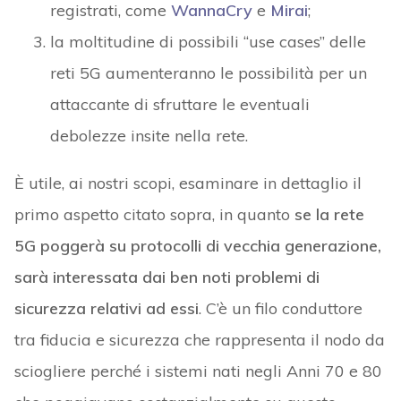
registrati, come
WannaCry
e
Mirai
;
la moltitudine di possibili “use cases” delle
reti 5G aumenteranno le possibilità per un
attaccante di sfruttare le eventuali
debolezze insite nella rete.
È utile, ai nostri scopi, esaminare in dettaglio il
primo aspetto citato sopra, in quanto
se la rete
5G poggerà su protocolli di vecchia generazione,
sarà interessata dai ben noti problemi di
sicurezza relativi ad essi
. C’è un filo conduttore
tra fiducia e sicurezza che rappresenta il nodo da
sciogliere perché i sistemi nati negli Anni 70 e 80