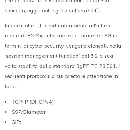
che poggiavano sostanzialmente su questo
concetto, oggi contengono vulnerabilità.
In particolare, facendo riferimento all’ultimo
report di ENISA sulle minacce future del 5G in
termini di cyber security, vengono elencati, nella
“session management function” del 5G, a sua
volta stabilita dallo standard 3gPP TS 23.501, i
seguenti protocolli, a cui prestare attenzione in
futuro:
TCP/IP (DHCPv4);
SS7/Diameter;
SIP;