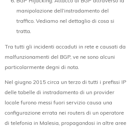
BGP Hijacking: Attacco al BGP attraverso la
manipolazione dell’instradamento del
traffico. Vediamo nel dettaglio di cosa si
tratta.
Tra tutti gli incidenti accaduti in rete e causati da
malfunzionamenti del BGP, ve ne sono alcuni
particolarmente degni di nota.
Nel giugno 2015 circa un terzo di tutti i prefissi IP
delle tabelle di instradamento di un provider
locale furono messi fuori servizio causa una
configurazione errata nei routers di un operatore
di telefonia in Malesia, propagandosi in altre aree