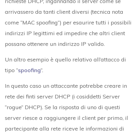
richieste DHCP, ingannando il server come se
arrivassero da tanti client diversi (tecnica nota
come “MAC spoofing”) per esaurire tutti i possibili
indirizzi IP legittimi ed impedire che altri client
possano ottenere un indirizzo IP valido.
Un altro esempio è quello relativo all’attacco di
tipo “
spoofing
”.
In questo caso un attaccante potrebbe creare in
rete dei finti server DHCP (i cosiddetti Server
“rogue” DHCP). Se la risposta di uno di questi
server riesce a raggiungere il client per primo, il
partecipante alla rete riceve le informazioni di