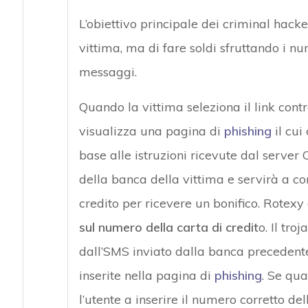
L’obiettivo principale dei criminal hack
vittima, ma di fare soldi sfruttando i nu
messaggi.
Quando la vittima seleziona il link cont
visualizza una pagina di
phishing
il cui
base alle istruzioni ricevute dal server
della banca della vittima e servirà a con
credito per ricevere un bonifico. Rotexy 
sul numero della carta di credit
o. Il tro
dall’SMS inviato dalla banca precedente
inserite nella pagina di
phishing
. Se qua
l’utente a inserire il numero corretto del