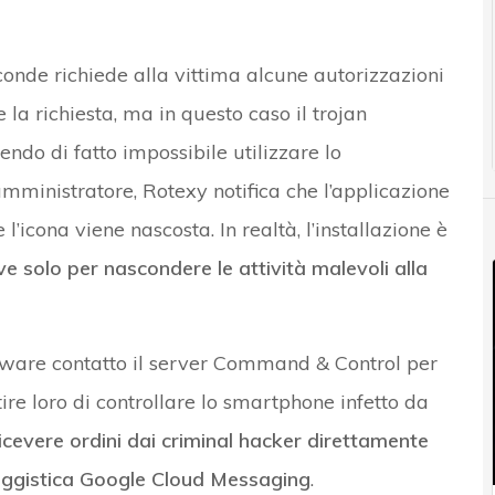
sconde richiede alla vittima alcune autorizzazioni
 la richiesta, ma in questo caso il trojan
dendo di fatto impossibile utilizzare lo
mministratore, Rotexy notifica che l’applicazione
’icona viene nascosta. In realtà, l’installazione è
ve solo per nascondere le attività malevoli alla
alware contatto il server Command & Control per
ire loro di controllare lo smartphone infetto da
cevere ordini dai criminal hacker direttamente
aggistica Google Cloud Messaging
.