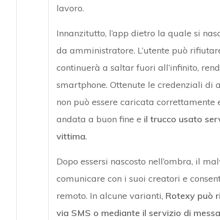
lavoro.
Innanzitutto, l’app dietro la quale si na
da amministratore. L’utente può rifiutare
continuerà a saltar fuori all’infinito, ren
smartphone. Ottenute le credenziali di a
non può essere caricata correttamente e l
andata a buon fine e
il trucco usato ser
vittima
.
Dopo essersi nascosto nell’ombra, il m
comunicare con i suoi creatori e consent
remoto. In alcune varianti,
Rotexy può ri
via SMS o mediante il servizio di mess