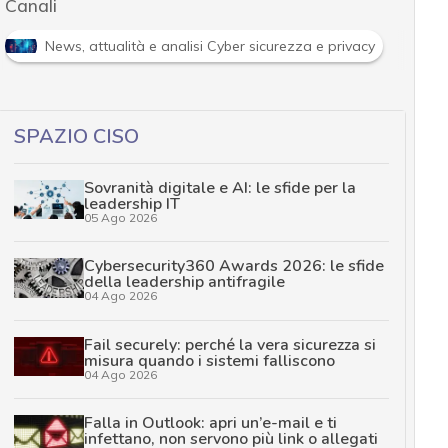
Canali
R
News, attualità e analisi Cyber sicurezza e privacy
SPAZIO CISO
Sovranità digitale e AI: le sfide per la
leadership IT
05 Ago 2026
Cybersecurity360 Awards 2026: le sfide
della leadership antifragile
04 Ago 2026
Fail securely: perché la vera sicurezza si
misura quando i sistemi falliscono
04 Ago 2026
Falla in Outlook: apri un’e-mail e ti
infettano, non servono più link o allegati