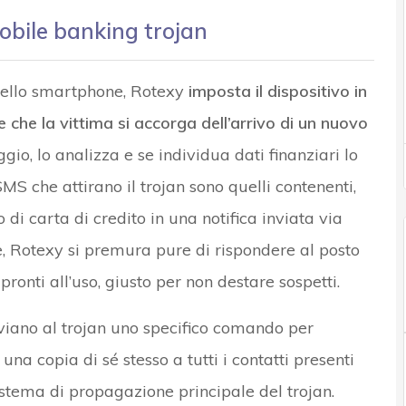
obile banking trojan
 dello smartphone, Rotexy
imposta il dispositivo in
che la vittima si accorga dell’arrivo di un nuovo
aggio, lo analizza e se individua dati finanziari lo
MS che attirano il trojan sono quelli contenenti,
di carta di credito in una notifica inviata via
 Rotexy si premura pure di rispondere al posto
ronti all’uso, giusto per non destare sospetti.
 inviano al trojan uno specifico comando per
e una copia di sé stesso a tutti i contatti presenti
sistema di propagazione principale del trojan.