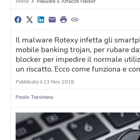
Home
Malware E Attacchi Hacker
Il malware Rotexy infetta gli smart
mobile banking trojan, per rubare da
blocker per impedire il normale utili
un riscatto. Ecco come funziona e co
Pubblicato il 23 Nov 2018
Paolo Tarsitano