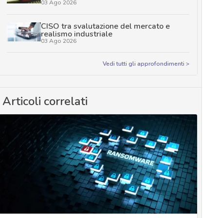
03 Ago 2026
CISO tra svalutazione del mercato e
realismo industriale
03 Ago 2026
Vedi tutti gli approfondimenti >
Articoli correlati