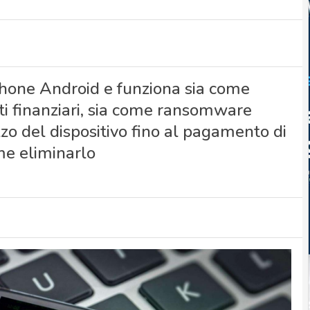
phone Android e funziona sia come
ti finanziari, sia come ransomware
zzo del dispositivo fino al pagamento di
me eliminarlo