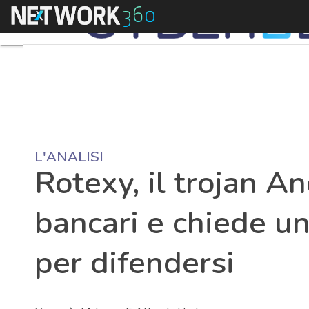
Menu
L'ANALISI
Rotexy, il trojan An
bancari e chiede un 
per difendersi