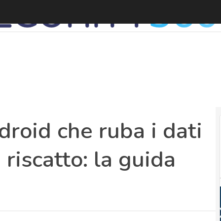
R
droid che ruba i dati
riscatto: la guida