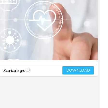
DOWNLOAD
Scaricalo gratis!