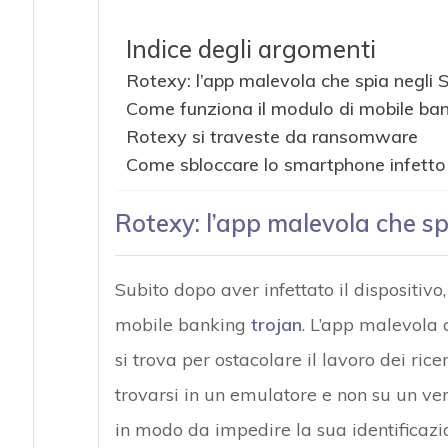
Indice degli argomenti
Attacchi hacker
Rotexy: l’app malevola che spia negli
Come funziona il modulo di mobile ban
Rotexy si traveste da ransomware
Come sbloccare lo smartphone infett
Rotexy: l’app malevola che s
Subito dopo aver infettato il dispositiv
mobile banking
trojan
. L’app malevola c
si trova per ostacolare il lavoro dei rice
trovarsi in un emulatore e non su un ve
in modo da impedire la sua identificazion