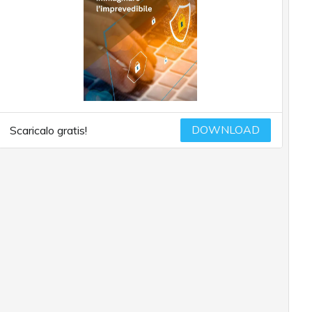
DOWNLOAD
Scaricalo gratis!