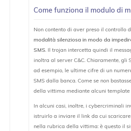
Come funziona il modulo di m
Non contento di aver preso il controllo
modalità silenziosa in modo da impedire 
SMS
. Il trojan intercetta quindi il mess
inoltra al server C&C. Chiaramente, gli S
ad esempio, le ultime cifre di un numero 
SMS dalla banca. Come se non bastasse,
della vittima mediante alcuni template p
In alcuni casi, inoltre, i cybercriminali
istruirlo a inviare il link da cui scaricar
nella rubrica della vittima: è questo il 