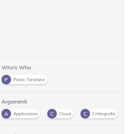
Who's Who
P
Paolo Tarsitano
Argomenti
A
C
C
C
Applicazioni
Cloud
Crittografia