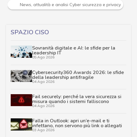
R
tà e analisi Cyber sicurezza e privacy
Ransomware
SPAZIO CISO
Sovranità digitale e AI: le sfide per la
leadership IT
05 Ago 2026
Cybersecurity360 Awards 2026: le sfide
della leadership antifragile
04 Ago 2026
Fail securely: perché la vera sicurezza si
misura quando i sistemi falliscono
04 Ago 2026
Falla in Outlook: apri un’e-mail e ti
infettano, non servono più link o allegati
03 Ago 2026