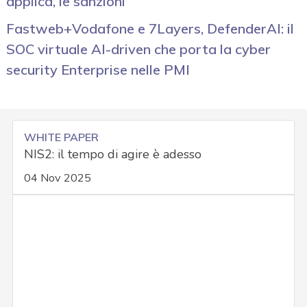
applica, le sanzioni
Fastweb+Vodafone e 7Layers, DefenderAI: il
SOC virtuale AI-driven che porta la cyber
security Enterprise nelle PMI
WHITE PAPER
NIS2: il tempo di agire è adesso
04 Nov 2025