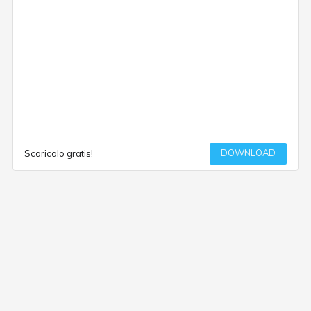
DOWNLOAD
Scaricalo gratis!