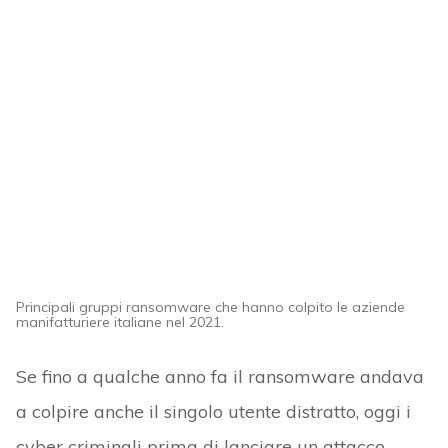
Principali gruppi ransomware che hanno colpito le aziende
manifatturiere italiane nel 2021.
Se fino a qualche anno fa il ransomware andava
a colpire anche il singolo utente distratto, oggi i
cyber criminali prima di lanciare un attacco,