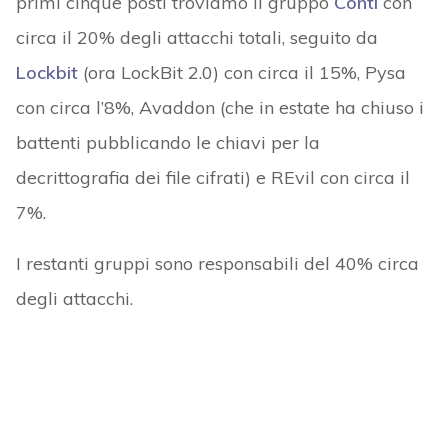
primi cinque posti troviamo il gruppo
Conti
con
circa il 20% degli attacchi totali, seguito da
Lockbit
(ora LockBit 2.0) con circa il 15%, Pysa
con circa l’8%, Avaddon (che in estate ha chiuso i
battenti pubblicando le chiavi per la
decrittografia dei file cifrati) e REvil con circa il
7%.
I restanti gruppi sono responsabili del 40% circa
degli attacchi.