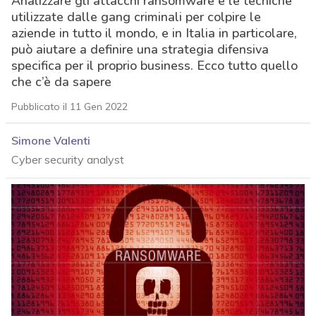
Analizzare gli attacchi ransomware e le tecniche
utilizzate dalle gang criminali per colpire le
aziende in tutto il mondo, e in Italia in particolare,
può aiutare a definire una strategia difensiva
specifica per il proprio business. Ecco tutto quello
che c’è da sapere
Pubblicato il 11 Gen 2022
Simone Valenti
Cyber security analyst
acy