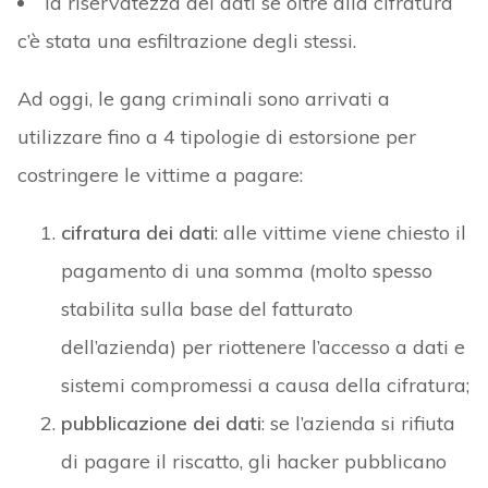
la riservatezza dei dati se oltre alla cifratura
c’è stata una esfiltrazione degli stessi.
Ad oggi, le gang criminali sono arrivati a
utilizzare fino a 4 tipologie di estorsione per
costringere le vittime a pagare:
cifratura dei dati
: alle vittime viene chiesto il
pagamento di una somma (molto spesso
stabilita sulla base del fatturato
dell’azienda) per riottenere l’accesso a dati e
sistemi compromessi a causa della cifratura;
pubblicazione dei dati
: se l’azienda si rifiuta
di pagare il riscatto, gli hacker pubblicano