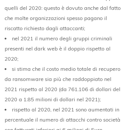
quelli del 2020: questo è dovuto anche dal fatto
che molte organizzazioni spesso pagano il
riscatto richiesto dagli attaccanti;
nel 2021 il numero degli gruppi criminali
presenti nel dark web è il doppio rispetto al
2020;
si stima che il costo medio totale di recupero
da ransomware sia più che raddoppiato nel
2021 rispetto al 2020 (da 761.106 di dollari del
2020 a 1.85 milioni di dollari nel 2021);
rispetto al 2020, nel 2021 sono aumentati in
percentuale il numero di attacchi contro società
con fatturati inferiori ai 6 milioni di Euro.