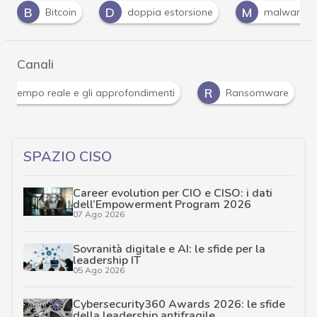
D
M
M
doppia estorsione
malware
Maze
Canali
Attacchi hacker e Malware: le ultime news in tempo reale 
SPAZIO CISO
Career evolution per CIO e CISO: i dati
dell’Empowerment Program 2026
07 Ago 2026
Sovranità digitale e AI: le sfide per la
leadership IT
05 Ago 2026
Cybersecurity360 Awards 2026: le sfide
della leadership antifragile