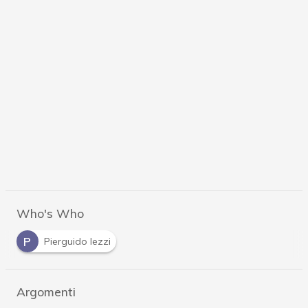
Who's Who
P
Pierguido Iezzi
Argomenti