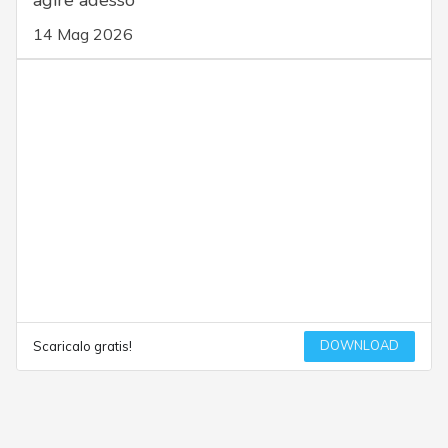
agire adesso
14 Mag 2026
DOWNLOAD
Scaricalo gratis!