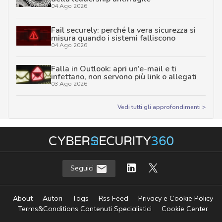
04 Ago 2026
Fail securely: perché la vera sicurezza si
misura quando i sistemi falliscono
04 Ago 2026
Falla in Outlook: apri un’e-mail e ti
infettano, non servono più link o allegati
03 Ago 2026
Vedi tutti gli approfondimenti >
Seguici
About
Autori
Tags
Rss Feed
Privacy e Cookie Policy
Terms&Conditions Contenuti Specialistici
Cookie Center