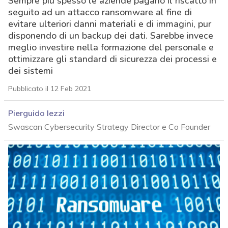
Sempre più spesso le aziende pagano il riscatto in
seguito ad un attacco ransomware al fine di
evitare ulteriori danni materiali e di immagini, pur
disponendo di un backup dei dati. Sarebbe invece
meglio investire nella formazione del personale e
ottimizzare gli standard di sicurezza dei processi e
dei sistemi
Pubblicato il 12 Feb 2021
Pierguido Iezzi
Swascan Cybersecurity Strategy Director e Co Founder
acy