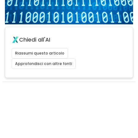
Chiedi all'AI
Riassumi questo articolo
Approfondisci con altre fonti