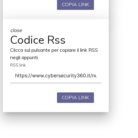
COPIA LINK
close
Codice Rss
Clicca sul pulsante per copiare il link RSS
negli appunti.
RSS link
COPIA LINK