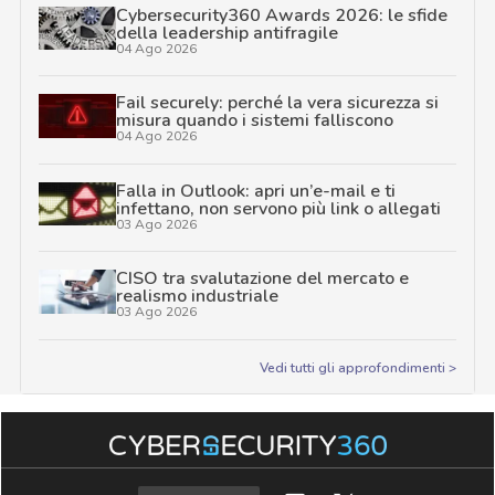
Cybersecurity360 Awards 2026: le sfide
della leadership antifragile
04 Ago 2026
Fail securely: perché la vera sicurezza si
misura quando i sistemi falliscono
04 Ago 2026
Falla in Outlook: apri un’e-mail e ti
infettano, non servono più link o allegati
03 Ago 2026
CISO tra svalutazione del mercato e
realismo industriale
03 Ago 2026
Vedi tutti gli approfondimenti >