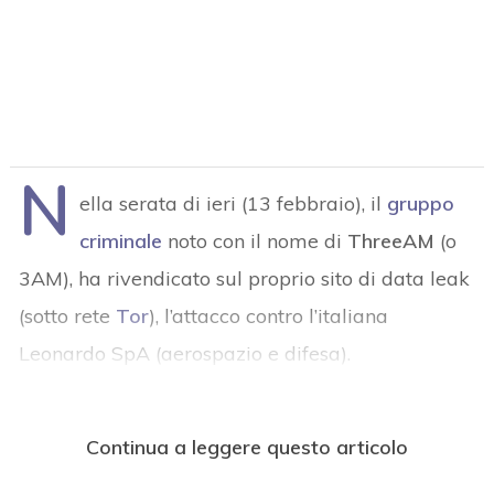
N
ella serata di ieri (13 febbraio), il
gruppo
criminale
noto con il nome di
ThreeAM
(o
3AM), ha rivendicato sul proprio sito di data leak
(sotto rete
Tor
), l’attacco contro l’italiana
Leonardo SpA (aerospazio e difesa).
Continua a leggere questo articolo