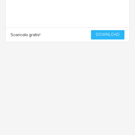
DOWNLOAD
Scaricalo gratis!