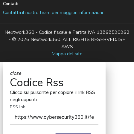
Contatti
Contatta il nostro team per maggiori informazioni
Nextwork360 - Codice fiscale e Partita IVA 13868590962
- © 2026 Nextwork360. ALL RIGHTS RESERVED. ISP
AWS
Mappa del sito
close
Codice Rss
Clicca sul pulsante per copiare il link RSS
negli appunti.
RSS link