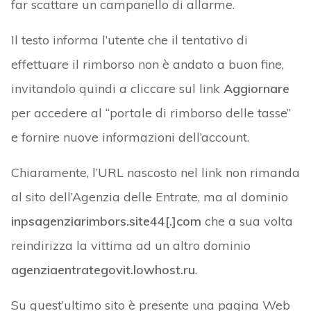
far scattare un campanello di allarme.
Il testo informa l’utente che il tentativo di
effettuare il rimborso non è andato a buon fine,
invitandolo quindi a cliccare sul link
Aggiornare
per accedere al “portale di rimborso delle tasse”
e fornire nuove informazioni dell’account.
Chiaramente, l’URL nascosto nel link non rimanda
al sito dell’Agenzia delle Entrate, ma al dominio
inpsagenziarimbors.site44[.]com
che a sua volta
reindirizza la vittima ad un altro dominio
agenziaentrategovit.lowhost.ru
.
Su quest’ultimo sito è presente una pagina Web