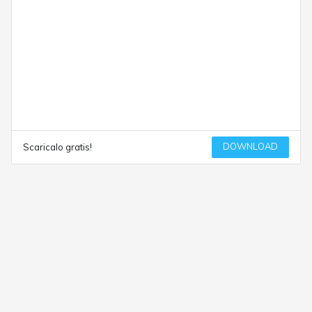
DOWNLOAD
Scaricalo gratis!