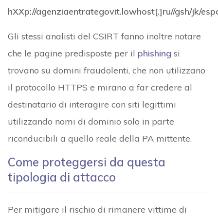
hXXp://agenziaentrategovit.lowhost[.]ru//gsh/jk/esp
Gli stessi analisti del CSIRT fanno inoltre notare
che le pagine predisposte per il
phishing
si
trovano su domini fraudolenti, che non utilizzano
il protocollo HTTPS e mirano a far credere al
destinatario di interagire con siti legittimi
utilizzando nomi di dominio solo in parte
riconducibili a quello reale della PA mittente.
Come proteggersi da questa
tipologia di attacco
Per mitigare il rischio di rimanere vittime di