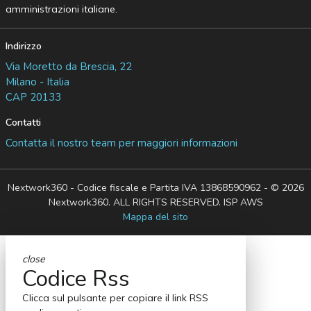
amministrazioni italiane.
Indirizzo
Via Moretto da Brescia, 22
Milano - Italia
CAP 20133
Contatti
Contatta il nostro team per maggiori informazioni
Nextwork360 - Codice fiscale e Partita IVA 13868590962 - © 2026
Nextwork360. ALL RIGHTS RESERVED. ISP AWS
Mappa del sito
close
Codice Rss
Clicca sul pulsante per copiare il link RSS