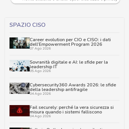
SPAZIO CISO
Career evolution per CIO e CISO: i dati
dell’Empowerment Program 2026
07 Ago 2026
Sovranità digitale e AI: le sfide per la
leadership IT
05 Ago 2026
Cybersecurity360 Awards 2026: le sfide
della leadership antifragile
04 Ago 2026
Fail securely: perché la vera sicurezza si
misura quando i sistemi falliscono
04 Ago 2026