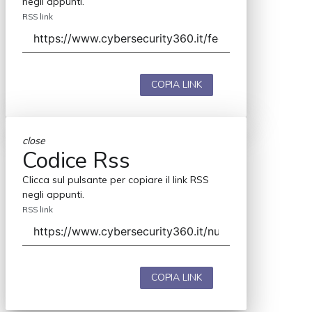
negli appunti.
RSS link
COPIA LINK
close
Codice Rss
Clicca sul pulsante per copiare il link RSS
negli appunti.
RSS link
COPIA LINK