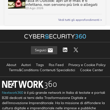
Falla in Outlook: apri un’e-mail e ti
infettano, non servono più link o allegati
03 Ago 2026
Vedi tutti gli approfondimenti >
Seguici
About
Autori
Tags
Rss Feed
Privacy e Cookie Policy
Terms&Conditions Contenuti Specialistici
Cookie Center
Nextwork360
è il più grande network in Italia di testate e portali
B2B dedicati ai temi della Trasformazione Digitale e
dell’Innovazione Imprenditoriale. Ha la missione di diffondere la
cultura digitale e imprenditoriale nelle imprese e pubbliche