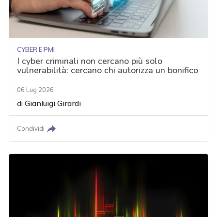
CYBER E PMI
I cyber criminali non cercano più solo
vulnerabilità: cercano chi autorizza un bonifico
06 Lug 2026
di
Gianluigi Girardi
Condividi