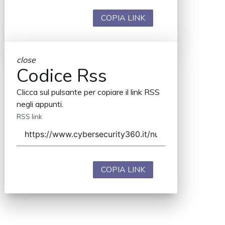
COPIA LINK
close
Codice Rss
Clicca sul pulsante per copiare il link RSS
negli appunti.
RSS link
COPIA LINK