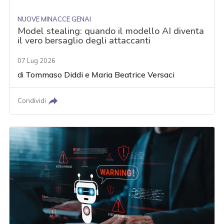
NUOVE MINACCE GENAI
Model stealing: quando il modello AI diventa
il vero bersaglio degli attaccanti
07 Lug 2026
di
Tommaso Diddi
e
Maria Beatrice Versaci
Condividi