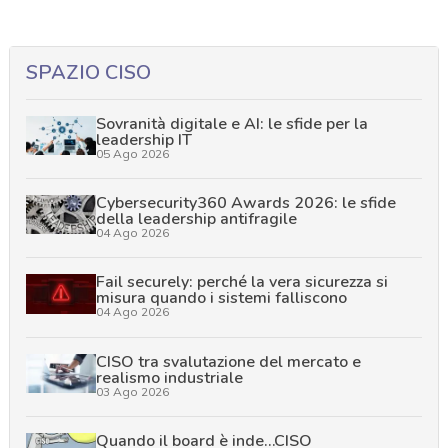
SPAZIO CISO
Sovranità digitale e AI: le sfide per la
leadership IT
05 Ago 2026
Cybersecurity360 Awards 2026: le sfide
della leadership antifragile
04 Ago 2026
Fail securely: perché la vera sicurezza si
misura quando i sistemi falliscono
04 Ago 2026
CISO tra svalutazione del mercato e
realismo industriale
03 Ago 2026
Quando il board è inde…CISO