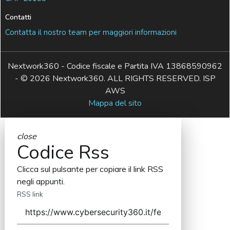
Contatti
Contatta il nostro team per maggiori informazioni
Nextwork360 - Codice fiscale e Partita IVA 13868590962
- © 2026 Nextwork360. ALL RIGHTS RESERVED. ISP
AWS
Mappa del sito
close
Codice Rss
Clicca sul pulsante per copiare il link RSS
negli appunti.
RSS link