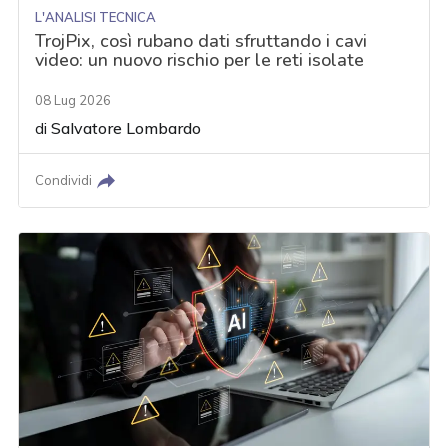
L'ANALISI TECNICA
TrojPix, così rubano dati sfruttando i cavi
video: un nuovo rischio per le reti isolate
08 Lug 2026
di
Salvatore Lombardo
Condividi