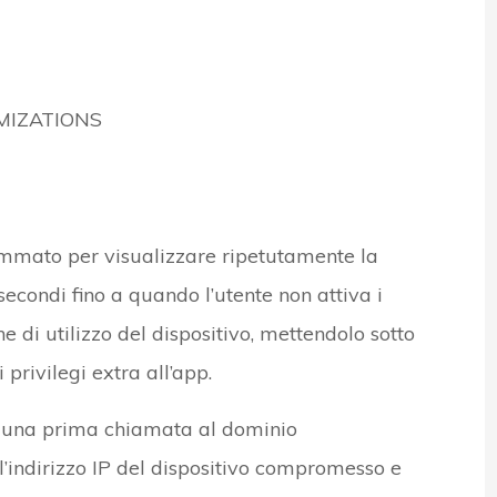
MIZATIONS
mmato per visualizzare ripetutamente la
econdi fino a quando l’utente non attiva i
che di utilizzo del dispositivo, mettendolo sotto
 privilegi extra all’app.
ua una prima chiamata al dominio
l’indirizzo IP del dispositivo compromesso e