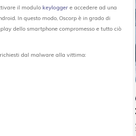
ttivare il modulo
keylogger
e accedere ad una
ndroid. In questo modo, Oscorp è in grado di
isplay dello smartphone compromesso e tutto ciò
 richiesti dal malware alla vittima: