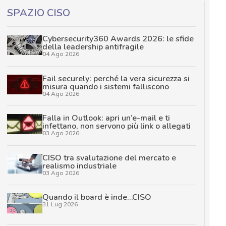
SPAZIO CISO
Cybersecurity360 Awards 2026: le sfide
della leadership antifragile
04 Ago 2026
Fail securely: perché la vera sicurezza si
misura quando i sistemi falliscono
04 Ago 2026
Falla in Outlook: apri un’e-mail e ti
infettano, non servono più link o allegati
03 Ago 2026
CISO tra svalutazione del mercato e
realismo industriale
03 Ago 2026
Quando il board è inde…CISO
31 Lug 2026