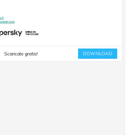
DOWNLOAD
Scaricalo gratis!