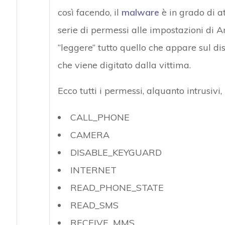
così facendo, il
malware
è in grado di a
serie di permessi alle impostazioni di A
“leggere” tutto quello che appare sul d
che viene digitato dalla vittima.
Ecco tutti i permessi, alquanto intrusivi,
CALL_PHONE
CAMERA
DISABLE_KEYGUARD
INTERNET
READ_PHONE_STATE
READ_SMS
RECEIVE_MMS