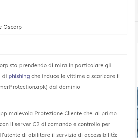
e Oscorp
orp sta prendendo di mira in particolare gli
a di
phishing
che induce le vittime a scaricare il
erProtection.apk) dal dominio
l’app malevola
Protezione Cliente
che, al primo
 con il server C2 di comando e controllo per
utente di abilitare il servizio di accessibilità: