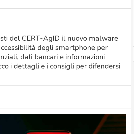
listi del CERT-AgID il nuovo malware
 accessibilità degli smartphone per
ziali, dati bancari e informazioni
o i dettagli e i consigli per difendersi