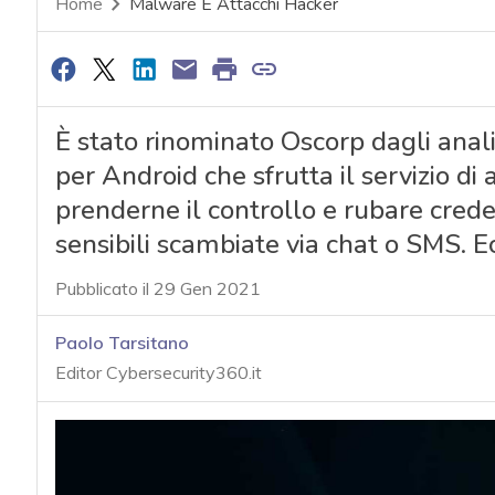
Home
Malware E Attacchi Hacker
È stato rinominato Oscorp dagli ana
per Android che sfrutta il servizio di
prenderne il controllo e rubare creden
sensibili scambiate via chat o SMS. Ecc
Pubblicato il 29 Gen 2021
Paolo Tarsitano
Editor Cybersecurity360.it