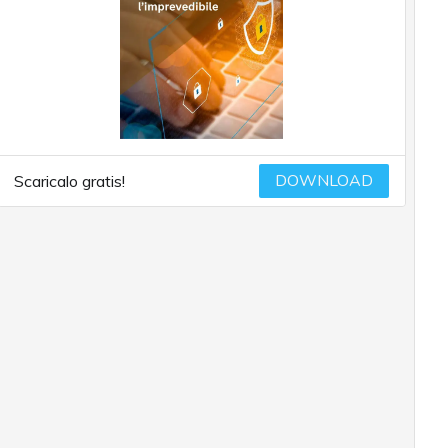
DOWNLOAD
Scaricalo gratis!