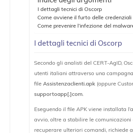
I dettagli tecnici di Oscorp
Come avviene il furto delle credenziali
Come prevenire l’infezione del malwar
I dettagli tecnici di Oscorp
Secondo gli analisti del CERT-AgID, Osc
utenti italiani attraverso una campagn
file
Assistenzaclienti.apk
(oppure Custom
supportoapp[.]com
.
Eseguendo il file APK viene installata 
avvio, oltre a stabilire le comunicazioni
recuperare ulteriori comandi, richiede all’