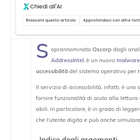
Chiedi all'AI
Riassumi questo articolo
Approfondisci con altre font
S
oprannominato
Oscorp
dagli anal
AddressIntel
, è un nuovo
malware
accessibilità
del sistema operativo per
Il servizio di accessibilità, infatti, è u
fornire funzionalità di aiuto alla lettura
abili. In particolare, è in grado di legge
che l’utente digita e può anche simulare
Indice degli argomenti