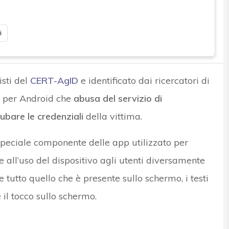
i
isti del
CERT-AgID
e identificato dai ricercatori di
per Android che
abusa del servizio di
rubare le credenziali
della vittima.
no speciale componente delle app utilizzato per
 e all’uso del dispositivo agli utenti diversamente
re tutto quello che è presente sullo schermo, i testi
 il tocco sullo schermo.