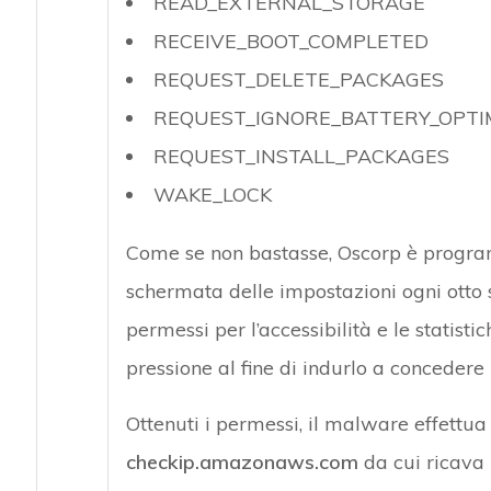
READ_EXTERNAL_STORAGE
RECEIVE_BOOT_COMPLETED
REQUEST_DELETE_PACKAGES
REQUEST_IGNORE_BATTERY_OPTI
REQUEST_INSTALL_PACKAGES
WAKE_LOCK
Come se non bastasse, Oscorp è progra
schermata delle impostazioni ogni otto s
permessi per l’accessibilità e le statisti
pressione al fine di indurlo a concedere i
Ottenuti i permessi, il malware effett
checkip.amazonaws.com
da cui ricava 