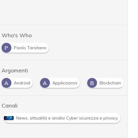
Who's Who
P
Paolo Tarsitano
Argomenti
A
A
B
C
Android
Applicazioni
Blockchain
Canali
News, attualità e analisi Cyber sicurezza e privacy