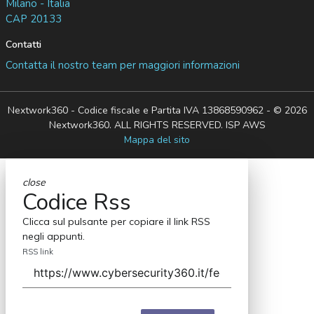
Milano - Italia
CAP 20133
Contatti
Contatta il nostro team per maggiori informazioni
Nextwork360 - Codice fiscale e Partita IVA 13868590962 - © 2026
Nextwork360. ALL RIGHTS RESERVED. ISP AWS
Mappa del sito
close
Codice Rss
Clicca sul pulsante per copiare il link RSS
negli appunti.
RSS link