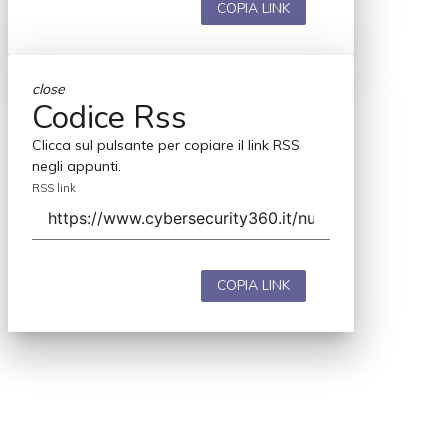
COPIA LINK
close
Codice Rss
Clicca sul pulsante per copiare il link RSS
negli appunti.
RSS link
COPIA LINK