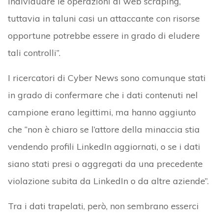
individuare le operazioni di web scraping,
tuttavia in taluni casi un attaccante con risorse
opportune potrebbe essere in grado di eludere
tali controlli”.
I ricercatori di Cyber News sono comunque stati
in grado di confermare che i dati contenuti nel
campione erano legittimi, ma hanno aggiunto
che “non è chiaro se l’attore della minaccia stia
vendendo profili LinkedIn aggiornati, o se i dati
siano stati presi o aggregati da una precedente
violazione subita da LinkedIn o da altre aziende”.
Tra i dati trapelati, però, non sembrano esserci