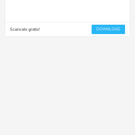
DOWNLOAD
Scaricalo gratis!