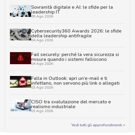
Sovranità digitale e AI: le sfide per la
leadership IT
05 Ago 2026
Cybersecurity360 Awards 2026: le sfide
della leadership antifragile
04 Ago 2026
Fail securely: perché la vera sicurezza si
misura quando i sistemi falliscono
04 Ago 2026
Falla in Outlook: apri un’e-mail e ti
infettano, non servono più link o allegati
03 Ago 2026
CISO tra svalutazione del mercato e
realismo industriale
03 Ago 2026
Vedi tutti gli approfondimenti >