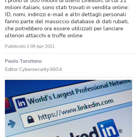
I profili di 500 milioni di utenti LinkedIn, di cui 21
milioni italiani, sono stati trovati in vendita online:
ID, nomi, indirizzi e-mail e altri dettagli personali
fanno parte del massiccio database di dati rubati,
che potrebbero ora essere utilizzati per lanciare
ulteriori attacchi e truffe online
Pubblicato il 09 Apr 2021
Paolo Tarsitano
Editor Cybersecurity360.it
acy