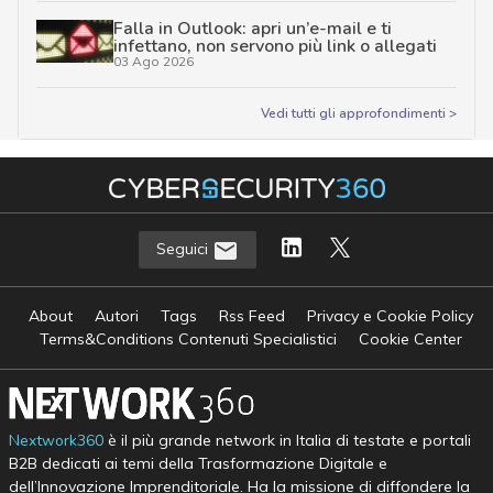
Falla in Outlook: apri un’e-mail e ti
infettano, non servono più link o allegati
03 Ago 2026
Vedi tutti gli approfondimenti >
Seguici
About
Autori
Tags
Rss Feed
Privacy e Cookie Policy
Terms&Conditions Contenuti Specialistici
Cookie Center
Nextwork360
è il più grande network in Italia di testate e portali
B2B dedicati ai temi della Trasformazione Digitale e
dell’Innovazione Imprenditoriale. Ha la missione di diffondere la