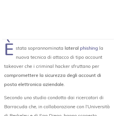
È
stata soprannominata
lateral
phishing
la
nuova tecnica di attacco di tipo account
takeover che i criminal hacker sfruttano per
compromettere la sicurezza degli account di
posta elettronica aziendale
.
Secondo uno studio condotto dai ricercatori di
Barracuda che, in collaborazione con l’Università
di Berkeley e di San Diego, hanno scoperto