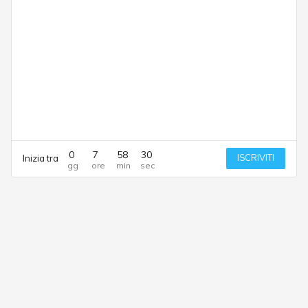
0
7
58
30
ISCRIVITI
Inizia tra