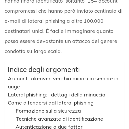
hanno finora identificato “soltanto” 154 account
compromessi che hanno però inviato centinaia di
e-mail di lateral phishing a oltre 100.000
destinatari unici. È facile immaginare quanto
possa essere devastante un attacco del genere
condotto su larga scala.
Indice degli argomenti
Account takeover: vecchia minaccia sempre in
auge
Lateral phishing: i dettagli della minaccia
Come difendersi dal lateral phishing
Formazione sulla sicurezza
Tecniche avanzate di identificazione
Autenticazione a due fattori