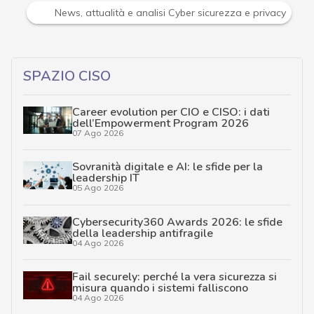
Attacchi hacker e Malware: le ultime news in tempo reale 
SPAZIO CISO
Career evolution per CIO e CISO: i dati
dell’Empowerment Program 2026
07 Ago 2026
Sovranità digitale e AI: le sfide per la
leadership IT
05 Ago 2026
Cybersecurity360 Awards 2026: le sfide
della leadership antifragile
04 Ago 2026
Fail securely: perché la vera sicurezza si
misura quando i sistemi falliscono
04 Ago 2026