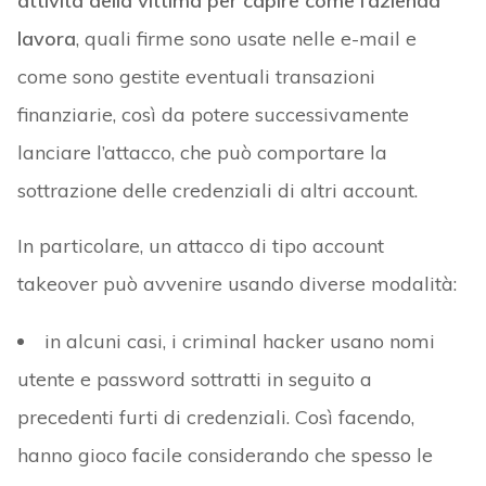
attività della vittima per capire come l’azienda
lavora
, quali firme sono usate nelle e-mail e
come sono gestite eventuali transazioni
finanziarie, così da potere successivamente
lanciare l’attacco, che può comportare la
sottrazione delle credenziali di altri account.
In particolare, un attacco di tipo account
takeover può avvenire usando diverse modalità:
in alcuni casi, i criminal hacker usano nomi
utente e password sottratti in seguito a
precedenti furti di credenziali. Così facendo,
hanno gioco facile considerando che spesso le