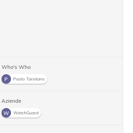
Who's Who
P
Paolo Tarsitano
Aziende
W
WatchGuard