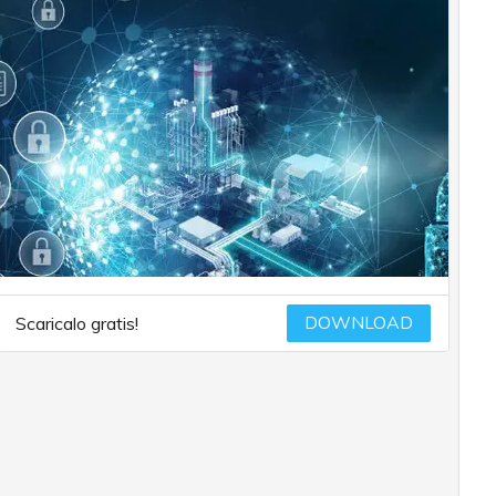
DOWNLOAD
Scaricalo gratis!