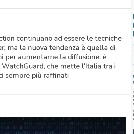
ection continuano ad essere le tecniche
ker, ma la nuova tendenza è quella di
mi per aumentarne la diffusione: è
 WatchGuard, che mette l’Italia tra i
ci sempre più raffinati