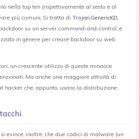
 nella top ten (rispettivamente al sesto e al
re più comuni. Si tratta di
Trojan
.GenericKD
,
backdoor su un server command-and-control, e
tilizzato in genere per creare backdoor su web
tori, un crescente utilizzo di queste minacce
ntenzionati. Ma anche una maggiore attività di
t hacker che, appunto, usano la distribuzione
tacchi
t si evince, inoltre, che due codici di malware (un