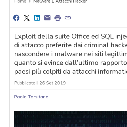
Home
Malware E Attacchi Hacker
Exploit della suite Office ed SQL inj
di attacco preferite dai criminal hac
nascondere i malware nei siti legitti
quanto si evince dall’ultimo rapporto
paesi più colpiti da attacchi informati
Pubblicato il 26 Set 2019
Paolo Tarsitano