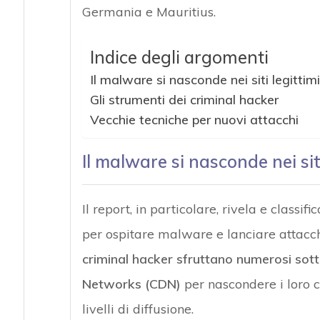
Germania e Mauritius.
Indice degli argomenti
Il malware si nasconde nei siti legittimi
Gli strumenti dei criminal hacker
Attacchi hacke
Vecchie tecniche per nuovi attacchi
Il malware si nasconde nei siti
Il report, in particolare, rivela e classi
per ospitare malware e lanciare attacc
criminal hacker sfruttano numerosi sotto
Networks (CDN)
per nascondere i loro c
livelli di diffusione.