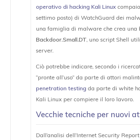
operativo di hacking Kali Linux
compaiono
settimo posto) di WatchGuard dei malwa
una famiglia di malware che crea una 
Backdoor.Small.DT
, uno script Shell u
server.
Ciò potrebbe indicare, secondo i ricerca
“pronte all’uso” da parte di attori mali
penetration testing
da parte di white ha
Kali Linux per compiere il loro lavoro.
Vecchie tecniche per nuovi at
Dall’analisi dell’Internet Security Repor