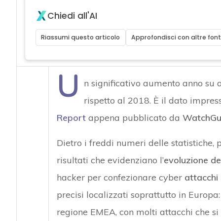
Chiedi all'AI
Riassumi questo articolo
Approfondisci con altre font
U
n significativo aumento anno su
rispetto al 2018. È il dato impre
Report
appena pubblicato da
WatchGua
Dietro i freddi numeri delle statistiche,
risultati che evidenziano l’
evoluzione de
hacker per confezionare cyber
attacchi 
precisi localizzati soprattutto in Europa
regione EMEA, con molti attacchi che si s