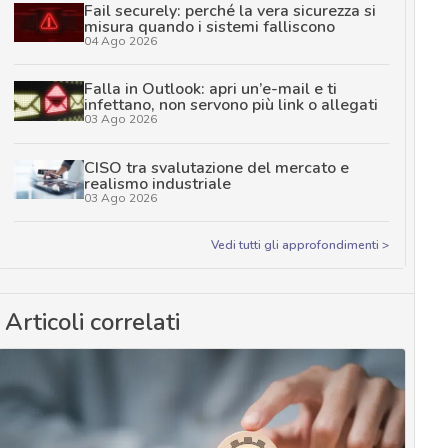
Fail securely: perché la vera sicurezza si
misura quando i sistemi falliscono
04 Ago 2026
Falla in Outlook: apri un’e-mail e ti
infettano, non servono più link o allegati
03 Ago 2026
CISO tra svalutazione del mercato e
realismo industriale
03 Ago 2026
Vedi tutti gli approfondimenti >
Articoli correlati