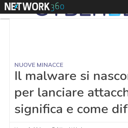
Menu
NUOVE MINACCE
Il malware si nascon
per lanciare attacc
significa e come di