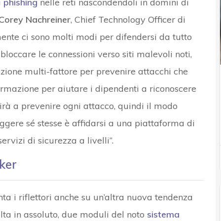
i
phishing
nelle reti nascondendoli in domini di
Corey Nachreiner
, Chief Technology Officer di
te ci sono molti modi per difendersi da tutto
r bloccare le connessioni verso siti malevoli noti,
zione multi-fattore per prevenire attacchi che
rmazione per aiutare i dipendenti a riconoscere
irà a prevenire ogni attacco, quindi il modo
ggere sé stesse è affidarsi a una piattaforma di
rvizi di sicurezza a livelli”.
cker
a i riflettori anche su un’altra nuova tendenza
lta in assoluto, due moduli del noto
sistema