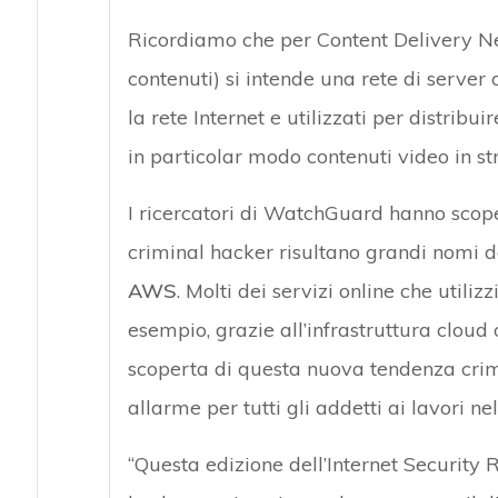
Ricordiamo che per Content Delivery Ne
contenuti) si intende una rete di server 
la rete Internet e utilizzati per distribui
in particolar modo contenuti video in s
I ricercatori di WatchGuard hanno scopert
criminal hacker risultano grandi nomi d
AWS
. Molti dei servizi online che util
esempio, grazie all’infrastruttura clou
scoperta di questa nuova tendenza crim
allarme per tutti gli addetti ai lavori n
“Questa edizione dell’Internet Security Re