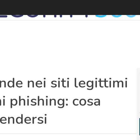
I
de nei siti legittimi
hi phishing: cosa
fendersi