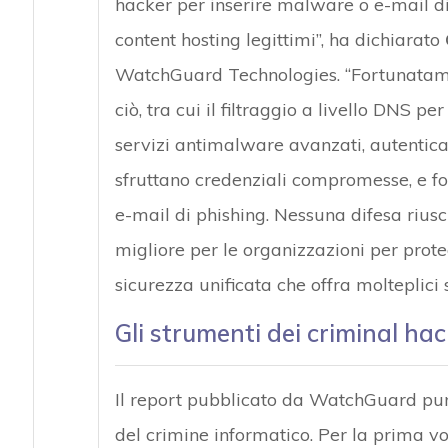
hacker per inserire malware o e-mail d
content hosting legittimi”, ha dichiarato
WatchGuard Technologies. “Fortunatamen
ciò, tra cui il filtraggio a livello DNS pe
servizi antimalware avanzati, autentica
sfruttano credenziali compromesse, e fo
e-mail di phishing. Nessuna difesa riusc
migliore per le organizzazioni per prote
sicurezza unificata che offra molteplici se
Gli strumenti dei criminal ha
Il report pubblicato da WatchGuard punt
del crimine informatico. Per la prima vo