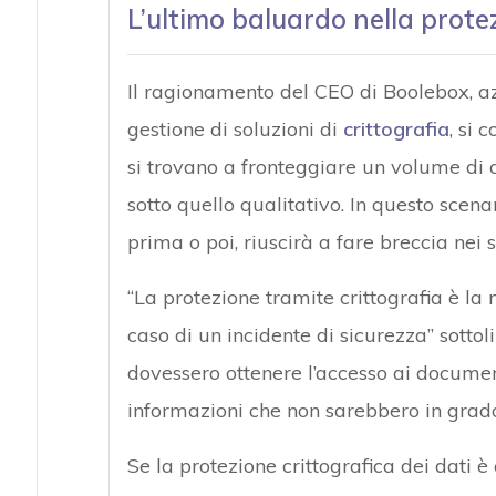
L’ultimo baluardo nella prote
Il ragionamento del CEO di Boolebox, az
gestione di soluzioni di
crittografia
, si 
si trovano a fronteggiare un volume di att
sotto quello qualitativo. In questo scena
prima o poi, riuscirà a fare breccia nei s
“La protezione tramite crittografia è la
caso di un incidente di sicurezza” sottol
dovessero ottenere l’accesso ai documenti
informazioni che non sarebbero in grado 
Se la protezione crittografica dei dati