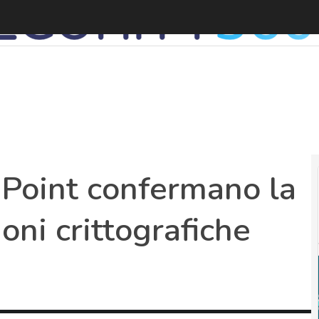
G
ePoint confermano la
oni crittografiche