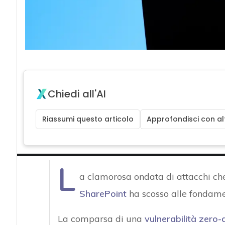
Chiedi all'AI
Riassumi questo articolo
Approfondisci con alt
L
a clamorosa ondata di attacchi c
SharePoint
ha scosso alle fondamen
La comparsa di una
vulnerabilità zero-