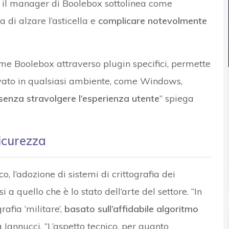
 il manager di Boolebox sottolinea come
a di alzare l’asticella e
complicare notevolmente
me Boolebox attraverso plugin specifici, permette
levato in qualsiasi ambiente, come Windows,
senza stravolgere l’esperienza utente
” spiega
sicurezza
o, l’adozione di sistemi di crittografia dei
 quello che è lo stato dell’arte del settore. “In
rafia ‘militare’,
basato sull’affidabile algoritmo
ega Iannucci. “L’aspetto tecnico, per quanto