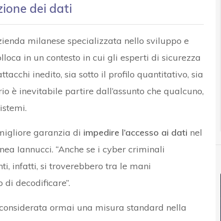
zione dei dati
ienda milanese specializzata nello sviluppo e
colloca in un contesto in cui gli esperti di sicurezza
acchi inedito, sia sotto il profilo quantitativo, sia
rio è inevitabile partire dall’assunto che qualcuno,
istemi.
 migliore garanzia di
impedire l’accesso ai dati
nel
inea Iannucci. “Anche se i cyber criminali
, infatti, si troverebbero tra le mani
di decodificare”.
 è considerata ormai una misura standard nella