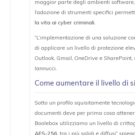
maggior parte degli ambienti software,
l’adozione di strumenti specifici permett
la vita ai cyber criminali
.
“L’implementazione di una soluzione co
di applicare un livello di protezione e
Outlook, Gmail, OneDrive e SharePoint,
Iannucci.
Come aumentare il livello di 
Sotto un profilo squisitamente tecnologic
documenti deve per prima cosa attenersi a
Boolebox utilizziamo un livello di crittog
AES-256
, tra i più solidi e diffusi” spi