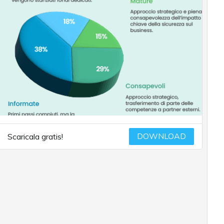
DOWNLOAD
Scaricala gratis!