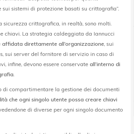
 sui sistemi di protezione basati su crittografia”.
a sicurezza crittografica, in realtà, sono molti.
lle chiavi. La strategia caldeggiata da Iannucci
e affidata direttamente all’organizzazione
, sui
 sui server del fornitore di servizio in caso di
vi, infine, devono essere conservate
all’interno di
grafia
.
lo di compartimentare la gestione dei documenti
ilità che ogni singolo utente possa creare chiavi
evedendone di diverse per ogni singolo documento