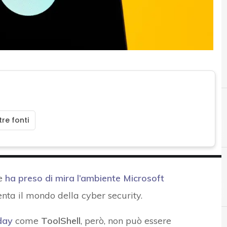
re fonti
he
ha preso di mira l’ambiente Microsoft
ta il mondo della cyber security.
day
come
ToolShell
, però, non può essere