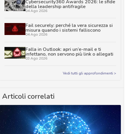
Cybersecurity360 Awards 2026: le sfide
della leadership antifragile
04 Ago 2026
Fail securely: perché la vera sicurezza si
misura quando i sistemi falliscono
04 Ago 2026
Falla in Outlook: apri un’e-mail e ti
infettano, non servono più link o allegati
03 Ago 2026
Vedi tutti gli approfondimenti >
Articoli correlati