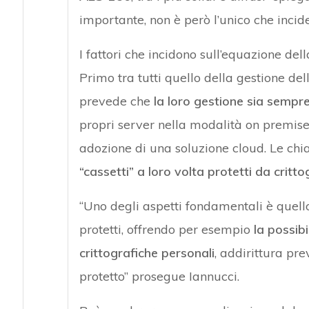
importante, non è però l’unico che incide
I fattori che incidono sull’equazione dell
Primo tra tutti quello della gestione de
prevede che
la loro gestione sia sempr
propri server nella modalità on premises,
adozione di una soluzione cloud. Le chia
“cassetti” a loro volta protetti da critto
“Uno degli aspetti fondamentali è quel
protetti, offrendo per esempio
la possib
crittografiche personali
, addirittura pr
protetto” prosegue Iannucci.