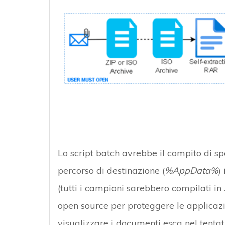
Lo script batch avrebbe il compito di spe
percorso di destinazione (
%AppData%
)
(tutti i campioni sarebbero compilati i
open source per proteggere le applicazi
visualizzare i documenti esca nel tentati