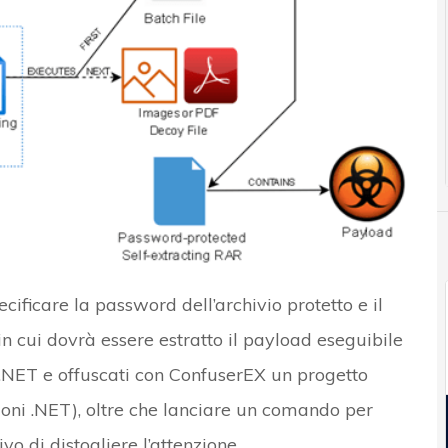
cificare la password dell’archivio protetto e il
 in cui dovrà essere estratto il payload eseguibile
n .NET e offuscati con ConfuserEX un progetto
oni .NET), oltre che lanciare un comando per
vo di distogliere l’attenzione.