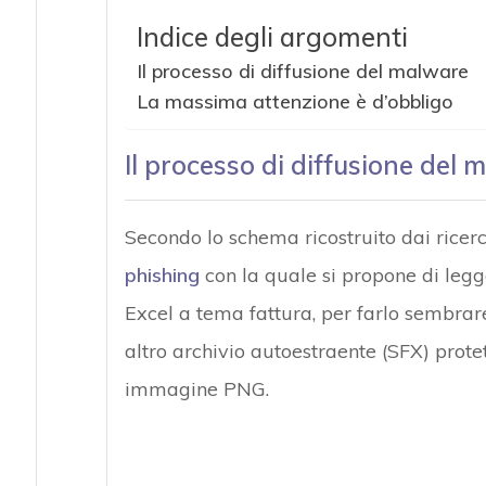
Indice degli argomenti
Il processo di diffusione del malware
Attacchi hacke
La massima attenzione è d’obbligo
Il processo di diffusione del
Secondo lo schema ricostruito dai ricerca
phishing
con la quale si propone di legg
Excel a tema fattura, per farlo sembrare
altro archivio autoestraente (SFX) protet
immagine PNG.