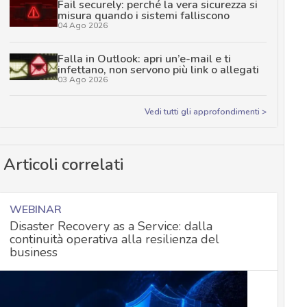
Fail securely: perché la vera sicurezza si
misura quando i sistemi falliscono
04 Ago 2026
Falla in Outlook: apri un’e-mail e ti
infettano, non servono più link o allegati
03 Ago 2026
Vedi tutti gli approfondimenti >
Articoli correlati
WEBINAR
Disaster Recovery as a Service: dalla
continuità operativa alla resilienza del
business