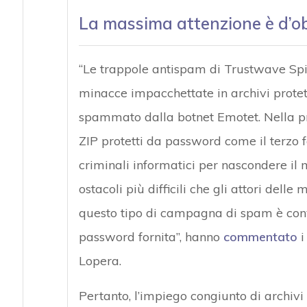
La massima attenzione è d’o
“Le trappole antispam di Trustwave Spi
minacce impacchettate in archivi protett
spammato dalla botnet Emotet. Nella pr
ZIP protetti da password come il terzo f
criminali informatici per nascondere il 
ostacoli più difficili che gli attori de
questo tipo di campagna di spam è convin
password fornita”, hanno
commentato
i
Lopera.
Pertanto, l’impiego congiunto di archivi 