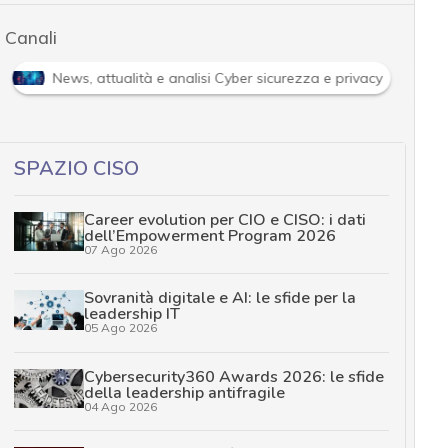
Canali
News, attualità e analisi Cyber sicurezza e privacy
SPAZIO CISO
Career evolution per CIO e CISO: i dati
dell’Empowerment Program 2026
07 Ago 2026
Sovranità digitale e AI: le sfide per la
leadership IT
05 Ago 2026
Cybersecurity360 Awards 2026: le sfide
della leadership antifragile
04 Ago 2026