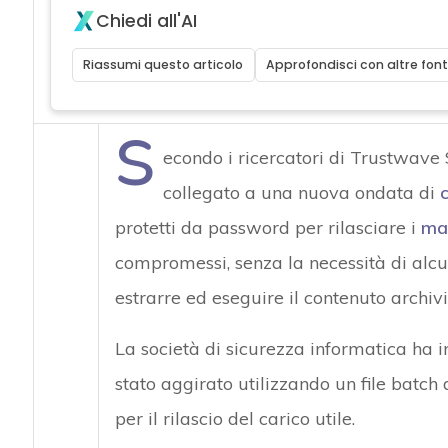
Chiedi all'AI
Riassumi questo articolo
Approfondisci con altre font
S
econdo i ricercatori di Trustwave
collegato a una nuova ondata di
protetti da password per rilasciare i
ma
compromessi, senza la necessità di alcun
estrarre ed eseguire il contenuto archivi
La società di sicurezza informatica ha 
stato aggirato utilizzando un file batc
per il rilascio del carico utile.