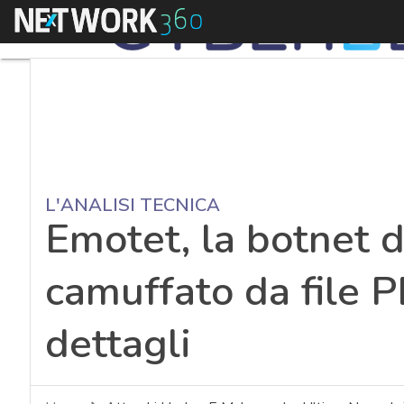
Menu
L'ANALISI TECNICA
Emotet, la botnet 
camuffato da file P
dettagli