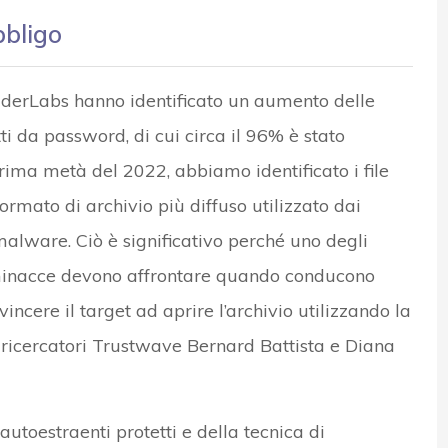
bbligo
derLabs hanno identificato un aumento delle
i da password, di cui circa il 96% è stato
ima metà del 2022, abbiamo identificato i file
ormato di archivio più diffuso utilizzato dai
malware. Ciò è significativo perché uno degli
lle minacce devono affrontare quando conducono
cere il target ad aprire l’archivio utilizzando la
 ricercatori Trustwave Bernard Battista e Diana
autoestraenti protetti e della tecnica di