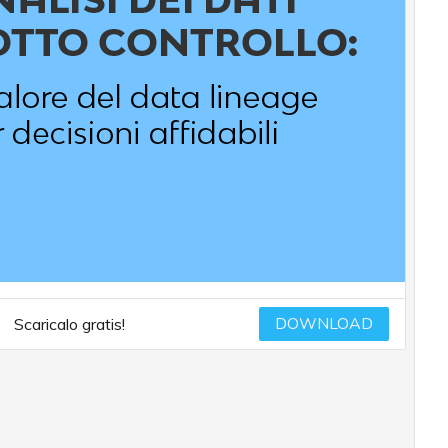
DOWNLOAD
Scaricalo gratis!