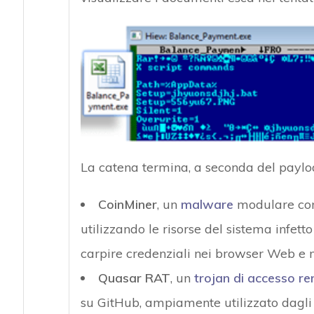
La catena termina, a seconda del payload
CoinMiner
, un
malware
modulare con 
utilizzando le risorse del sistema infet
carpire credenziali nei browser Web e ne
Quasar RAT
, un
trojan di accesso r
su GitHub, ampiamente utilizzato dagli a