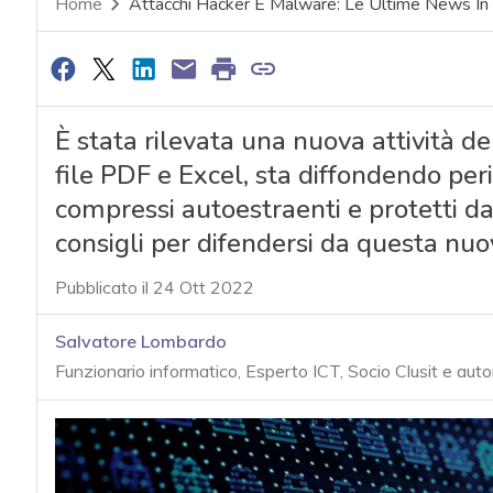
Home
Attacchi Hacker E Malware: Le Ultime News I
È stata rilevata una nuova attività de
file PDF e Excel, sta diffondendo per
compressi autoestraenti e protetti da 
consigli per difendersi da questa nu
Pubblicato il 24 Ott 2022
Salvatore Lombardo
Funzionario informatico, Esperto ICT, Socio Clusit e auto