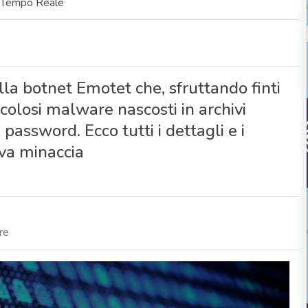
n Tempo Reale
lla botnet Emotet che, sfruttando finti
icolosi malware nascosti in archivi
password. Ecco tutti i dettagli e i
ova minaccia
re