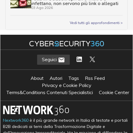
infettano, non servono più link o allegati
03 Ago 2026
Vedi tutti gli approfondimenti >
Seguici
About
Autori
Tags
Rss Feed
Privacy e Cookie Policy
Terms&Conditions Contenuti Specialistici
Cookie Center
Nextwork360
è il più grande network in Italia di testate e portali
B2B dedicati ai temi della Trasformazione Digitale e
dell’Innovazione Imprenditoriale. Ha la missione di diffondere la