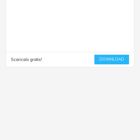
DOWNLOAD
Scaricalo gratis!