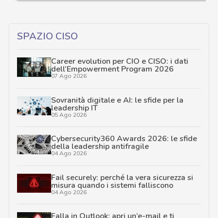
SPAZIO CISO
Career evolution per CIO e CISO: i dati
dell’Empowerment Program 2026
07 Ago 2026
Sovranità digitale e AI: le sfide per la
leadership IT
05 Ago 2026
Cybersecurity360 Awards 2026: le sfide
della leadership antifragile
04 Ago 2026
Fail securely: perché la vera sicurezza si
misura quando i sistemi falliscono
04 Ago 2026
Falla in Outlook: apri un’e-mail e ti