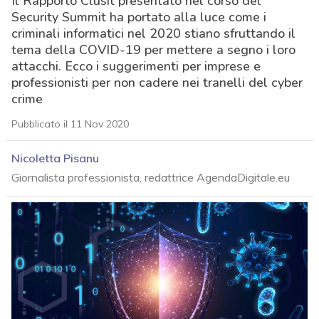
Il Rapporto Clusit presentato nel corso del
Security Summit ha portato alla luce come i
criminali informatici nel 2020 stiano sfruttando il
tema della COVID-19 per mettere a segno i loro
attacchi. Ecco i suggerimenti per imprese e
professionisti per non cadere nei tranelli del cyber
crime
Pubblicato il 11 Nov 2020
Nicoletta Pisanu
Giornalista professionista, redattrice AgendaDigitale.eu
acy