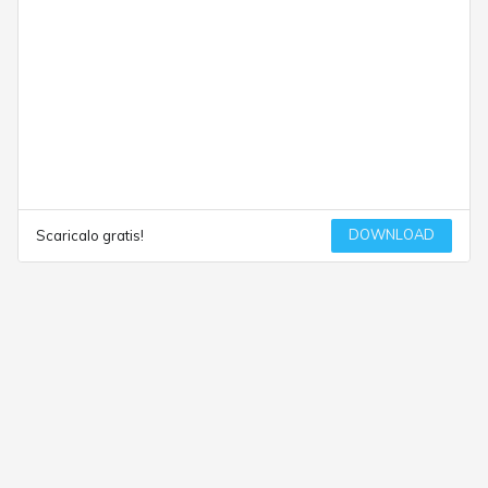
DOWNLOAD
Scaricalo gratis!