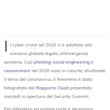
I
l cyber crime nel 2020 si è adattato allo
scenario globale legato all’emergenza
sanitaria. Così
phishing
,
social engineering
e
ransomware
nel 2020 sono in crescita, sfruttando
il tema del coronavirus. Il fenomeno è stato
fotografato dal
Rapporto Clusit
presentato
martedì in apertura del Security Summit.
Per difendersi ed evitare rischi è necessario