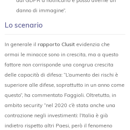
dal GDPR a notificarlo e posso averne un
danno di immagine”.
Lo scenario
In generale il
rapporto Clusit
evidenzia che
ormai le minacce sono in crescita, ma a questo
fattore non corrisponde una congrua crescita
delle capacità di difesa: “L’aumento dei rischi è
superiore alle difese, soprattutto in un anno come
questo”, ha commentato Faggioli. Oltretutto, in
ambito security “nel 2020 c’è stata anche una
contrazione negli investimenti: l’Italia è già
indietro rispetto altri Paesi, però il fenomeno