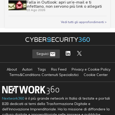
Falla in Outlook: apri un’e-mail e ti
infettano, non servono più link o allegati
03 Ago 2026
Vedi tutti gli approfondimenti >
Seguici
About
Autori
Tags
Rss Feed
Privacy e Cookie Policy
Terms&Conditions Contenuti Specialistici
Cookie Center
Nextwork360
è il più grande network in Italia di testate e portali
B2B dedicati ai temi della Trasformazione Digitale e
dell’Innovazione Imprenditoriale. Ha la missione di diffondere la
cultura digitale e imprenditoriale nelle imprese e pubbliche