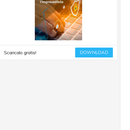
DOWNLOAD
Scaricalo gratis!