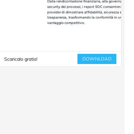
DOWNLOAD
Scaricalo gratis!