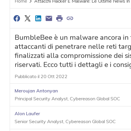
Home
Attacchi Hacker E Malware: Le Ultime News I
BumbleBee è un malware ancora in fa
attaccanti di penetrare nelle reti tar
finalizzati alla compromissione dei sist
riservati. Ecco tutti i dettagli e i cons
Pubblicato il 20 Ott 2022
Meroujan Antonyan
Principal Security Analyst, Cybereason Global SOC
Alon Laufer
Senior Security Analyst, Cybereason Global SOC