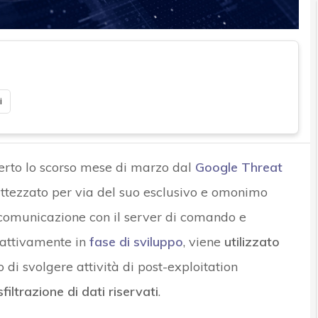
i
erto lo scorso mese di marzo dal
Google Threat
attezzato per via del suo esclusivo e omonimo
 comunicazione con il server di comando e
e attivamente in
fase di sviluppo
, viene
utilizzato
 di svolgere attività di post-exploitation
filtrazione di dati riservati
.