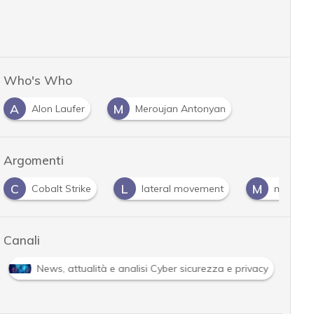
Who's Who
A
M
Alon Laufer
Meroujan Antonyan
Argomenti
C
L
M
Cobalt Strike
lateral movement
malwar
Canali
News, attualità e analisi Cyber sicurezza e privacy