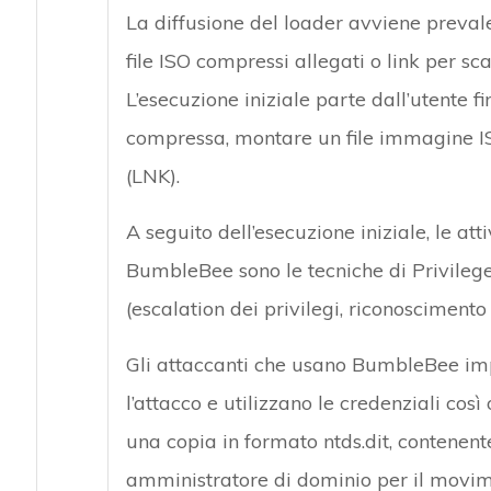
La diffusione del loader avviene preva
file ISO compressi allegati o link per sc
L’esecuzione iniziale parte dall’utente f
compressa, montare un file immagine IS
(LNK).
A seguito dell’esecuzione iniziale, le at
BumbleBee sono le tecniche di Privilege
(escalation dei privilegi, riconoscimento 
Gli attaccanti che usano BumbleBee im
l’attacco e utilizzano le credenziali cos
una copia in formato ntds.dit, contenente t
amministratore di dominio per il movime