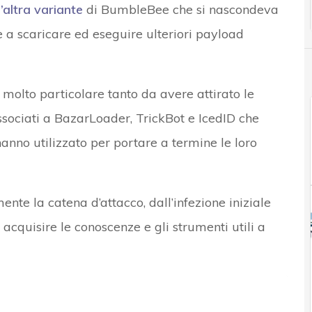
’altra variante
di BumbleBee che si nascondeva
e a scaricare ed eseguire ulteriori payload
 molto particolare tanto da avere attirato le
associati a BazarLoader, TrickBot e IcedID che
anno utilizzato per portare a termine le loro
nte la catena d’attacco, dall’infezione iniziale
acquisire le conoscenze e gli strumenti utili a