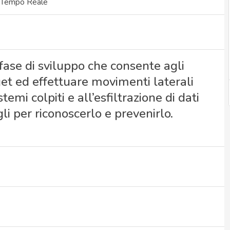
n Tempo Reale
se di sviluppo che consente agli
get ed effettuare movimenti laterali
emi colpiti e all’esfiltrazione di dati
igli per riconoscerlo e prevenirlo.