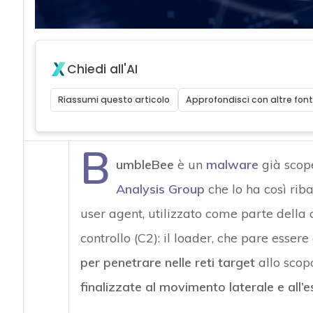
Chiedi all'AI
Riassumi questo articolo
Approfondisci con altre font
B
umbleBee
è un
malware
già scop
Analysis Group
che lo ha così rib
user agent, utilizzato come parte della
controllo (C2): il loader, che pare esser
per penetrare nelle reti target
allo scopo
finalizzate al movimento laterale e all’es