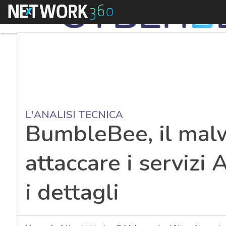
Menu
L'ANALISI TECNICA
BumbleBee, il mal
attaccare i servizi A
i dettagli