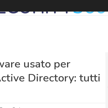
B
ware usato per
ctive Directory: tutti