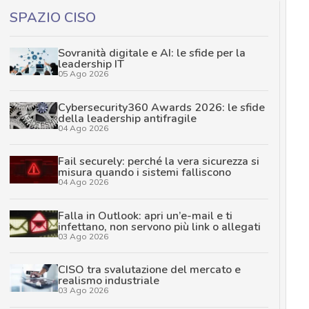
SPAZIO CISO
Sovranità digitale e AI: le sfide per la
leadership IT
05 Ago 2026
Cybersecurity360 Awards 2026: le sfide
della leadership antifragile
04 Ago 2026
Fail securely: perché la vera sicurezza si
misura quando i sistemi falliscono
04 Ago 2026
Falla in Outlook: apri un’e-mail e ti
infettano, non servono più link o allegati
03 Ago 2026
CISO tra svalutazione del mercato e
realismo industriale
03 Ago 2026