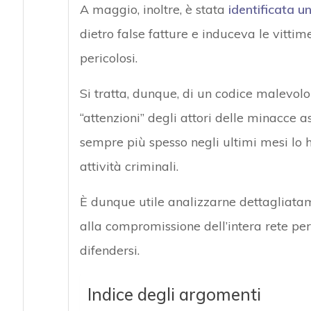
A maggio, inoltre, è stata
identificata un
dietro false fatture e induceva le vittim
pericolosi.
Si tratta, dunque, di un codice malevolo
“attenzioni” degli attori delle minacce 
sempre più spesso negli ultimi mesi lo h
attività criminali.
È dunque utile analizzarne dettagliatame
alla compromissione dell’intera rete per 
difendersi.
Indice degli argomenti