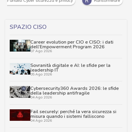
R
ità e analisi Cyber sicurezza e privacy
Ransomware
SPAZIO CISO
Career evolution per CIO e CISO: i dati
dell’Empowerment Program 2026
07 Ago 2026
Sovranità digitale e AI: le sfide per la
leadership IT
05 Ago 2026
Cybersecurity360 Awards 2026: le sfide
della leadership antifragile
04 Ago 2026
Fail securely: perché la vera sicurezza si
misura quando i sistemi falliscono
04 Ago 2026