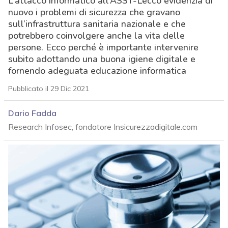
L’attacco informatico all’ASST-Lecco evidenzia di
nuovo i problemi di sicurezza che gravano
sull’infrastruttura sanitaria nazionale e che
potrebbero coinvolgere anche la vita delle
persone. Ecco perché è importante intervenire
subito adottando una buona igiene digitale e
fornendo adeguata educazione informatica
Pubblicato il 29 Dic 2021
Dario Fadda
Research Infosec, fondatore Insicurezzadigitale.com
acy