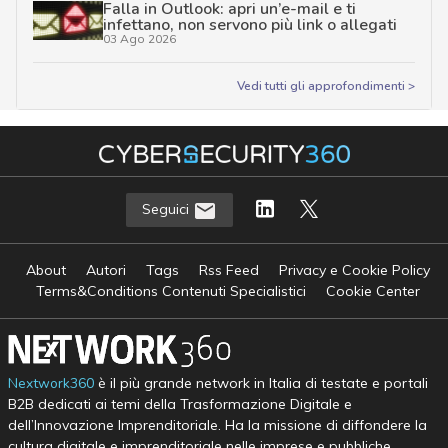
Falla in Outlook: apri un’e-mail e ti
infettano, non servono più link o allegati
03 Ago 2026
Vedi tutti gli approfondimenti >
Seguici
About
Autori
Tags
Rss Feed
Privacy e Cookie Policy
Terms&Conditions Contenuti Specialistici
Cookie Center
Nextwork360
è il più grande network in Italia di testate e portali
B2B dedicati ai temi della Trasformazione Digitale e
dell’Innovazione Imprenditoriale. Ha la missione di diffondere la
cultura digitale e imprenditoriale nelle imprese e pubbliche