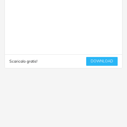
DOWNLOAD
Scaricalo gratis!