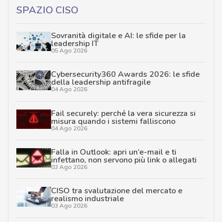
SPAZIO CISO
Sovranità digitale e AI: le sfide per la
leadership IT
05 Ago 2026
Cybersecurity360 Awards 2026: le sfide
della leadership antifragile
04 Ago 2026
Fail securely: perché la vera sicurezza si
misura quando i sistemi falliscono
04 Ago 2026
Falla in Outlook: apri un’e-mail e ti
infettano, non servono più link o allegati
03 Ago 2026
CISO tra svalutazione del mercato e
realismo industriale
03 Ago 2026