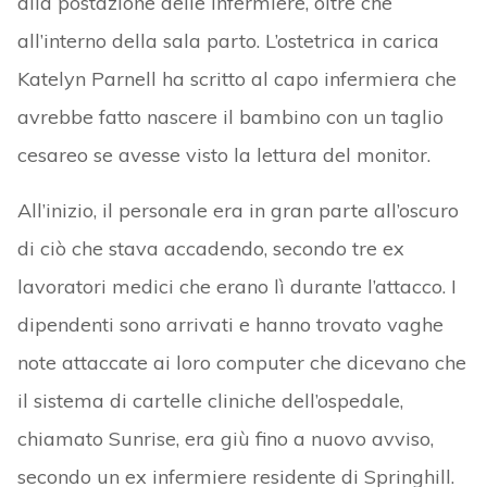
alla postazione delle infermiere, oltre che
all’interno della sala parto. L’ostetrica in carica
Katelyn Parnell ha scritto al capo infermiera che
avrebbe fatto nascere il bambino con un taglio
cesareo se avesse visto la lettura del monitor.
All’inizio, il personale era in gran parte all’oscuro
di ciò che stava accadendo, secondo tre ex
lavoratori medici che erano lì durante l’attacco. I
dipendenti sono arrivati e hanno trovato vaghe
note attaccate ai loro computer che dicevano che
il sistema di cartelle cliniche dell’ospedale,
chiamato Sunrise, era giù fino a nuovo avviso,
secondo un ex infermiere residente di Springhill.