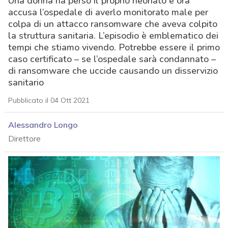
Una donna ha perso il proprio neonato e ora
accusa l’ospedale di averlo monitorato male per
colpa di un attacco ransomware che aveva colpito
la struttura sanitaria. L’episodio è emblematico dei
tempi che stiamo vivendo. Potrebbe essere il primo
caso certificato – se l’ospedale sarà condannato –
di ransomware che uccide causando un disservizio
sanitario
Pubblicato il 04 Ott 2021
Alessandro Longo
Direttore
acy