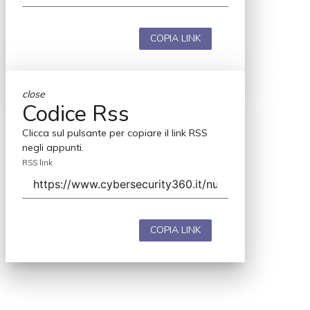
COPIA LINK
close
Codice Rss
Clicca sul pulsante per copiare il link RSS
negli appunti.
RSS link
COPIA LINK