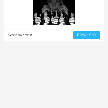
DOWNLOAD
Scaricalo gratis!