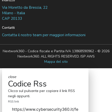
Indirizzo
Via Moretto da Brescia, 22
Milano - Italia
CAP 20133
Contatti
Contatta il nostro team per maggiori informazioni
Nextwork360 - Codice fiscale e Partita IVA 13868590962 - © 2026
Nextwork360. ALL RIGHTS RESERVED. ISP AWS
Mappa del sito
close
Codice Rss
Clicca sul pulsante per copiare il link RSS
negli appunti.
RSS link