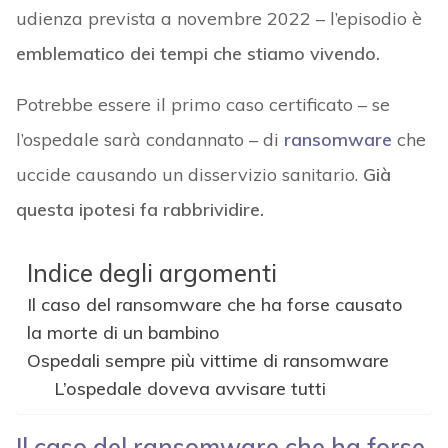
udienza prevista a novembre 2022 – l’episodio è
emblematico dei tempi che stiamo vivendo.
Potrebbe essere il primo caso certificato – se
l’ospedale sarà condannato – di
ransomware
che
uccide causando un disservizio sanitario.
Già
questa ipotesi fa rabbrividire.
Indice degli argomenti
Il caso del ransomware che ha forse causato
la morte di un bambino
Ospedali sempre più vittime di ransomware
L’ospedale doveva avvisare tutti
Il caso del ransomware che ha forse