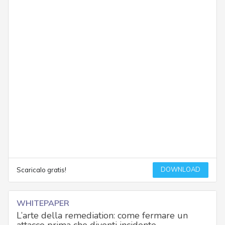
DOWNLOAD
Scaricalo gratis!
WHITEPAPER
L’arte della remediation: come fermare un
attacco prima che diventi incidente