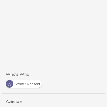
Who's Who
W
Walter Narisoni
Aziende