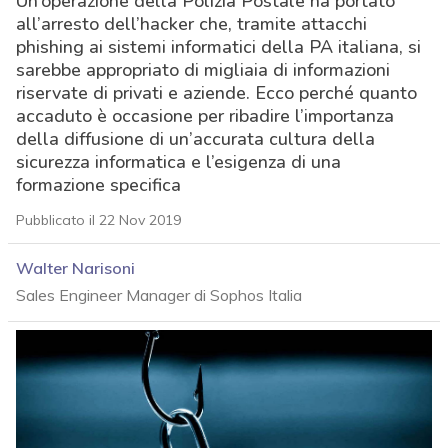
Un’operazione della Polizia Postale ha portato
all’arresto dell’hacker che, tramite attacchi
phishing ai sistemi informatici della PA italiana, si
sarebbe appropriato di migliaia di informazioni
riservate di privati e aziende. Ecco perché quanto
accaduto è occasione per ribadire l’importanza
della diffusione di un’accurata cultura della
sicurezza informatica e l’esigenza di una
formazione specifica
Pubblicato il 22 Nov 2019
Walter Narisoni
Sales Engineer Manager di Sophos Italia
acy