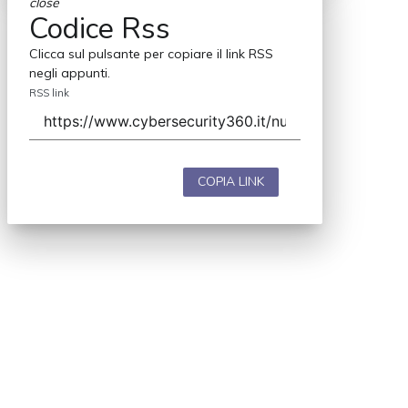
close
Codice Rss
Clicca sul pulsante per copiare il link RSS
negli appunti.
RSS link
COPIA LINK