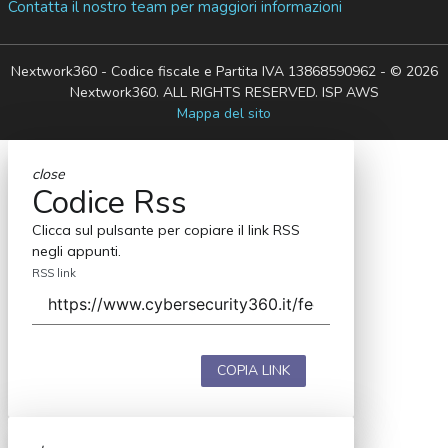
Contatta il nostro team per maggiori informazioni
Nextwork360 - Codice fiscale e Partita IVA 13868590962 - © 2026
Nextwork360. ALL RIGHTS RESERVED. ISP AWS
Mappa del sito
close
Codice Rss
Clicca sul pulsante per copiare il link RSS
negli appunti.
RSS link
COPIA LINK