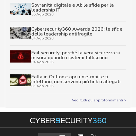
Sovranità digitale e AI: le sfide per la
leadership IT
05 Ago 2026
Cybersecurity360 Awards 2026: le sfide
della leadership antifragile
04 Ago 2026
Fail securely: perché la vera sicurezza si
misura quando i sistemi falliscono
04 Ago 2026
Falla in Outlook: apri un’e-mail e ti
infettano, non servono più link o allegati
03 Ago 2026
Vedi tutti gli approfondimenti >