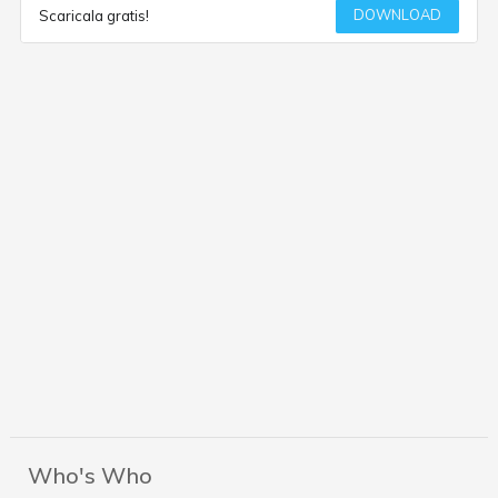
DOWNLOAD
Scaricala gratis!
Who's Who