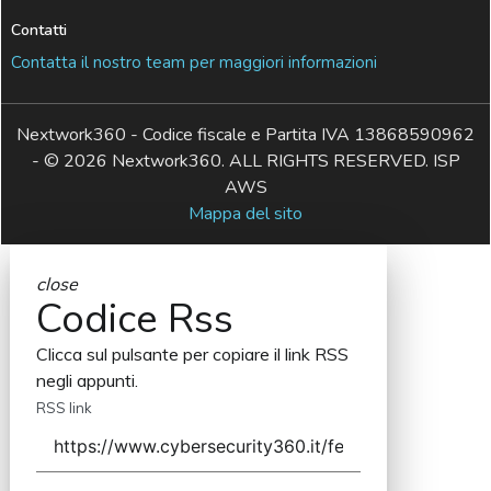
Contatti
Contatta il nostro team per maggiori informazioni
Nextwork360 - Codice fiscale e Partita IVA 13868590962
- © 2026 Nextwork360. ALL RIGHTS RESERVED. ISP
AWS
Mappa del sito
close
Codice Rss
Clicca sul pulsante per copiare il link RSS
negli appunti.
RSS link