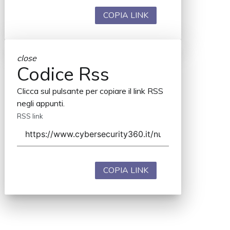
COPIA LINK
close
Codice Rss
Clicca sul pulsante per copiare il link RSS
negli appunti.
RSS link
COPIA LINK