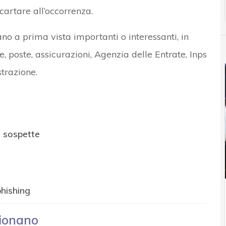
cartare all’occorrenza.
tano a prima vista importanti o interessanti, in
, poste, assicurazioni, Agenzia delle Entrate, Inps
strazione.
l sospette
phishing
zionano