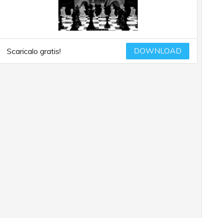
DOWNLOAD
Scaricalo gratis!