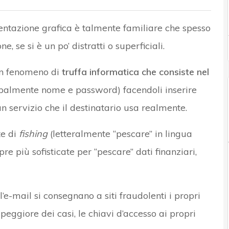
sentazione grafica è talmente familiare che spesso
ne, se si è un po’ distratti o superficiali.
un fenomeno di
truffa informatica che consiste nel
palmente nome e password) facendoli inserire
un servizio che il destinatario usa realmente.
te di
fishing
(letteralmente “pescare” in lingua
re più sofisticate per “pescare” dati finanziari,
’e-mail si consegnano a siti fraudolenti i propri
el peggiore dei casi, le chiavi d’accesso ai propri