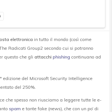
i
posta elettronica
in tutto il mondo (così come
 The Radicati Group2 secondo cui si potranno
er questo che gli
attacchi
phishing
continuano ad
 edizione del Microsoft Security Intelligence
mentato del 250%.
ice che spesso non riusciamo a leggere tutte le e-
tanto
spam
e tante fake (news), che con un po’ di