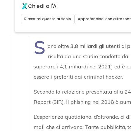
Chiedi all'AI
Riassumi questo articolo
Approfondisci con altre font
S
ono oltre
3,8 miliardi gli utenti di 
risulta da uno studio condotto da
superare i 4,1 miliardi nel 2021) ed è p
essere i preferiti dai criminal hacker.
Secondo la relazione presentata alla 24°
Report (SIR), il phishing nel 2018 è au
L’esperienza quotidiana, d’altronde, ci d
mail che ci arrivano. Tante pubblicità, 