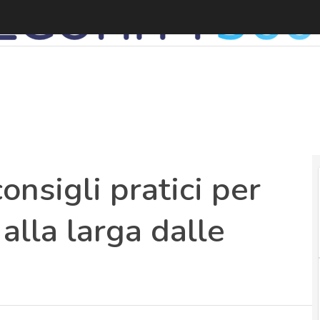
A
onsigli pratici per
 alla larga dalle