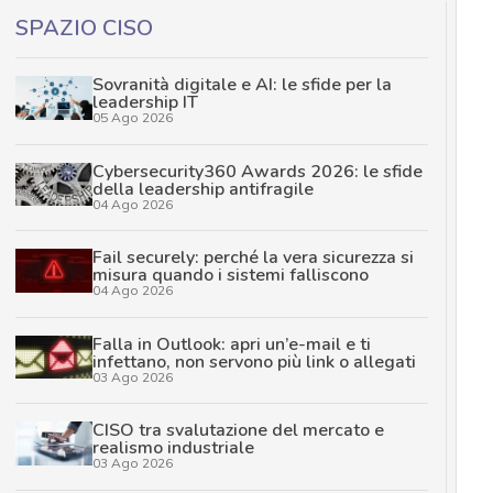
SPAZIO CISO
Sovranità digitale e AI: le sfide per la
leadership IT
05 Ago 2026
Cybersecurity360 Awards 2026: le sfide
della leadership antifragile
04 Ago 2026
Fail securely: perché la vera sicurezza si
misura quando i sistemi falliscono
04 Ago 2026
Falla in Outlook: apri un’e-mail e ti
infettano, non servono più link o allegati
03 Ago 2026
CISO tra svalutazione del mercato e
realismo industriale
03 Ago 2026