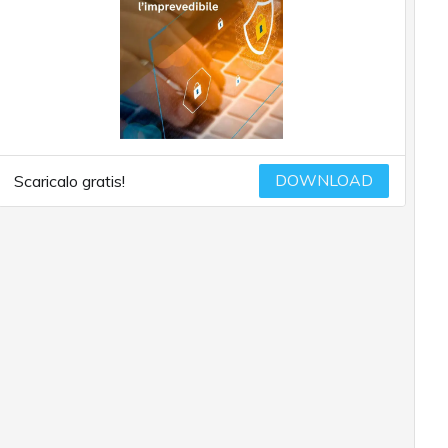
DOWNLOAD
Scaricalo gratis!