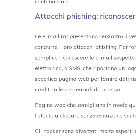
conti bancari.
Attacchi phishing: riconoscer
Le e-mail rappresentano senz’altro il ve
condurre i loro attacchi phishing. Per 
semplice riconoscere le e-mail sospette
elettronica, o SMS, che riportano un logo
specifica pagina web per fornire dati ri
credito o le credenziali di accesso.
Pagine web che somigliano in modo quas
l’utente a cliccare senza esitazione sui
Gli hacker sono diventati molto esperti 