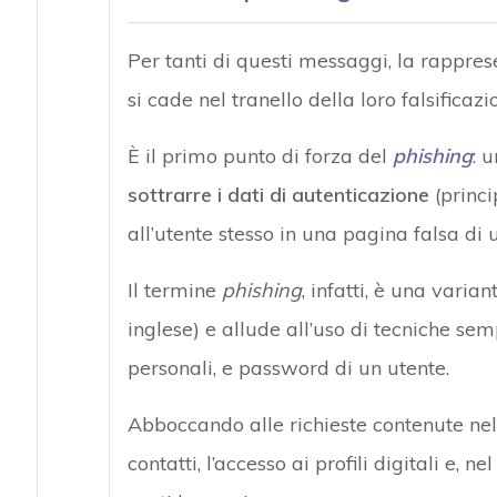
Per tanti di questi messaggi, la rappre
si cade nel tranello della loro falsificazio
È il primo punto di forza del
phishing
: 
sottrarre i dati di autenticazione
(princi
all’utente stesso in una pagina falsa di 
Il termine
phishing
, infatti, è una varian
inglese) e allude all’uso di tecniche semp
personali, e password di un utente.
Abboccando alle richieste contenute nell
contatti, l’accesso ai profili digitali e, n