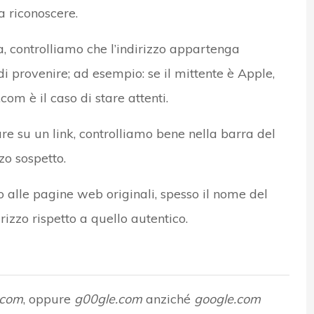
a riconoscere.
, controlliamo che l’indirizzo appartenga
i provenire; ad esempio: se il mittente è Apple,
m è il caso di stare attenti.
 su un link, controlliamo bene nella barra del
zo sospetto.
o alle pagine web originali, spesso il nome del
rizzo rispetto a quello autentico.
.com
, oppure
g00gle.com
anziché
google.com