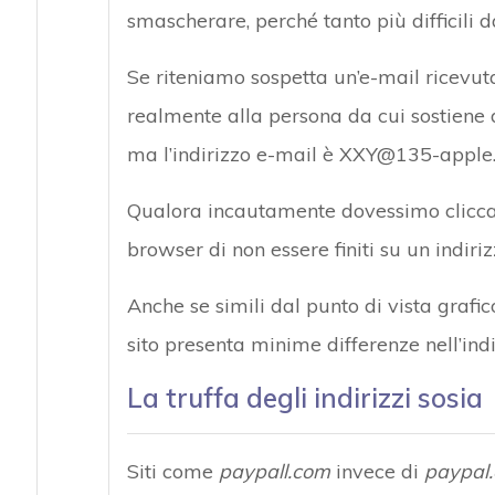
smascherare, perché tanto più difficili d
Se riteniamo sospetta un’e-mail ricevuta
realmente alla persona da cui sostiene d
ma l’indirizzo e-mail è XXY@135-apple.co
Qualora incautamente dovessimo cliccare
browser di non essere finiti su un indiriz
Anche se simili dal punto di vista grafic
sito presenta minime differenze nell’indi
La truffa degli indirizzi sosia
Siti come
paypall.com
invece di
paypal