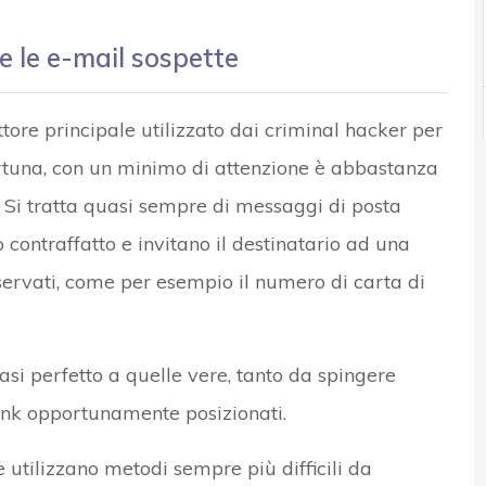
e le e-mail sospette
ttore principale utilizzato dai criminal hacker per
fortuna, con un minimo di attenzione è abbastanza
. Si tratta quasi sempre di messaggi di posta
 contraffatto e invitano il destinatario ad una
servati, come per esempio il numero di carta di
i perfetto a quelle vere, tanto da spingere
 link opportunamente posizionati.
e utilizzano metodi sempre più difficili da