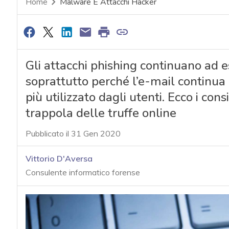
Home
Malware E Attacchi Hacker
Gli attacchi phishing continuano ad es
soprattutto perché l’e-mail continua
più utilizzato dagli utenti. Ecco i cons
trappola delle truffe online
Pubblicato il 31 Gen 2020
Vittorio D'Aversa
Consulente informatico forense