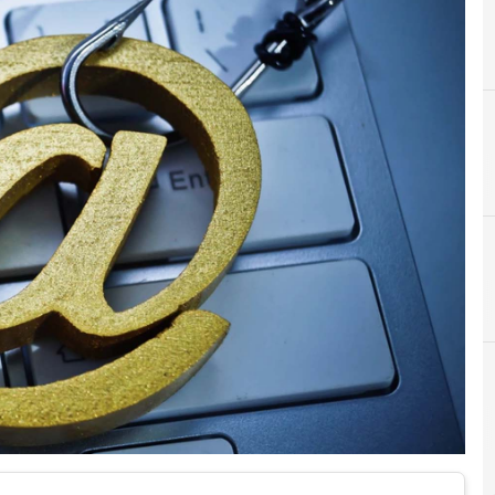
C
Cloud