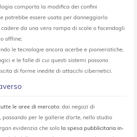
logia comporta la modifica dei confini
e e potrebbe essere usata per danneggiarlo
o cadere da una vera rampa di scale o facendogli
o offline;
endo le tecnologie ancora acerbe e pionieristiche,
gici e le falle di cui questi sistemi possono
scita di forme inedite di attacchi cibernetici.
taverso
tutte le aree di mercato
: dai negozi di
passando per le gallerie d’arte, nello studio
organ evidenzia che solo
la spesa pubblicitaria in-