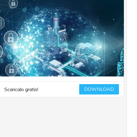
DOWNLOAD
Scaricalo gratis!