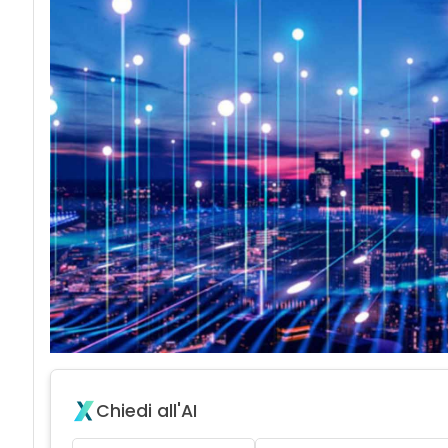
acy
Chiedi all'AI