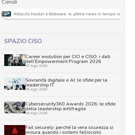
Canali
Attacchi hacker e Malware: le ultime news in tempo reale e g
SPAZIO CISO
Career evolution per CIO e CISO: i dati
dell’Empowerment Program 2026
07 Ago 2026
Sovranità digitale e AI: le sfide per la
leadership IT
05 Ago 2026
Cybersecurity360 Awards 2026: le sfide
della leadership antifragile
04 Ago 2026
Fail securely: perché la vera sicurezza si
misura quando i sistemi falliscono