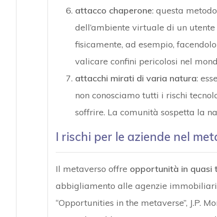
attacco chaperone
: questa metodo
dell’ambiente virtuale di un utent
fisicamente, ad esempio, facendol
valicare confini pericolosi nel mond
attacchi mirati di varia natura
: ess
non conosciamo tutti i rischi tecnolo
soffrire. La comunità sospetta la na
I rischi per le aziende nel me
Il metaverso offre
opportunità in quasi 
abbigliamento alle agenzie immobiliari, 
“Opportunities in the metaverse”, J.P. M