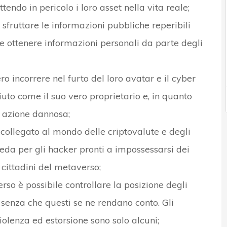
endo in pericolo i loro asset nella vita reale;
sfruttare le informazioni pubbliche reperibili
e ottenere informazioni personali da parte degli
ero incorrere nel furto del loro avatar e il cyber
uto come il suo vero proprietario e, in quanto
i azione dannosa;
 collegato al mondo delle criptovalute e degli
eda per gli hacker pronti a impossessarsi dei
 cittadini del metaverso;
rso è possibile controllare la posizione degli
co senza che questi se ne rendano conto. Gli
violenza ed estorsione sono solo alcuni;