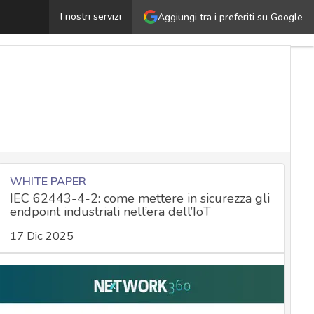
ttacchi hacker nel metaverso, quali i rischi possibili per
I nostri servizi
Aggiungi tra i preferiti su Google
WHITE PAPER
IEC 62443-4-2: come mettere in sicurezza gli
endpoint industriali nell’era dell’IoT
17 Dic 2025