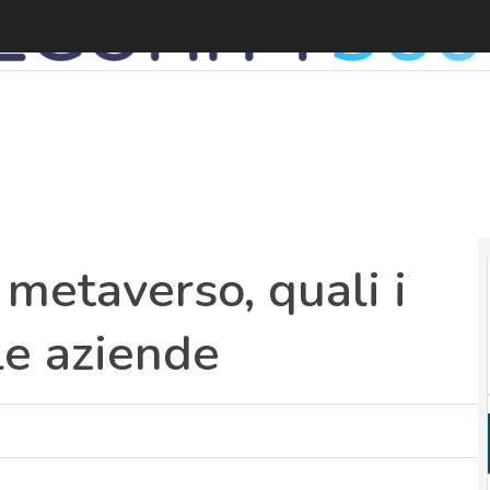
A
 metaverso, quali i
 le aziende