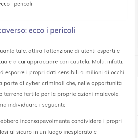
co i pericoli
verso: ecco i pericoli
anto tale, attira l’attenzione di utenti esperti e
tuale a cui approcciare con cautela
. Molti, infatti,
 esporre i propri dati sensibili a milioni di occhi
a parte di cyber criminali che, nelle opportunità
 terreno fertile per le proprie azioni malevole.
o individuare i seguenti:
otrebbero inconsapevolmente condividere i propri
osi al sicuro in un luogo inesplorato e