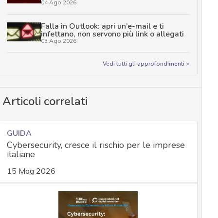
04 Ago 2026
Falla in Outlook: apri un’e-mail e ti
infettano, non servono più link o allegati
03 Ago 2026
Vedi tutti gli approfondimenti >
Articoli correlati
GUIDA
Cybersecurity, cresce il rischio per le imprese
italiane
15 Mag 2026