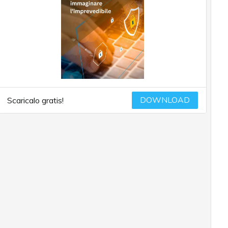
DOWNLOAD
Scaricalo gratis!