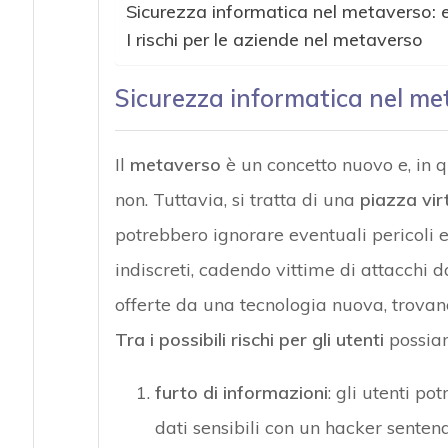
Sicurezza informatica nel metaverso: ec
I rischi per le aziende nel metaverso
Sicurezza informatica nel meta
Il
metaverso
è un concetto nuovo e, in qu
non. Tuttavia, si tratta di una
piazza vir
potrebbero ignorare eventuali pericoli ed
indiscreti, cadendo vittime di attacchi d
offerte da una tecnologia nuova, trovano
Tra i possibili rischi per gli utenti
possiam
furto di informazioni
: gli utenti p
dati sensibili con un hacker sentend