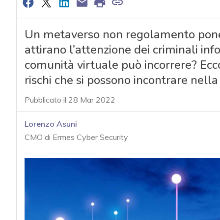
Un metaverso non regolamento pone p
attirano l’attenzione dei criminali info
comunità virtuale può incorrere? Ecco 
rischi che si possono incontrare nell
Pubblicato il 28 Mar 2022
Lorenzo Asuni
CMO di Ermes Cyber Security