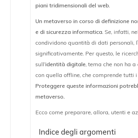
piani
tridimensionali del web
.
Un metaverso in corso di definizione n
e di sicurezza informatica
. Se, infatti, 
condividono quantità di dati personali, 
significativamente. Per questo, le ricer
sull’
identità digitale
, tema che non ha a 
con quella offline, che comprende tutti i
Proteggere queste informazioni potrebbe
metaverso.
Ecco come preparare, allora, utenti e a
Indice degli argomenti