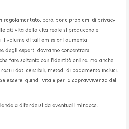
on regolamentato
, però,
pone problemi di privacy
nelle attività della vita reale si producono e
lì il volume di tali emissioni aumenta
che degli esperti dovranno concentrarsi
che fare soltanto con l’identità online, ma anche
 nostri dati sensibili, metodi di pagamento inclusi.
 essere, quindi, vitale per la sopravvivenza del
ziende a difendersi da eventuali minacce.