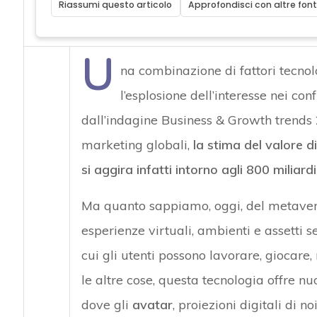
Riassumi questo articolo
Approfondisci con altre font
U
na combinazione di fattori tecnol
l’esplosione dell’interesse nei con
dall’indagine Business & Growth trends 
marketing globali,
la stima del valore d
si aggira infatti intorno agli 800 miliardi 
Ma quanto sappiamo, oggi, del metavers
esperienze virtuali, ambienti e assetti 
cui gli utenti possono lavorare, giocare,
le altre cose, questa tecnologia offre n
dove gli
avatar
, proiezioni digitali di n