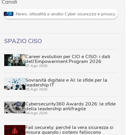
Canali
Attacchi hacker e Malware: le ultime news in tempo reale e g
SPAZIO CISO
Career evolution per CIO e CISO: i dati
dell’Empowerment Program 2026
07 Ago 2026
Sovranità digitale e AI: le sfide per la
leadership IT
05 Ago 2026
Cybersecurity360 Awards 2026: le sfide
della leadership antifragile
04 Ago 2026
Fail securely: perché la vera sicurezza si
misura quando i sistemi falliscono