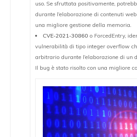
uso. Se sfruttata positivamente, potrebb
durante l’elaborazione di contenuti web m
una migliore gestione della memoria.
CVE-2021-30860
o ForcedEntry, ide
vulnerabilità di tipo integer overflow c
arbitrario durante l’elaborazione di u
Il bug è stato risolto con una migliore c