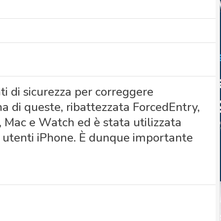
i di sicurezza per correggere
na di queste, ribattezzata ForcedEntry,
ad, Mac e Watch ed è stata utilizzata
i utenti iPhone. È dunque importante