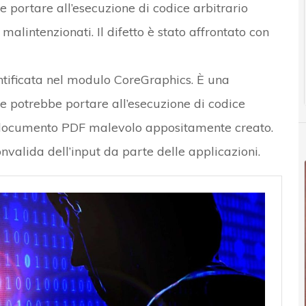
e portare all’esecuzione di codice arbitrario
alintenzionati. Il difetto è stato affrontato con
ntificata nel modulo CoreGraphics. È una
he potrebbe portare all’esecuzione di codice
n documento PDF malevolo appositamente creato.
onvalida dell’input da parte delle applicazioni.