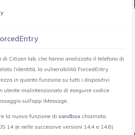
ry
 ForcedEntry
di Citizen lab, che hanno analizzato il telefono di
elato l’identità, la vulnerabilità ForcedEntry
za in quanto funziona su tutti i dispositivi
un utente malintenzionato di eseguire codice
saggio sull’app iMessage.
are la nuova funzione di
sandbox
chiamata
S 14 (e nelle successive versioni 14.4 e 14.6)