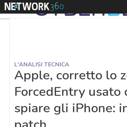
Menu
L'ANALISI TECNICA
Apple, corretto lo 
ForcedEntry usato 
spiare gli iPhone: i
patch