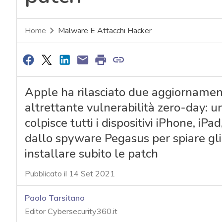
Home
Malware E Attacchi Hacker
Apple ha rilasciato due aggiornament
altrettante vulnerabilità zero-day: u
colpisce tutti i dispositivi iPhone, iP
dallo spyware Pegasus per spiare gl
installare subito le patch
Pubblicato il 14 Set 2021
Paolo Tarsitano
Editor Cybersecurity360.it