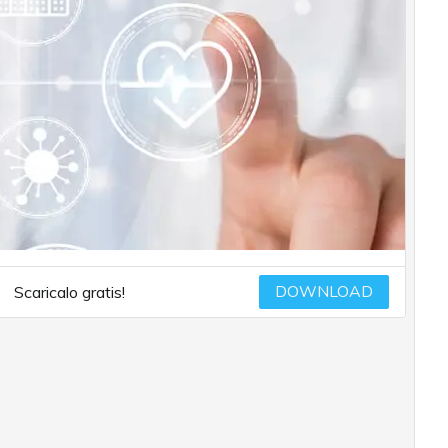
DOWNLOAD
Scaricalo gratis!