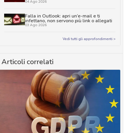
04 Ago 2026
Falla in Outlook: apri un’e-mail e ti
infettano, non servono più link o allegati
03 Ago 2026
Vedi tutti gli approfondimenti >
Articoli correlati