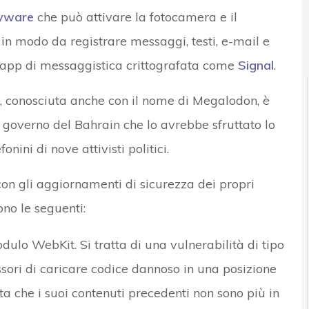
yware
che può attivare la fotocamera e il
 in modo da registrare messaggi, testi, e-mail e
e app di messaggistica crittografata come
Signal
.
y, conosciuta anche con il nome di Megalodon, è
 governo del Bahrain che lo avrebbe sfruttato lo
nini di nove attivisti politici.
con gli aggiornamenti di sicurezza dei propri
ono le seguenti:
odulo WebKit. Si tratta di una vulnerabilità di tipo
ssori di caricare codice dannoso in una posizione
a che i suoi contenuti precedenti non sono più in