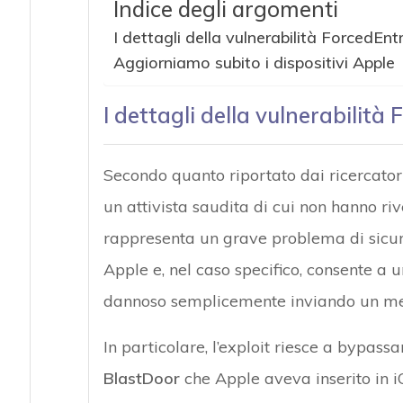
Indice degli argomenti
I dettagli della vulnerabilità ForcedEnt
Aggiorniamo subito i dispositivi Apple
I dettagli della vulnerabilità
Secondo quanto riportato dai ricercatori 
un attivista saudita di cui non hanno riv
rappresenta un grave problema di sicurez
Apple e, nel caso specifico, consente a 
dannoso semplicemente inviando un mes
In particolare, l’exploit riesce a bypass
BlastDoor
che Apple aveva inserito in iO